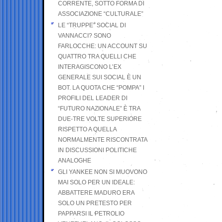
CORRENTE, SOTTO FORMA DI
ASSOCIAZIONE “CULTURALE”
LE “TRUPPE” SOCIAL DI
VANNACCI? SONO
FARLOCCHE: UN ACCOUNT SU
QUATTRO TRA QUELLI CHE
INTERAGISCONO L’EX
GENERALE SUI SOCIAL È UN
BOT. LA QUOTA CHE “POMPA” I
PROFILI DEL LEADER DI
“FUTURO NAZIONALE” È TRA
DUE-TRE VOLTE SUPERIORE
RISPETTO A QUELLA
NORMALMENTE RISCONTRATA
IN DISCUSSIONI POLITICHE
ANALOGHE
GLI YANKEE NON SI MUOVONO
MAI SOLO PER UN IDEALE:
ABBATTERE MADURO ERA
SOLO UN PRETESTO PER
PAPPARSI IL PETROLIO