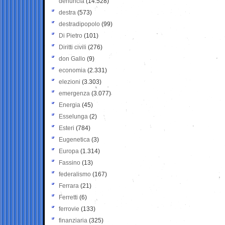
denuncia
(14.528)
destra
(573)
destradipopolo
(99)
Di Pietro
(101)
Diritti civili
(276)
don Gallo
(9)
economia
(2.331)
elezioni
(3.303)
emergenza
(3.077)
Energia
(45)
Esselunga
(2)
Esteri
(784)
Eugenetica
(3)
Europa
(1.314)
Fassino
(13)
federalismo
(167)
Ferrara
(21)
Ferretti
(6)
ferrovie
(133)
finanziaria
(325)