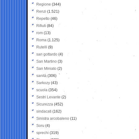
Regione
(344)
Renzi
(1.521)
Repetto
(46)
Rifiuti
(84)
rom
(13)
Roma
(1.125)
Rutelli
(9)
san gottardo
(4)
San Martino
(3)
San Miniato
(2)
sanità
(306)
Sarkozy
(43)
scuola
(354)
Sestri Levante
(2)
Sicurezza
(452)
sindacati
(162)
Sinistra arcobaleno
(11)
Soru
(4)
sprechi
(319)