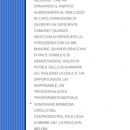
NESSUNO” CHE HA
STRAPPATO IL PARTITO
ALBERGHIERO AL GRILLOZZO
IN CAPO, A PARAGONE DI
GIUSEPPI UN DEFICIENTE
COMUNE? QUANDO
GRACCHIA DI GENOCIDIO LO
STROZZEREI CON LE MIE
MANONE. QUANDO GRACCHIA
DI PACE STABILE E DI
DEMOCRAZIA AL SOLDO DI
PUTIN E DELLA SUA ARMATA
GLI TAGLIEREI LA GOLA: E’ UN
OPPORTUNISTA, UN
INAFFIDABILE, UN
TRASVERSALISTA E
TRASFORMISTA BESTIALE.
SONDAGGIO BIDIMEDIA:
CROLLO DEL
CENTRODESTRA, FDI E LEGA
AI MINIMI, GIU’ LA FIDUCIA IN
MELONI