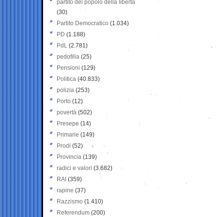
partito del popolo della libertà
(30)
Partito Democratico
(1.034)
PD
(1.188)
PdL
(2.781)
pedofilia
(25)
Pensioni
(129)
Politica
(40.833)
polizia
(253)
Porto
(12)
povertà
(502)
Presepe
(14)
Primarie
(149)
Prodi
(52)
Provincia
(139)
radici e valori
(3.682)
RAI
(359)
rapine
(37)
Razzismo
(1.410)
Referendum
(200)