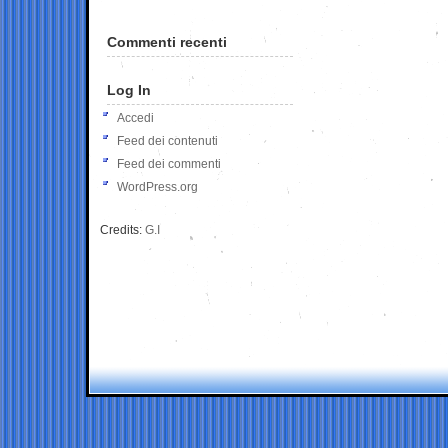
Commenti recenti
Log In
Accedi
Feed dei contenuti
Feed dei commenti
WordPress.org
Credits:
G.I