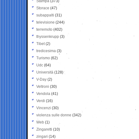
Stampa
(373)
Storace
(47)
subappalti
(31)
televisione
(244)
terremoto
(402)
thyssenkrupp
(3)
Tibet
(2)
tredicesima
(3)
Turismo
(62)
Udc
(64)
Università
(128)
V-Day
(2)
Veltroni
(30)
Vendola
(41)
Verdi
(16)
Vincenzi
(30)
violenza sulle donne
(342)
Web
(1)
Zingaretti
(10)
zingari
(14)