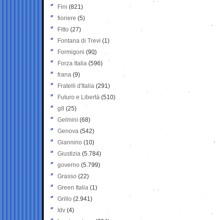
Fini
(821)
fioriere
(5)
Fitto
(27)
Fontana di Trevi
(1)
Formigoni
(90)
Forza Italia
(596)
frana
(9)
Fratelli d'Italia
(291)
Futuro e Libertà
(510)
g8
(25)
Gelmini
(68)
Genova
(542)
Giannino
(10)
Giustizia
(5.784)
governo
(5.799)
Grasso
(22)
Green Italia
(1)
Grillo
(2.941)
Idv
(4)