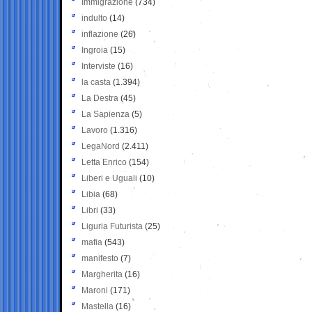
Immigrazione
(734)
indulto
(14)
inflazione
(26)
Ingroia
(15)
Interviste
(16)
la casta
(1.394)
La Destra
(45)
La Sapienza
(5)
Lavoro
(1.316)
LegaNord
(2.411)
Letta Enrico
(154)
Liberi e Uguali
(10)
Libia
(68)
Libri
(33)
Liguria Futurista
(25)
mafia
(543)
manifesto
(7)
Margherita
(16)
Maroni
(171)
Mastella
(16)