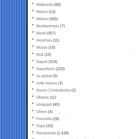
Mattarella
(60)
Meloni
(14)
Milano
(300)
Montezemolo
(7)
Monti
(357)
moschea
(11)
Musso
(10)
Muti
(10)
Napoli
(319)
Napolitano
(220)
no global
(5)
notte bianca
(3)
Nuovo Centrodestra
(2)
Obama
(11)
olimpiadi
(40)
Oliveri
(4)
Pannella
(29)
Papa
(33)
Parlamento
(1.428)