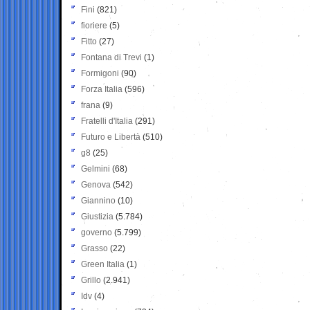
Fini
(821)
fioriere
(5)
Fitto
(27)
Fontana di Trevi
(1)
Formigoni
(90)
Forza Italia
(596)
frana
(9)
Fratelli d'Italia
(291)
Futuro e Libertà
(510)
g8
(25)
Gelmini
(68)
Genova
(542)
Giannino
(10)
Giustizia
(5.784)
governo
(5.799)
Grasso
(22)
Green Italia
(1)
Grillo
(2.941)
Idv
(4)