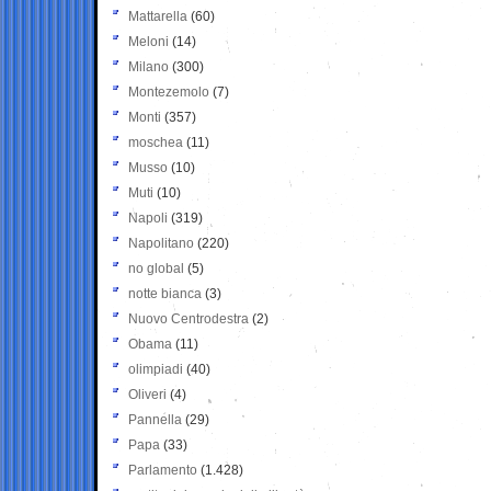
Mattarella
(60)
Meloni
(14)
Milano
(300)
Montezemolo
(7)
Monti
(357)
moschea
(11)
Musso
(10)
Muti
(10)
Napoli
(319)
Napolitano
(220)
no global
(5)
notte bianca
(3)
Nuovo Centrodestra
(2)
Obama
(11)
olimpiadi
(40)
Oliveri
(4)
Pannella
(29)
Papa
(33)
Parlamento
(1.428)