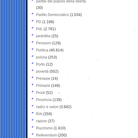
partito del popolo della libertà
(30)
Partito Democratico
(1.034)
PD
(1.188)
PdL
(2.781)
pedofilia
(25)
Pensioni
(129)
Politica
(40.814)
polizia
(253)
Porto
(12)
povertà
(502)
Presepe
(14)
Primarie
(149)
Prodi
(52)
Provincia
(139)
radici e valori
(3.682)
RAI
(359)
rapine
(37)
Razzismo
(1.410)
Referendum
(200)