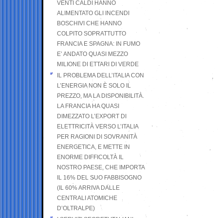
VENTI CALDI HANNO
ALIMENTATO GLI INCENDI
BOSCHIVI CHE HANNO
COLPITO SOPRATTUTTO
FRANCIA E SPAGNA: IN FUMO
E’ ANDATO QUASI MEZZO
MILIONE DI ETTARI DI VERDE
IL PROBLEMA DELL’ITALIA CON
L’ENERGIA NON È SOLO IL
PREZZO, MA LA DISPONIBILITÀ.
LA FRANCIA HA QUASI
DIMEZZATO L’EXPORT DI
ELETTRICITÀ VERSO L’ITALIA
PER RAGIONI DI SOVRANITÀ
ENERGETICA, E METTE IN
ENORME DIFFICOLTÀ IL
NOSTRO PAESE, CHE IMPORTA
IL 16% DEL SUO FABBISOGNO
(IL 60% ARRIVA DALLE
CENTRALI ATOMICHE
D’OLTRALPE)