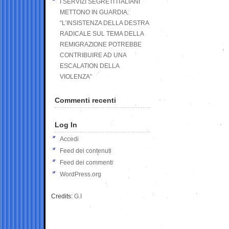
I SERVIZI SEGRETI ITALIANI
METTONO IN GUARDIA:
“L’INSISTENZA DELLA DESTRA
RADICALE SUL TEMA DELLA
REMIGRAZIONE POTREBBE
CONTRIBUIRE AD UNA
ESCALATION DELLA
VIOLENZA”
Commenti recenti
Log In
Accedi
Feed dei contenuti
Feed dei commenti
WordPress.org
Credits:
G.I