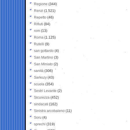
Regione
(344)
Renzi
(1.521)
Repetto
(46)
Rifiuti
(84)
rom
(13)
Roma
(1.125)
Rutelli
(9)
san gottardo
(4)
San Martino
(3)
San Miniato
(2)
sanità
(306)
Sarkozy
(43)
scuola
(354)
Sestri Levante
(2)
Sicurezza
(452)
sindacati
(162)
Sinistra arcobaleno
(11)
Soru
(4)
sprechi
(319)