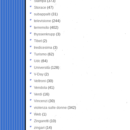
Stampa
(373)
Storace
(47)
subappalti
(31)
televisione
(244)
terremoto
(402)
thyssenkrupp
(3)
Tibet
(2)
tredicesima
(3)
Turismo
(62)
Udc
(64)
Università
(128)
V-Day
(2)
Veltroni
(30)
Vendola
(41)
Verdi
(16)
Vincenzi
(30)
violenza sulle donne
(342)
Web
(1)
Zingaretti
(10)
zingari
(14)