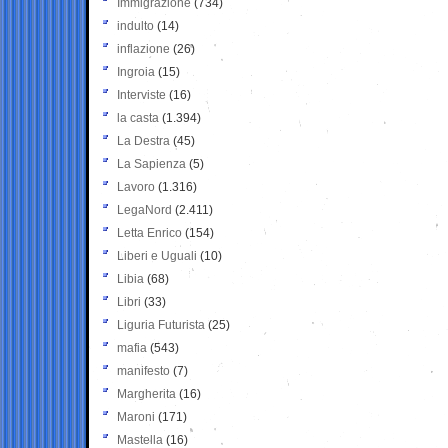
Immigrazione
(734)
indulto
(14)
inflazione
(26)
Ingroia
(15)
Interviste
(16)
la casta
(1.394)
La Destra
(45)
La Sapienza
(5)
Lavoro
(1.316)
LegaNord
(2.411)
Letta Enrico
(154)
Liberi e Uguali
(10)
Libia
(68)
Libri
(33)
Liguria Futurista
(25)
mafia
(543)
manifesto
(7)
Margherita
(16)
Maroni
(171)
Mastella
(16)