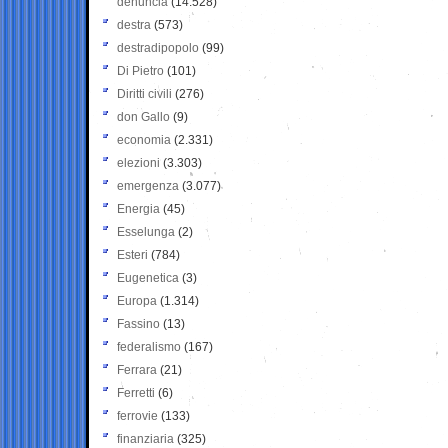
denuncia
(14.528)
destra
(573)
destradipopolo
(99)
Di Pietro
(101)
Diritti civili
(276)
don Gallo
(9)
economia
(2.331)
elezioni
(3.303)
emergenza
(3.077)
Energia
(45)
Esselunga
(2)
Esteri
(784)
Eugenetica
(3)
Europa
(1.314)
Fassino
(13)
federalismo
(167)
Ferrara
(21)
Ferretti
(6)
ferrovie
(133)
finanziaria
(325)