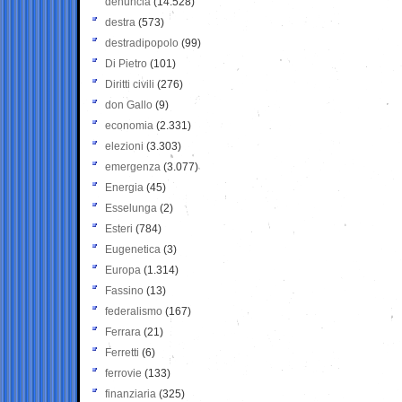
denuncia
(14.528)
destra
(573)
destradipopolo
(99)
Di Pietro
(101)
Diritti civili
(276)
don Gallo
(9)
economia
(2.331)
elezioni
(3.303)
emergenza
(3.077)
Energia
(45)
Esselunga
(2)
Esteri
(784)
Eugenetica
(3)
Europa
(1.314)
Fassino
(13)
federalismo
(167)
Ferrara
(21)
Ferretti
(6)
ferrovie
(133)
finanziaria
(325)