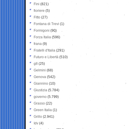
Fini
(821)
fioriere
(5)
Fitto
(27)
Fontana di Trevi
(1)
Formigoni
(90)
Forza Italia
(596)
frana
(9)
Fratelli d'Italia
(291)
Futuro e Libertà
(510)
g8
(25)
Gelmini
(68)
Genova
(542)
Giannino
(10)
Giustizia
(5.784)
governo
(5.799)
Grasso
(22)
Green Italia
(1)
Grillo
(2.941)
Idv
(4)