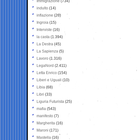
Immigrazione
(734)
indulto
(14)
inflazione
(26)
Ingroia
(15)
Interviste
(16)
la casta
(1.394)
La Destra
(45)
La Sapienza
(5)
Lavoro
(1.316)
LegaNord
(2.411)
Letta Enrico
(154)
Liberi e Uguali
(10)
Libia
(68)
Libri
(33)
Liguria Futurista
(25)
mafia
(543)
manifesto
(7)
Margherita
(16)
Maroni
(171)
Mastella
(16)