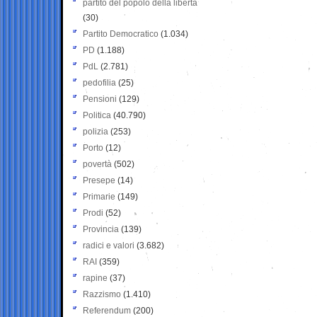
partito del popolo della libertà
(30)
Partito Democratico
(1.034)
PD
(1.188)
PdL
(2.781)
pedofilia
(25)
Pensioni
(129)
Politica
(40.790)
polizia
(253)
Porto
(12)
povertà
(502)
Presepe
(14)
Primarie
(149)
Prodi
(52)
Provincia
(139)
radici e valori
(3.682)
RAI
(359)
rapine
(37)
Razzismo
(1.410)
Referendum
(200)