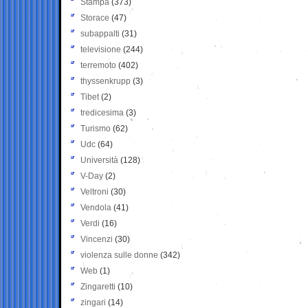
Stampa
(373)
Storace
(47)
subappalti
(31)
televisione
(244)
terremoto
(402)
thyssenkrupp
(3)
Tibet
(2)
tredicesima
(3)
Turismo
(62)
Udc
(64)
Università
(128)
V-Day
(2)
Veltroni
(30)
Vendola
(41)
Verdi
(16)
Vincenzi
(30)
violenza sulle donne
(342)
Web
(1)
Zingaretti
(10)
zingari
(14)