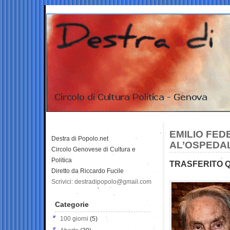
EMILIO FED
Destra di Popolo.net
AL’OSPEDAL
Circolo Genovese di Cultura e
Politica
TRASFERITO Q
Diretto da Riccardo Fucile
Scrivici: destradipopolo@gmail.com
Categorie
100 giorni
(5)