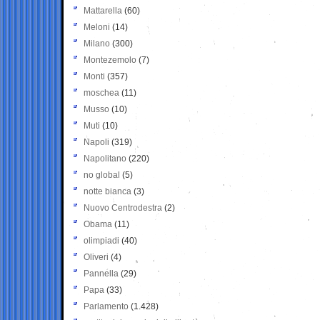
Mattarella
(60)
Meloni
(14)
Milano
(300)
Montezemolo
(7)
Monti
(357)
moschea
(11)
Musso
(10)
Muti
(10)
Napoli
(319)
Napolitano
(220)
no global
(5)
notte bianca
(3)
Nuovo Centrodestra
(2)
Obama
(11)
olimpiadi
(40)
Oliveri
(4)
Pannella
(29)
Papa
(33)
Parlamento
(1.428)