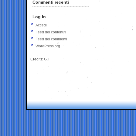
Commenti recenti
Log In
Accedi
Feed dei contenuti
Feed dei commenti
WordPress.org
Credits:
G.I