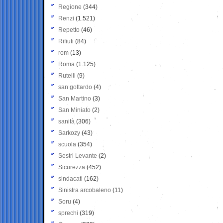
Regione
(344)
Renzi
(1.521)
Repetto
(46)
Rifiuti
(84)
rom
(13)
Roma
(1.125)
Rutelli
(9)
san gottardo
(4)
San Martino
(3)
San Miniato
(2)
sanità
(306)
Sarkozy
(43)
scuola
(354)
Sestri Levante
(2)
Sicurezza
(452)
sindacati
(162)
Sinistra arcobaleno
(11)
Soru
(4)
sprechi
(319)