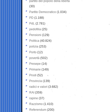
partito del popolo della libertà
(30)
Partito Democratico
(1.034)
PD
(1.188)
PdL
(2.781)
pedofilia
(25)
Pensioni
(129)
Politica
(40.824)
polizia
(253)
Porto
(12)
povertà
(502)
Presepe
(14)
Primarie
(149)
Prodi
(52)
Provincia
(139)
radici e valori
(3.682)
RAI
(359)
rapine
(37)
Razzismo
(1.410)
Referendum
(200)