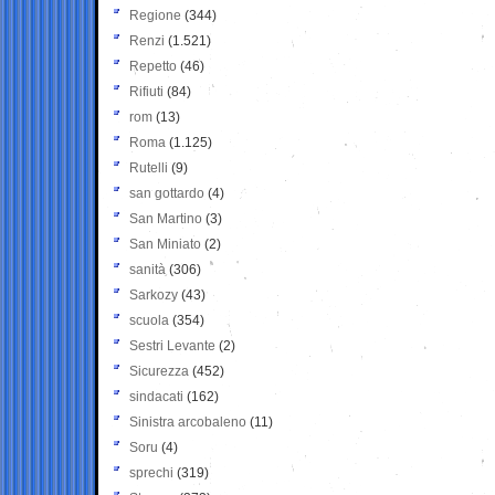
Regione
(344)
Renzi
(1.521)
Repetto
(46)
Rifiuti
(84)
rom
(13)
Roma
(1.125)
Rutelli
(9)
san gottardo
(4)
San Martino
(3)
San Miniato
(2)
sanità
(306)
Sarkozy
(43)
scuola
(354)
Sestri Levante
(2)
Sicurezza
(452)
sindacati
(162)
Sinistra arcobaleno
(11)
Soru
(4)
sprechi
(319)