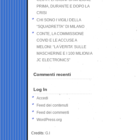
PRIMA, DURANTE E DOPO LA
CRISI
CHI SONO I VIGILI DELLA
“SQUADRETTA” DI MILANO
CONTE, LA COMMISSIONE
COVID E LE ACCUSE A
MELONI: “LA VERITA’ SULLE
MASCHERINE E I 100 MILIONI A
JC ELECTRONICS”
Commenti recenti
Log In
Accedi
Feed dei contenuti
Feed dei commenti
WordPress.org
Credits:
G.I