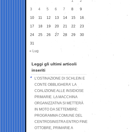
1
2
3
4
5
6
7
8
9
10
11
12
13
14
15
16
17
18
19
20
21
22
23
24
25
26
27
28
29
30
31
« Lug
Leggi gli ultimi articoli
inseriti
L’OSTINAZIONE DI SCHLEIN E
CONTE OBBLIGHERA’ LA
COALIZIONE ALLE INSIDIOSE
PRIMARIE. LA MACCHINA
ORGANIZZATIVA SI METTERÀ
IN MOTO DA SETTEMBRE:
PROGRAMMA COMUNE DEL
CENTROSINISTRA ENTRO FINE
OTTOBRE, PRIMARIE A