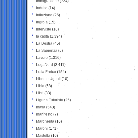
Immigrazione
(734)
indulto
(14)
inflazione
(26)
Ingroia
(15)
Interviste
(16)
la casta
(1.394)
La Destra
(45)
La Sapienza
(5)
Lavoro
(1.316)
LegaNord
(2.411)
Letta Enrico
(154)
Liberi e Uguali
(10)
Libia
(68)
Libri
(33)
Liguria Futurista
(25)
mafia
(543)
manifesto
(7)
Margherita
(16)
Maroni
(171)
Mastella
(16)