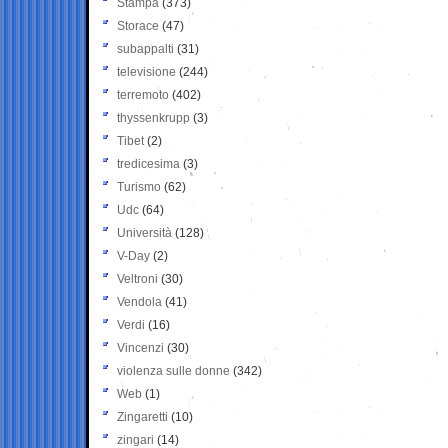
Stampa
(373)
Storace
(47)
subappalti
(31)
televisione
(244)
terremoto
(402)
thyssenkrupp
(3)
Tibet
(2)
tredicesima
(3)
Turismo
(62)
Udc
(64)
Università
(128)
V-Day
(2)
Veltroni
(30)
Vendola
(41)
Verdi
(16)
Vincenzi
(30)
violenza sulle donne
(342)
Web
(1)
Zingaretti
(10)
zingari
(14)