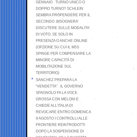
GENNAIO . TURNO UNICO O
DOPPIO TURNO? SCHLEIN
SEMBRA PROPENDERE PER IL
SECONDO .BISOGNERA’
DISCUTERE SULLE MODALITA’
DI VOTO, SE SOLO IN
PRESENZA O ANCHE ONLINE
(OPZIONE SU CUI IL M5S
SPINGE PER COMPENSARE LA
MINORE CAPACITÀ DI
MOBILITAZIONE SUL
TERRITORIO)
SANCHEZ PREPARA LA
“VENDETTA” . IL GOVERNO
SPAGNOLO FA LA VOCE
GROSSA CON MELONI E
CHIEDE ALL’ITALIA DI
REVOCARE ENTRO DOMENICA
9 AGOSTO I CONTROLLI ALLE
FRONTIERE REINTRODOTTI
DOPO LA SOSPENSIONE DI