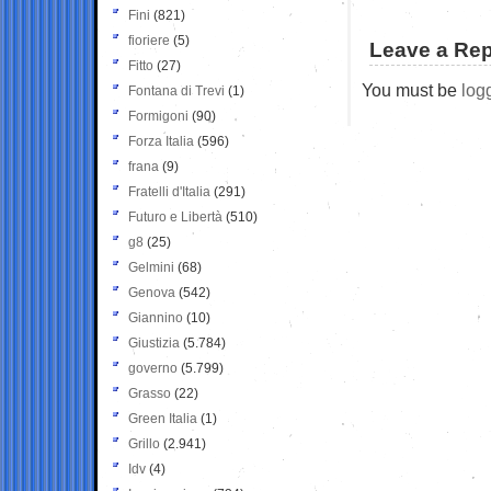
Fini
(821)
fioriere
(5)
Leave a Rep
Fitto
(27)
You must be
log
Fontana di Trevi
(1)
Formigoni
(90)
Forza Italia
(596)
frana
(9)
Fratelli d'Italia
(291)
Futuro e Libertà
(510)
g8
(25)
Gelmini
(68)
Genova
(542)
Giannino
(10)
Giustizia
(5.784)
governo
(5.799)
Grasso
(22)
Green Italia
(1)
Grillo
(2.941)
Idv
(4)