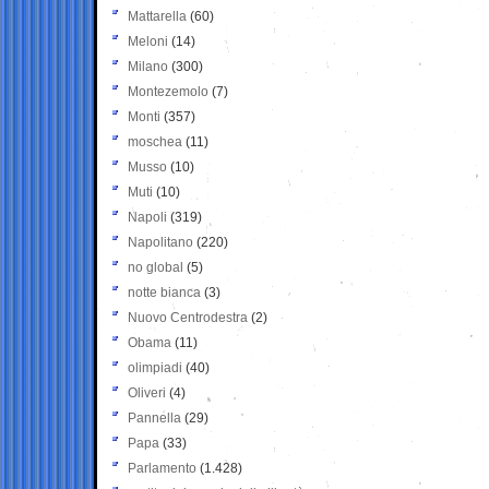
Mattarella
(60)
Meloni
(14)
Milano
(300)
Montezemolo
(7)
Monti
(357)
moschea
(11)
Musso
(10)
Muti
(10)
Napoli
(319)
Napolitano
(220)
no global
(5)
notte bianca
(3)
Nuovo Centrodestra
(2)
Obama
(11)
olimpiadi
(40)
Oliveri
(4)
Pannella
(29)
Papa
(33)
Parlamento
(1.428)