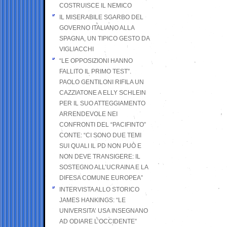
COSTRUISCE IL NEMICO
IL MISERABILE SGARBO DEL
GOVERNO ITALIANO ALLA
SPAGNA, UN TIPICO GESTO DA
VIGLIACCHI
“LE OPPOSIZIONI HANNO
FALLITO IL PRIMO TEST”.
PAOLO GENTILONI RIFILA UN
CAZZIATONE A ELLY SCHLEIN
PER IL SUO ATTEGGIAMENTO
ARRENDEVOLE NEI
CONFRONTI DEL “PACIFINTO”
CONTE: “CI SONO DUE TEMI
SUI QUALI IL PD NON PUÒ E
NON DEVE TRANSIGERE: IL
SOSTEGNO ALL’UCRAINA E LA
DIFESA COMUNE EUROPEA”
INTERVISTA ALLO STORICO
JAMES HANKINGS: “LE
UNIVERSITA’ USA INSEGNANO
AD ODIARE L’OCCIDENTE”