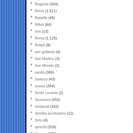
Regione
(344)
Renzi
(1.521)
Repetto
(46)
Rifiuti
(84)
rom
(13)
Roma
(1.125)
Rutelli
(9)
san gottardo
(4)
San Martino
(3)
San Miniato
(2)
sanità
(306)
Sarkozy
(43)
scuola
(354)
Sestri Levante
(2)
Sicurezza
(452)
sindacati
(162)
Sinistra arcobaleno
(11)
Soru
(4)
sprechi
(319)