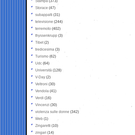
Stampa
(373)
Storace
(47)
subappalti
(31)
televisione
(244)
terremoto
(402)
thyssenkrupp
(3)
Tibet
(2)
tredicesima
(3)
Turismo
(62)
Udc
(64)
Università
(128)
V-Day
(2)
Veltroni
(30)
Vendola
(41)
Verdi
(16)
Vincenzi
(30)
violenza sulle donne
(342)
Web
(1)
Zingaretti
(10)
zingari
(14)