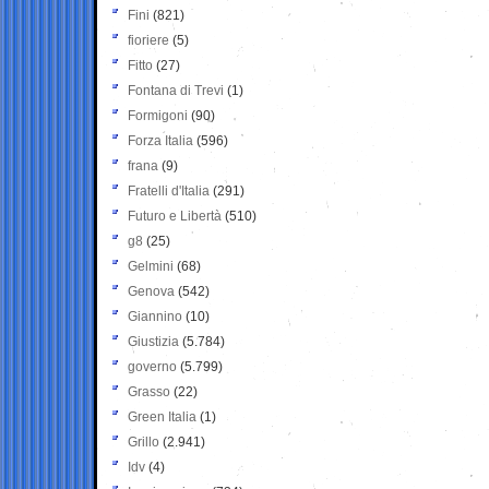
Fini
(821)
fioriere
(5)
Fitto
(27)
Fontana di Trevi
(1)
Formigoni
(90)
Forza Italia
(596)
frana
(9)
Fratelli d'Italia
(291)
Futuro e Libertà
(510)
g8
(25)
Gelmini
(68)
Genova
(542)
Giannino
(10)
Giustizia
(5.784)
governo
(5.799)
Grasso
(22)
Green Italia
(1)
Grillo
(2.941)
Idv
(4)