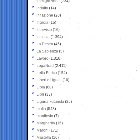
Immigrazione
(734)
indulto
(14)
inflazione
(26)
Ingroia
(15)
Interviste
(16)
la casta
(1.394)
La Destra
(45)
La Sapienza
(5)
Lavoro
(1.316)
LegaNord
(2.411)
Letta Enrico
(154)
Liberi e Uguali
(10)
Libia
(68)
Libri
(33)
Liguria Futurista
(25)
mafia
(543)
manifesto
(7)
Margherita
(16)
Maroni
(171)
Mastella
(16)