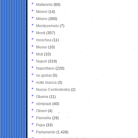
Mattarella
(60)
Meloni
(14)
Milano
(300)
Montezemolo
(7)
Monti
(357)
moschea
(11)
Musso
(10)
Muti
(10)
Napoli
(319)
Napolitano
(220)
no global
(5)
notte bianca
(3)
Nuovo Centrodestra
(2)
Obama
(11)
olimpiadi
(40)
Oliveri
(4)
Pannella
(29)
Papa
(33)
Parlamento
(1.428)