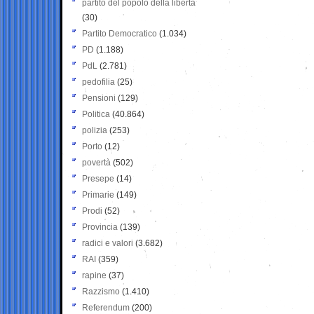
partito del popolo della libertà
(30)
Partito Democratico
(1.034)
PD
(1.188)
PdL
(2.781)
pedofilia
(25)
Pensioni
(129)
Politica
(40.864)
polizia
(253)
Porto
(12)
povertà
(502)
Presepe
(14)
Primarie
(149)
Prodi
(52)
Provincia
(139)
radici e valori
(3.682)
RAI
(359)
rapine
(37)
Razzismo
(1.410)
Referendum
(200)