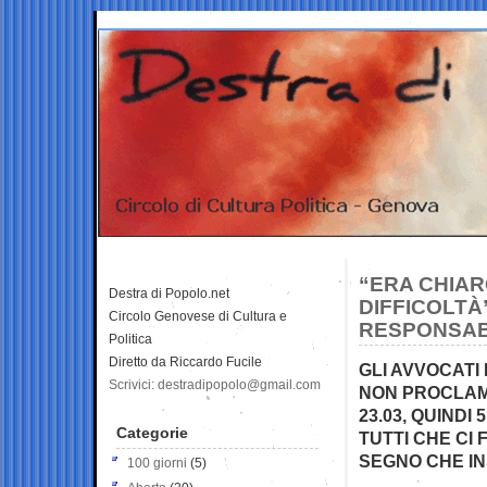
“ERA CHIAR
Destra di Popolo.net
DIFFICOLTÀ
Circolo Genovese di Cultura e
RESPONSABI
Politica
Diretto da Riccardo Fucile
GLI AVVOCATI 
Scrivici: destradipopolo@gmail.com
NON PROCLAMA
23.03, QUINDI
Categorie
TUTTI CHE CI
SEGNO CHE I
100 giorni
(5)