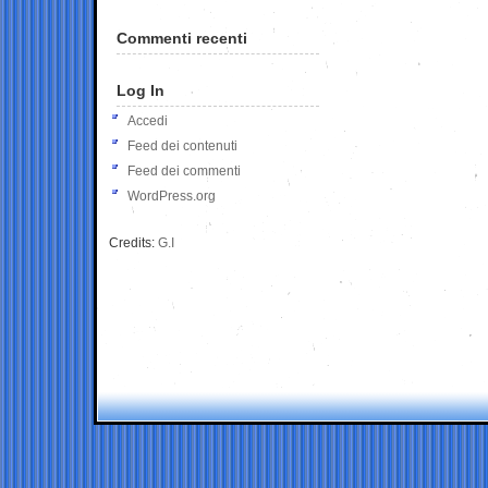
Commenti recenti
Log In
Accedi
Feed dei contenuti
Feed dei commenti
WordPress.org
Credits:
G.I