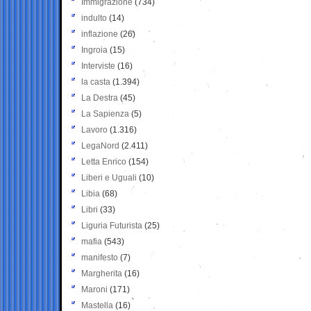
Immigrazione
(734)
indulto
(14)
inflazione
(26)
Ingroia
(15)
Interviste
(16)
la casta
(1.394)
La Destra
(45)
La Sapienza
(5)
Lavoro
(1.316)
LegaNord
(2.411)
Letta Enrico
(154)
Liberi e Uguali
(10)
Libia
(68)
Libri
(33)
Liguria Futurista
(25)
mafia
(543)
manifesto
(7)
Margherita
(16)
Maroni
(171)
Mastella
(16)