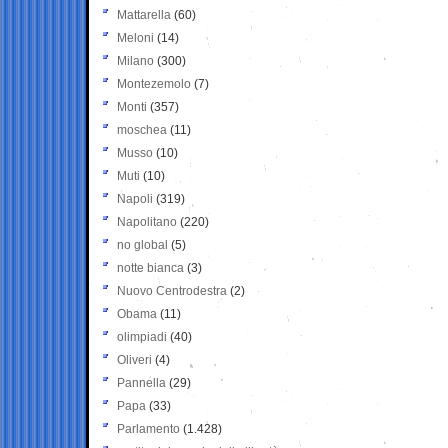
Mattarella
(60)
Meloni
(14)
Milano
(300)
Montezemolo
(7)
Monti
(357)
moschea
(11)
Musso
(10)
Muti
(10)
Napoli
(319)
Napolitano
(220)
no global
(5)
notte bianca
(3)
Nuovo Centrodestra
(2)
Obama
(11)
olimpiadi
(40)
Oliveri
(4)
Pannella
(29)
Papa
(33)
Parlamento
(1.428)