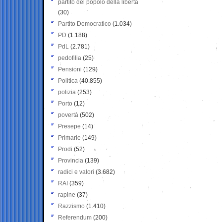
partito del popolo della libertà
(30)
Partito Democratico
(1.034)
PD
(1.188)
PdL
(2.781)
pedofilia
(25)
Pensioni
(129)
Politica
(40.855)
polizia
(253)
Porto
(12)
povertà
(502)
Presepe
(14)
Primarie
(149)
Prodi
(52)
Provincia
(139)
radici e valori
(3.682)
RAI
(359)
rapine
(37)
Razzismo
(1.410)
Referendum
(200)