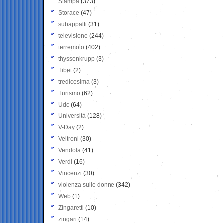
Stampa
(373)
Storace
(47)
subappalti
(31)
televisione
(244)
terremoto
(402)
thyssenkrupp
(3)
Tibet
(2)
tredicesima
(3)
Turismo
(62)
Udc
(64)
Università
(128)
V-Day
(2)
Veltroni
(30)
Vendola
(41)
Verdi
(16)
Vincenzi
(30)
violenza sulle donne
(342)
Web
(1)
Zingaretti
(10)
zingari
(14)