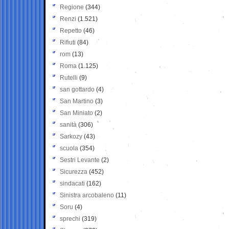
Regione
(344)
Renzi
(1.521)
Repetto
(46)
Rifiuti
(84)
rom
(13)
Roma
(1.125)
Rutelli
(9)
san gottardo
(4)
San Martino
(3)
San Miniato
(2)
sanità
(306)
Sarkozy
(43)
scuola
(354)
Sestri Levante
(2)
Sicurezza
(452)
sindacati
(162)
Sinistra arcobaleno
(11)
Soru
(4)
sprechi
(319)