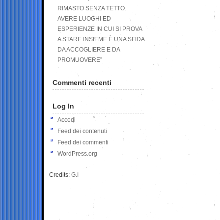
RIMASTO SENZA TETTO.
AVERE LUOGHI ED
ESPERIENZE IN CUI SI PROVA
A STARE INSIEME È UNA SFIDA
DA ACCOGLIERE E DA
PROMUOVERE”
Commenti recenti
Log In
Accedi
Feed dei contenuti
Feed dei commenti
WordPress.org
Credits:
G.I