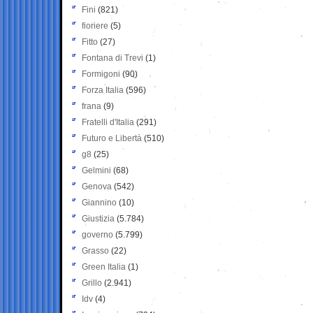
Fini
(821)
fioriere
(5)
Fitto
(27)
Fontana di Trevi
(1)
Formigoni
(90)
Forza Italia
(596)
frana
(9)
Fratelli d'Italia
(291)
Futuro e Libertà
(510)
g8
(25)
Gelmini
(68)
Genova
(542)
Giannino
(10)
Giustizia
(5.784)
governo
(5.799)
Grasso
(22)
Green Italia
(1)
Grillo
(2.941)
Idv
(4)