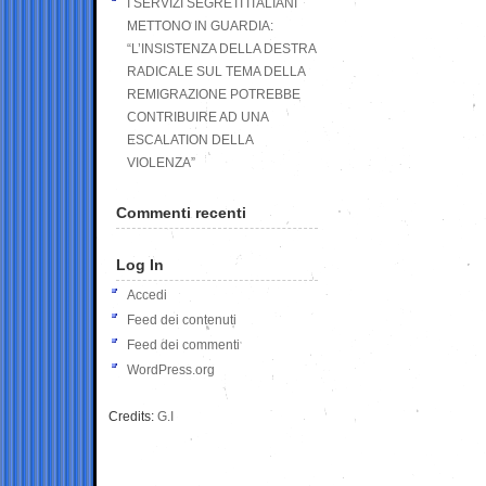
I SERVIZI SEGRETI ITALIANI
METTONO IN GUARDIA:
“L’INSISTENZA DELLA DESTRA
RADICALE SUL TEMA DELLA
REMIGRAZIONE POTREBBE
CONTRIBUIRE AD UNA
ESCALATION DELLA
VIOLENZA”
Commenti recenti
Log In
Accedi
Feed dei contenuti
Feed dei commenti
WordPress.org
Credits:
G.I