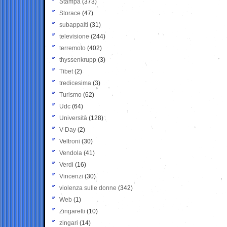
Stampa
(373)
Storace
(47)
subappalti
(31)
televisione
(244)
terremoto
(402)
thyssenkrupp
(3)
Tibet
(2)
tredicesima
(3)
Turismo
(62)
Udc
(64)
Università
(128)
V-Day
(2)
Veltroni
(30)
Vendola
(41)
Verdi
(16)
Vincenzi
(30)
violenza sulle donne
(342)
Web
(1)
Zingaretti
(10)
zingari
(14)