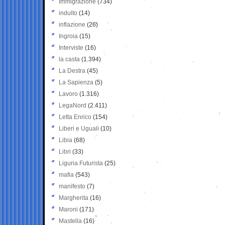
Immigrazione
(734)
indulto
(14)
inflazione
(26)
Ingroia
(15)
Interviste
(16)
la casta
(1.394)
La Destra
(45)
La Sapienza
(5)
Lavoro
(1.316)
LegaNord
(2.411)
Letta Enrico
(154)
Liberi e Uguali
(10)
Libia
(68)
Libri
(33)
Liguria Futurista
(25)
mafia
(543)
manifesto
(7)
Margherita
(16)
Maroni
(171)
Mastella
(16)