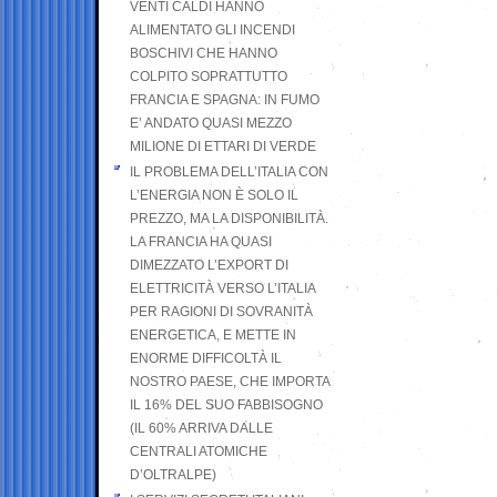
VENTI CALDI HANNO
ALIMENTATO GLI INCENDI
BOSCHIVI CHE HANNO
COLPITO SOPRATTUTTO
FRANCIA E SPAGNA: IN FUMO
E’ ANDATO QUASI MEZZO
MILIONE DI ETTARI DI VERDE
IL PROBLEMA DELL’ITALIA CON
L’ENERGIA NON È SOLO IL
PREZZO, MA LA DISPONIBILITÀ.
LA FRANCIA HA QUASI
DIMEZZATO L’EXPORT DI
ELETTRICITÀ VERSO L’ITALIA
PER RAGIONI DI SOVRANITÀ
ENERGETICA, E METTE IN
ENORME DIFFICOLTÀ IL
NOSTRO PAESE, CHE IMPORTA
IL 16% DEL SUO FABBISOGNO
(IL 60% ARRIVA DALLE
CENTRALI ATOMICHE
D’OLTRALPE)