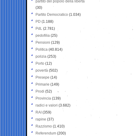
partito del popolo della libertà
(30)
Partito Democratico
(1.034)
PD
(1.188)
PdL
(2.781)
pedofilia
(25)
Pensioni
(129)
Politica
(40.814)
polizia
(253)
Porto
(12)
povertà
(502)
Presepe
(14)
Primarie
(149)
Prodi
(52)
Provincia
(139)
radici e valori
(3.682)
RAI
(359)
rapine
(37)
Razzismo
(1.410)
Referendum
(200)