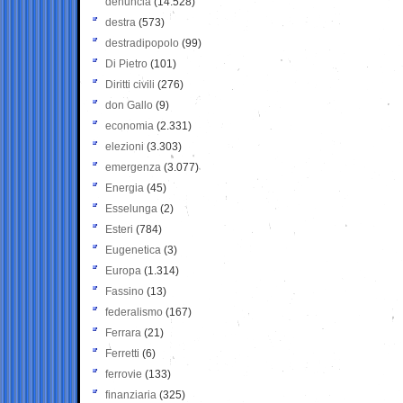
denuncia
(14.528)
destra
(573)
destradipopolo
(99)
Di Pietro
(101)
Diritti civili
(276)
don Gallo
(9)
economia
(2.331)
elezioni
(3.303)
emergenza
(3.077)
Energia
(45)
Esselunga
(2)
Esteri
(784)
Eugenetica
(3)
Europa
(1.314)
Fassino
(13)
federalismo
(167)
Ferrara
(21)
Ferretti
(6)
ferrovie
(133)
finanziaria
(325)