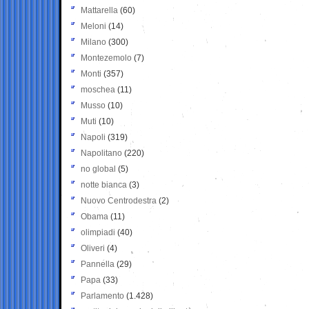
Mattarella
(60)
Meloni
(14)
Milano
(300)
Montezemolo
(7)
Monti
(357)
moschea
(11)
Musso
(10)
Muti
(10)
Napoli
(319)
Napolitano
(220)
no global
(5)
notte bianca
(3)
Nuovo Centrodestra
(2)
Obama
(11)
olimpiadi
(40)
Oliveri
(4)
Pannella
(29)
Papa
(33)
Parlamento
(1.428)