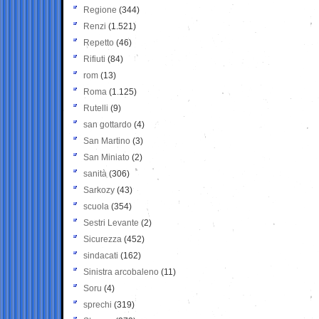
Regione
(344)
Renzi
(1.521)
Repetto
(46)
Rifiuti
(84)
rom
(13)
Roma
(1.125)
Rutelli
(9)
san gottardo
(4)
San Martino
(3)
San Miniato
(2)
sanità
(306)
Sarkozy
(43)
scuola
(354)
Sestri Levante
(2)
Sicurezza
(452)
sindacati
(162)
Sinistra arcobaleno
(11)
Soru
(4)
sprechi
(319)