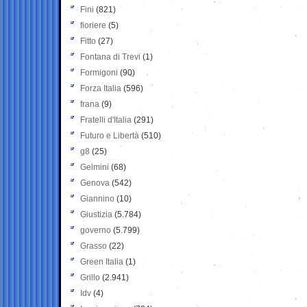
Fini
(821)
fioriere
(5)
Fitto
(27)
Fontana di Trevi
(1)
Formigoni
(90)
Forza Italia
(596)
frana
(9)
Fratelli d'Italia
(291)
Futuro e Libertà
(510)
g8
(25)
Gelmini
(68)
Genova
(542)
Giannino
(10)
Giustizia
(5.784)
governo
(5.799)
Grasso
(22)
Green Italia
(1)
Grillo
(2.941)
Idv
(4)