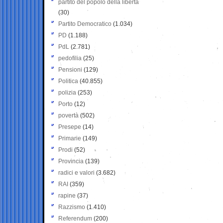
partito del popolo della libertà
(30)
Partito Democratico
(1.034)
PD
(1.188)
PdL
(2.781)
pedofilia
(25)
Pensioni
(129)
Politica
(40.855)
polizia
(253)
Porto
(12)
povertà
(502)
Presepe
(14)
Primarie
(149)
Prodi
(52)
Provincia
(139)
radici e valori
(3.682)
RAI
(359)
rapine
(37)
Razzismo
(1.410)
Referendum
(200)