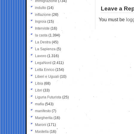
Immigrazione
(734)
Leave a Rep
indulto
(14)
inflazione
(26)
You must be
log
Ingroia
(15)
Interviste
(16)
la casta
(1.394)
La Destra
(45)
La Sapienza
(5)
Lavoro
(1.316)
LegaNord
(2.411)
Letta Enrico
(154)
Liberi e Uguali
(10)
Libia
(68)
Libri
(33)
Liguria Futurista
(25)
mafia
(543)
manifesto
(7)
Margherita
(16)
Maroni
(171)
Mastella
(16)