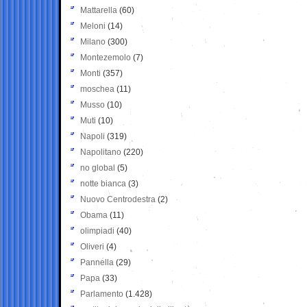
Mattarella
(60)
Meloni
(14)
Milano
(300)
Montezemolo
(7)
Monti
(357)
moschea
(11)
Musso
(10)
Muti
(10)
Napoli
(319)
Napolitano
(220)
no global
(5)
notte bianca
(3)
Nuovo Centrodestra
(2)
Obama
(11)
olimpiadi
(40)
Oliveri
(4)
Pannella
(29)
Papa
(33)
Parlamento
(1.428)