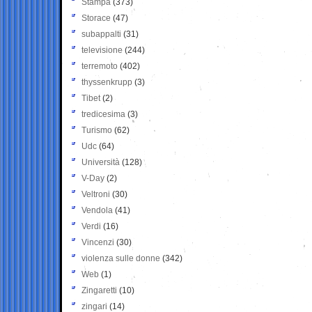
Stampa
(373)
Storace
(47)
subappalti
(31)
televisione
(244)
terremoto
(402)
thyssenkrupp
(3)
Tibet
(2)
tredicesima
(3)
Turismo
(62)
Udc
(64)
Università
(128)
V-Day
(2)
Veltroni
(30)
Vendola
(41)
Verdi
(16)
Vincenzi
(30)
violenza sulle donne
(342)
Web
(1)
Zingaretti
(10)
zingari
(14)