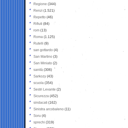
Regione
(344)
Renzi
(1.521)
Repetto
(46)
Rifiuti
(84)
rom
(13)
Roma
(1.125)
Rutelli
(9)
san gottardo
(4)
San Martino
(3)
San Miniato
(2)
sanità
(306)
Sarkozy
(43)
scuola
(354)
Sestri Levante
(2)
Sicurezza
(452)
sindacati
(162)
Sinistra arcobaleno
(11)
Soru
(4)
sprechi
(319)