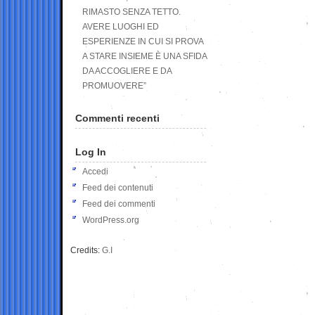
RIMASTO SENZA TETTO.
AVERE LUOGHI ED
ESPERIENZE IN CUI SI PROVA
A STARE INSIEME È UNA SFIDA
DA ACCOGLIERE E DA
PROMUOVERE”
Commenti recenti
Log In
Accedi
Feed dei contenuti
Feed dei commenti
WordPress.org
Credits:
G.I