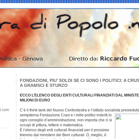
FONDAZIONI, PIU’ SOLDI SE CI SONO I POLITICI: A C
A GRAMSCI E STURZO
ECCO L’ELENCO DEGLI ENTI CULTURALI FINANZIATI DAL MINISTE
MILIONI DI EURO
il.com
C’è il think tank del Nuovo Centrodestra e l’istituto socialista presieduto
sempiterna Fondazione Craxi e i mille politici inseriti in
ogni consiglio d’amministrazione, non importa che ci si
occupi di pittura, lettere o matematica.
È l’elenco degli enti culturali finanziati per il prossimo
triennio dal ministero dei Beni culturali. O, meglio, è