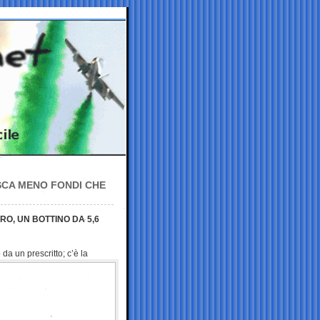
RUSCA MENO FONDI CHE
RO, UN BOTTINO DA 5,6
 da un prescritto; c’è la