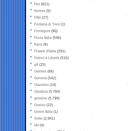
Fini
(821)
fioriere
(5)
Fitto
(27)
Fontana di Trevi
(1)
Formigoni
(90)
Forza Italia
(596)
frana
(9)
Fratelli d'Italia
(291)
Futuro e Libertà
(510)
g8
(25)
Gelmini
(68)
Genova
(542)
Giannino
(10)
Giustizia
(5.784)
governo
(5.799)
Grasso
(22)
Green Italia
(1)
Grillo
(2.941)
Idv
(4)