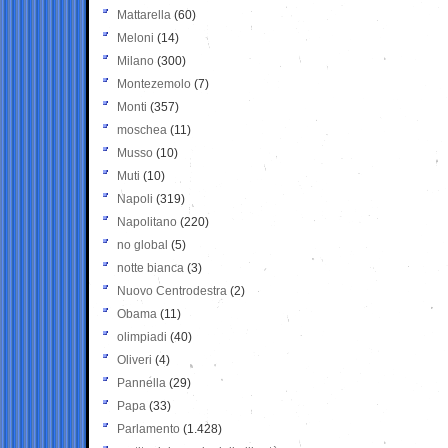
Mattarella
(60)
Meloni
(14)
Milano
(300)
Montezemolo
(7)
Monti
(357)
moschea
(11)
Musso
(10)
Muti
(10)
Napoli
(319)
Napolitano
(220)
no global
(5)
notte bianca
(3)
Nuovo Centrodestra
(2)
Obama
(11)
olimpiadi
(40)
Oliveri
(4)
Pannella
(29)
Papa
(33)
Parlamento
(1.428)