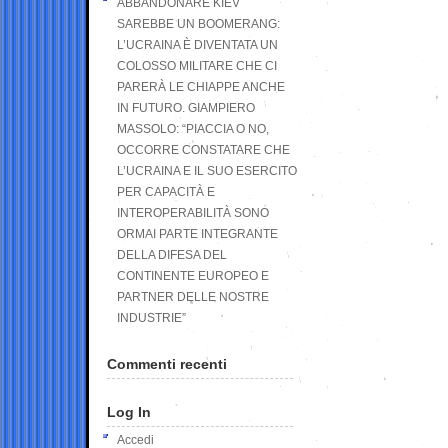
ABBANDONARE KIEV
SAREBBE UN BOOMERANG:
L’UCRAINA È DIVENTATA UN
COLOSSO MILITARE CHE CI
PARERÀ LE CHIAPPE ANCHE
IN FUTURO. GIAMPIERO
MASSOLO: “PIACCIA O NO,
OCCORRE CONSTATARE CHE
L’UCRAINA E IL SUO ESERCITO
PER CAPACITÀ E
INTEROPERABILITÀ SONO
ORMAI PARTE INTEGRANTE
DELLA DIFESA DEL
CONTINENTE EUROPEO E
PARTNER DELLE NOSTRE
INDUSTRIE”
Commenti recenti
Log In
Accedi