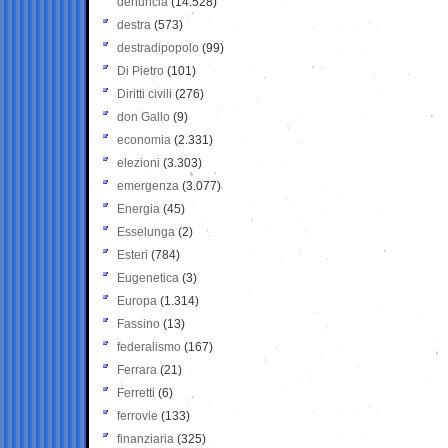
denuncia
(14.528)
destra
(573)
destradipopolo
(99)
Di Pietro
(101)
Diritti civili
(276)
don Gallo
(9)
economia
(2.331)
elezioni
(3.303)
emergenza
(3.077)
Energia
(45)
Esselunga
(2)
Esteri
(784)
Eugenetica
(3)
Europa
(1.314)
Fassino
(13)
federalismo
(167)
Ferrara
(21)
Ferretti
(6)
ferrovie
(133)
finanziaria
(325)