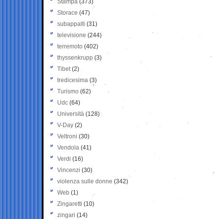
Stampa
(373)
Storace
(47)
subappalti
(31)
televisione
(244)
terremoto
(402)
thyssenkrupp
(3)
Tibet
(2)
tredicesima
(3)
Turismo
(62)
Udc
(64)
Università
(128)
V-Day
(2)
Veltroni
(30)
Vendola
(41)
Verdi
(16)
Vincenzi
(30)
violenza sulle donne
(342)
Web
(1)
Zingaretti
(10)
zingari
(14)