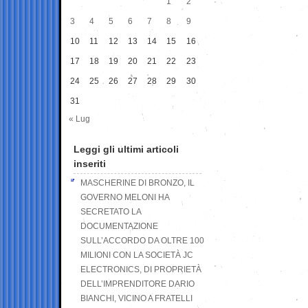
1
2
3
4
5
6
7
8
9
10
11
12
13
14
15
16
17
18
19
20
21
22
23
24
25
26
27
28
29
30
31
« Lug
Leggi gli ultimi articoli
inseriti
MASCHERINE DI BRONZO, IL
GOVERNO MELONI HA
SECRETATO LA
DOCUMENTAZIONE
SULL’ACCORDO DA OLTRE 100
MILIONI CON LA SOCIETÀ JC
ELECTRONICS, DI PROPRIETÀ
DELL’IMPRENDITORE DARIO
BIANCHI, VICINO A FRATELLI