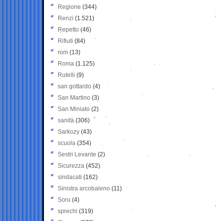
Regione
(344)
Renzi
(1.521)
Repetto
(46)
Rifiuti
(84)
rom
(13)
Roma
(1.125)
Rutelli
(9)
san gottardo
(4)
San Martino
(3)
San Miniato
(2)
sanità
(306)
Sarkozy
(43)
scuola
(354)
Sestri Levante
(2)
Sicurezza
(452)
sindacati
(162)
Sinistra arcobaleno
(11)
Soru
(4)
sprechi
(319)