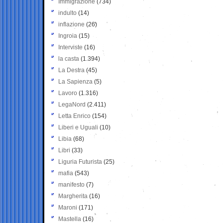
Immigrazione
(734)
indulto
(14)
inflazione
(26)
Ingroia
(15)
Interviste
(16)
la casta
(1.394)
La Destra
(45)
La Sapienza
(5)
Lavoro
(1.316)
LegaNord
(2.411)
Letta Enrico
(154)
Liberi e Uguali
(10)
Libia
(68)
Libri
(33)
Liguria Futurista
(25)
mafia
(543)
manifesto
(7)
Margherita
(16)
Maroni
(171)
Mastella
(16)