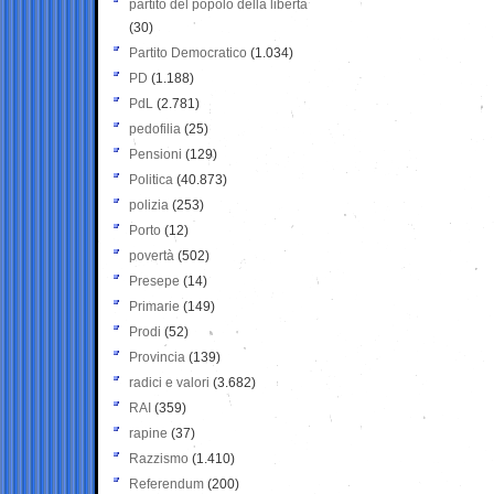
partito del popolo della libertà
(30)
Partito Democratico
(1.034)
PD
(1.188)
PdL
(2.781)
pedofilia
(25)
Pensioni
(129)
Politica
(40.873)
polizia
(253)
Porto
(12)
povertà
(502)
Presepe
(14)
Primarie
(149)
Prodi
(52)
Provincia
(139)
radici e valori
(3.682)
RAI
(359)
rapine
(37)
Razzismo
(1.410)
Referendum
(200)