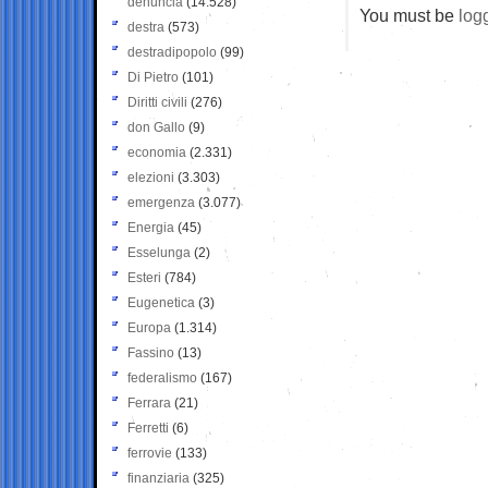
denuncia
(14.528)
You must be
log
destra
(573)
destradipopolo
(99)
Di Pietro
(101)
Diritti civili
(276)
don Gallo
(9)
economia
(2.331)
elezioni
(3.303)
emergenza
(3.077)
Energia
(45)
Esselunga
(2)
Esteri
(784)
Eugenetica
(3)
Europa
(1.314)
Fassino
(13)
federalismo
(167)
Ferrara
(21)
Ferretti
(6)
ferrovie
(133)
finanziaria
(325)