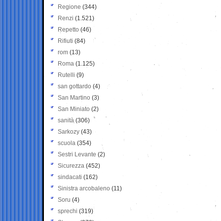
Regione
(344)
Renzi
(1.521)
Repetto
(46)
Rifiuti
(84)
rom
(13)
Roma
(1.125)
Rutelli
(9)
san gottardo
(4)
San Martino
(3)
San Miniato
(2)
sanità
(306)
Sarkozy
(43)
scuola
(354)
Sestri Levante
(2)
Sicurezza
(452)
sindacati
(162)
Sinistra arcobaleno
(11)
Soru
(4)
sprechi
(319)