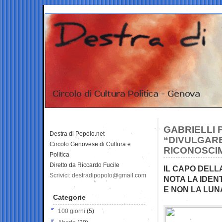
GABRIELLI 
Destra di Popolo.net
“DIVULGARE
Circolo Genovese di Cultura e
RICONOSCI
Politica
Diretto da Riccardo Fucile
IL CAPO DELL
Scrivici: destradipopolo@gmail.com
NOTA LA IDENT
E NON LA LUN
Categorie
100 giorni
(5)