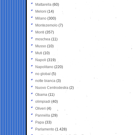
Mattarella
(60)
Meloni
(14)
Milano
(300)
Montezemolo
(7)
Monti
(357)
moschea
(11)
Musso
(10)
Muti
(10)
Napoli
(319)
Napolitano
(220)
no global
(5)
notte bianca
(3)
Nuovo Centrodestra
(2)
Obama
(11)
olimpiadi
(40)
Oliveri
(4)
Pannella
(29)
Papa
(33)
Parlamento
(1.428)