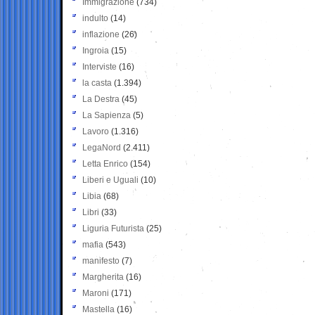
Immigrazione
(734)
indulto
(14)
inflazione
(26)
Ingroia
(15)
Interviste
(16)
la casta
(1.394)
La Destra
(45)
La Sapienza
(5)
Lavoro
(1.316)
LegaNord
(2.411)
Letta Enrico
(154)
Liberi e Uguali
(10)
Libia
(68)
Libri
(33)
Liguria Futurista
(25)
mafia
(543)
manifesto
(7)
Margherita
(16)
Maroni
(171)
Mastella
(16)