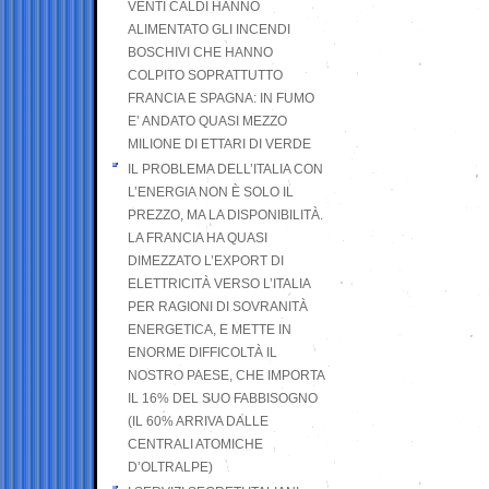
VENTI CALDI HANNO
ALIMENTATO GLI INCENDI
BOSCHIVI CHE HANNO
COLPITO SOPRATTUTTO
FRANCIA E SPAGNA: IN FUMO
E’ ANDATO QUASI MEZZO
MILIONE DI ETTARI DI VERDE
IL PROBLEMA DELL’ITALIA CON
L’ENERGIA NON È SOLO IL
PREZZO, MA LA DISPONIBILITÀ.
LA FRANCIA HA QUASI
DIMEZZATO L’EXPORT DI
ELETTRICITÀ VERSO L’ITALIA
PER RAGIONI DI SOVRANITÀ
ENERGETICA, E METTE IN
ENORME DIFFICOLTÀ IL
NOSTRO PAESE, CHE IMPORTA
IL 16% DEL SUO FABBISOGNO
(IL 60% ARRIVA DALLE
CENTRALI ATOMICHE
D’OLTRALPE)