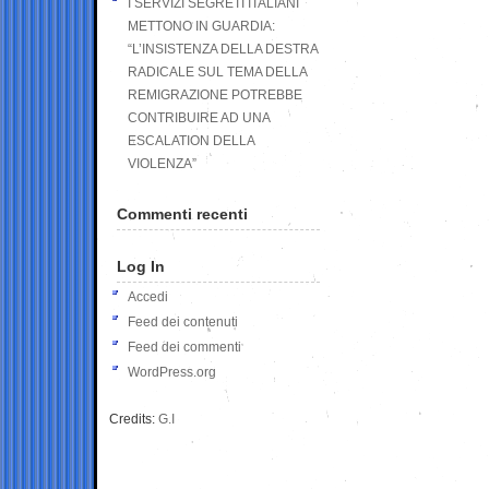
I SERVIZI SEGRETI ITALIANI
METTONO IN GUARDIA:
“L’INSISTENZA DELLA DESTRA
RADICALE SUL TEMA DELLA
REMIGRAZIONE POTREBBE
CONTRIBUIRE AD UNA
ESCALATION DELLA
VIOLENZA”
Commenti recenti
Log In
Accedi
Feed dei contenuti
Feed dei commenti
WordPress.org
Credits:
G.I