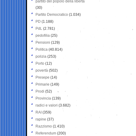
partito del popolo della libertà
(30)
Partito Democratico
(1.034)
PD
(1.188)
PdL
(2.781)
pedofilia
(25)
Pensioni
(129)
Politica
(40.814)
polizia
(253)
Porto
(12)
povertà
(502)
Presepe
(14)
Primarie
(149)
Prodi
(52)
Provincia
(139)
radici e valori
(3.682)
RAI
(359)
rapine
(37)
Razzismo
(1.410)
Referendum
(200)