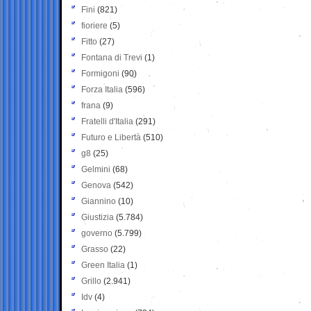
Fini
(821)
fioriere
(5)
Fitto
(27)
Fontana di Trevi
(1)
Formigoni
(90)
Forza Italia
(596)
frana
(9)
Fratelli d'Italia
(291)
Futuro e Libertà
(510)
g8
(25)
Gelmini
(68)
Genova
(542)
Giannino
(10)
Giustizia
(5.784)
governo
(5.799)
Grasso
(22)
Green Italia
(1)
Grillo
(2.941)
Idv
(4)