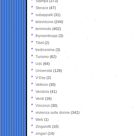
Stampa
(373)
Storace
(47)
subappalti
(31)
televisione
(244)
terremoto
(402)
thyssenkrupp
(3)
Tibet
(2)
tredicesima
(3)
Turismo
(62)
Udc
(64)
Università
(128)
V-Day
(2)
Veltroni
(30)
Vendola
(41)
Verdi
(16)
Vincenzi
(30)
violenza sulle donne
(342)
Web
(1)
Zingaretti
(10)
zingari
(14)