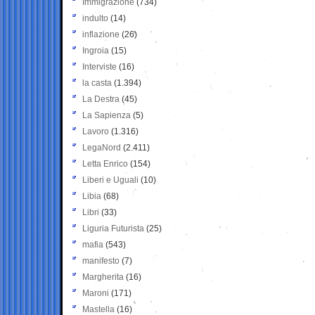
Immigrazione
(734)
indulto
(14)
inflazione
(26)
Ingroia
(15)
Interviste
(16)
la casta
(1.394)
La Destra
(45)
La Sapienza
(5)
Lavoro
(1.316)
LegaNord
(2.411)
Letta Enrico
(154)
Liberi e Uguali
(10)
Libia
(68)
Libri
(33)
Liguria Futurista
(25)
mafia
(543)
manifesto
(7)
Margherita
(16)
Maroni
(171)
Mastella
(16)