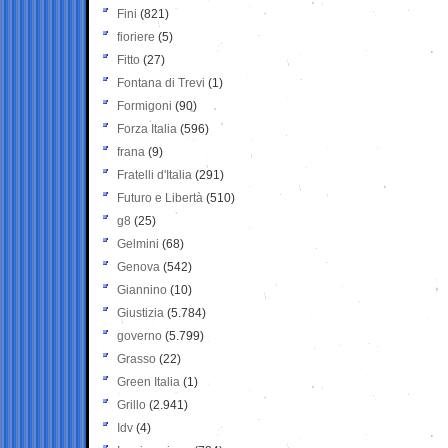
Fini
(821)
fioriere
(5)
Fitto
(27)
Fontana di Trevi
(1)
Formigoni
(90)
Forza Italia
(596)
frana
(9)
Fratelli d'Italia
(291)
Futuro e Libertà
(510)
g8
(25)
Gelmini
(68)
Genova
(542)
Giannino
(10)
Giustizia
(5.784)
governo
(5.799)
Grasso
(22)
Green Italia
(1)
Grillo
(2.941)
Idv
(4)