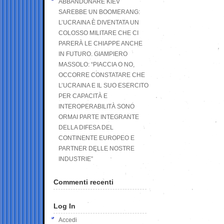
ABBANDONARE KIEV
SAREBBE UN BOOMERANG:
L’UCRAINA È DIVENTATA UN
COLOSSO MILITARE CHE CI
PARERÀ LE CHIAPPE ANCHE
IN FUTURO. GIAMPIERO
MASSOLO: “PIACCIA O NO,
OCCORRE CONSTATARE CHE
L’UCRAINA E IL SUO ESERCITO
PER CAPACITÀ E
INTEROPERABILITÀ SONO
ORMAI PARTE INTEGRANTE
DELLA DIFESA DEL
CONTINENTE EUROPEO E
PARTNER DELLE NOSTRE
INDUSTRIE”
Commenti recenti
Log In
Accedi