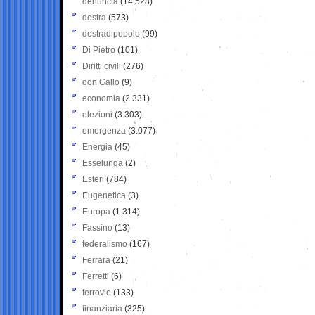
denuncia
(14.528)
destra
(573)
destradipopolo
(99)
Di Pietro
(101)
Diritti civili
(276)
don Gallo
(9)
economia
(2.331)
elezioni
(3.303)
emergenza
(3.077)
Energia
(45)
Esselunga
(2)
Esteri
(784)
Eugenetica
(3)
Europa
(1.314)
Fassino
(13)
federalismo
(167)
Ferrara
(21)
Ferretti
(6)
ferrovie
(133)
finanziaria
(325)