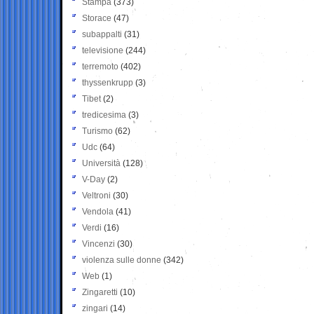
Stampa
(373)
Storace
(47)
subappalti
(31)
televisione
(244)
terremoto
(402)
thyssenkrupp
(3)
Tibet
(2)
tredicesima
(3)
Turismo
(62)
Udc
(64)
Università
(128)
V-Day
(2)
Veltroni
(30)
Vendola
(41)
Verdi
(16)
Vincenzi
(30)
violenza sulle donne
(342)
Web
(1)
Zingaretti
(10)
zingari
(14)