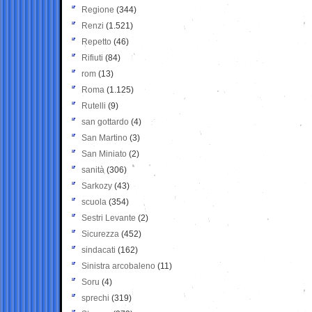
Regione
(344)
Renzi
(1.521)
Repetto
(46)
Rifiuti
(84)
rom
(13)
Roma
(1.125)
Rutelli
(9)
san gottardo
(4)
San Martino
(3)
San Miniato
(2)
sanità
(306)
Sarkozy
(43)
scuola
(354)
Sestri Levante
(2)
Sicurezza
(452)
sindacati
(162)
Sinistra arcobaleno
(11)
Soru
(4)
sprechi
(319)