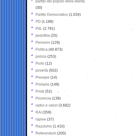
partito del popolo della libertà
(30)
Partito Democratico
(1.034)
PD
(1.188)
PdL
(2.781)
pedofilia
(25)
Pensioni
(129)
Politica
(40.873)
polizia
(253)
Porto
(12)
povertà
(502)
Presepe
(14)
Primarie
(149)
Prodi
(52)
Provincia
(139)
radici e valori
(3.682)
RAI
(359)
rapine
(37)
Razzismo
(1.410)
Referendum
(200)