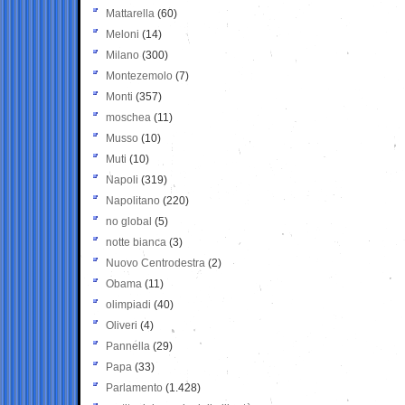
Mattarella
(60)
Meloni
(14)
Milano
(300)
Montezemolo
(7)
Monti
(357)
moschea
(11)
Musso
(10)
Muti
(10)
Napoli
(319)
Napolitano
(220)
no global
(5)
notte bianca
(3)
Nuovo Centrodestra
(2)
Obama
(11)
olimpiadi
(40)
Oliveri
(4)
Pannella
(29)
Papa
(33)
Parlamento
(1.428)