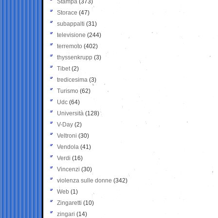
Stampa
(373)
Storace
(47)
subappalti
(31)
televisione
(244)
terremoto
(402)
thyssenkrupp
(3)
Tibet
(2)
tredicesima
(3)
Turismo
(62)
Udc
(64)
Università
(128)
V-Day
(2)
Veltroni
(30)
Vendola
(41)
Verdi
(16)
Vincenzi
(30)
violenza sulle donne
(342)
Web
(1)
Zingaretti
(10)
zingari
(14)