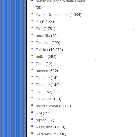
partito del popolo della libertà
(30)
Partito Democratico
(1.034)
PD
(1.188)
PdL
(2.781)
pedofilia
(25)
Pensioni
(129)
Politica
(40.873)
polizia
(253)
Porto
(12)
povertà
(502)
Presepe
(14)
Primarie
(149)
Prodi
(52)
Provincia
(139)
radici e valori
(3.682)
RAI
(359)
rapine
(37)
Razzismo
(1.410)
Referendum
(200)