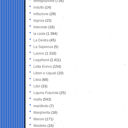
Immigrazione
(734)
indulto
(14)
inflazione
(26)
Ingroia
(15)
Interviste
(16)
la casta
(1.394)
La Destra
(45)
La Sapienza
(5)
Lavoro
(1.316)
LegaNord
(2.411)
Letta Enrico
(154)
Liberi e Uguali
(10)
Libia
(68)
Libri
(33)
Liguria Futurista
(25)
mafia
(543)
manifesto
(7)
Margherita
(16)
Maroni
(171)
Mastella
(16)