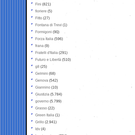
Fini
(821)
fioriere
(5)
Fitto
(27)
Fontana di Trevi
(1)
Formigoni
(90)
Forza Italia
(596)
frana
(9)
Fratelli d'Italia
(291)
Futuro e Libertà
(510)
g8
(25)
Gelmini
(68)
Genova
(542)
Giannino
(10)
Giustizia
(5.784)
governo
(5.799)
Grasso
(22)
Green Italia
(1)
Grillo
(2.941)
Idv
(4)