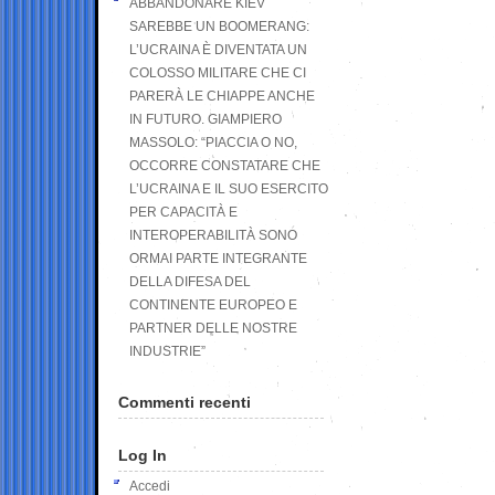
ABBANDONARE KIEV
SAREBBE UN BOOMERANG:
L’UCRAINA È DIVENTATA UN
COLOSSO MILITARE CHE CI
PARERÀ LE CHIAPPE ANCHE
IN FUTURO. GIAMPIERO
MASSOLO: “PIACCIA O NO,
OCCORRE CONSTATARE CHE
L’UCRAINA E IL SUO ESERCITO
PER CAPACITÀ E
INTEROPERABILITÀ SONO
ORMAI PARTE INTEGRANTE
DELLA DIFESA DEL
CONTINENTE EUROPEO E
PARTNER DELLE NOSTRE
INDUSTRIE”
Commenti recenti
Log In
Accedi