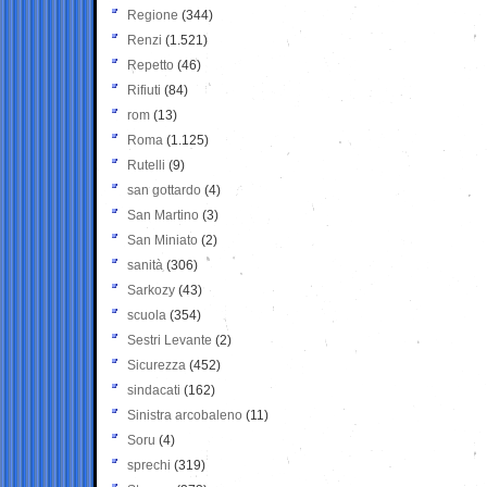
Regione
(344)
Renzi
(1.521)
Repetto
(46)
Rifiuti
(84)
rom
(13)
Roma
(1.125)
Rutelli
(9)
san gottardo
(4)
San Martino
(3)
San Miniato
(2)
sanità
(306)
Sarkozy
(43)
scuola
(354)
Sestri Levante
(2)
Sicurezza
(452)
sindacati
(162)
Sinistra arcobaleno
(11)
Soru
(4)
sprechi
(319)