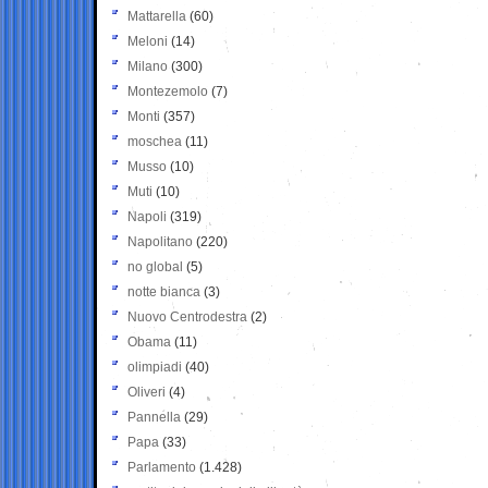
Mattarella
(60)
Meloni
(14)
Milano
(300)
Montezemolo
(7)
Monti
(357)
moschea
(11)
Musso
(10)
Muti
(10)
Napoli
(319)
Napolitano
(220)
no global
(5)
notte bianca
(3)
Nuovo Centrodestra
(2)
Obama
(11)
olimpiadi
(40)
Oliveri
(4)
Pannella
(29)
Papa
(33)
Parlamento
(1.428)