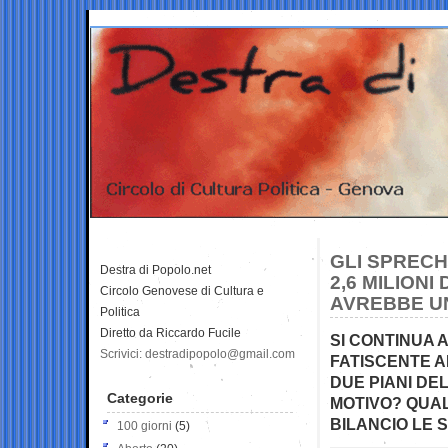
GLI SPRECHI
Destra di Popolo.net
2,6 MILION
Circolo Genovese di Cultura e
AVREBBE UN
Politica
Diretto da Riccardo Fucile
SI CONTINUA 
Scrivici: destradipopolo@gmail.com
FATISCENTE 
DUE PIANI DE
Categorie
MOTIVO? QUAL
BILANCIO LE 
100 giorni
(5)