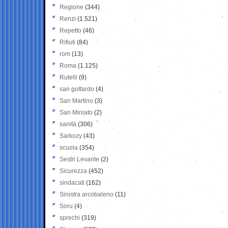
Regione
(344)
Renzi
(1.521)
Repetto
(46)
Rifiuti
(84)
rom
(13)
Roma
(1.125)
Rutelli
(9)
san gottardo
(4)
San Martino
(3)
San Miniato
(2)
sanità
(306)
Sarkozy
(43)
scuola
(354)
Sestri Levante
(2)
Sicurezza
(452)
sindacati
(162)
Sinistra arcobaleno
(11)
Soru
(4)
sprechi
(319)