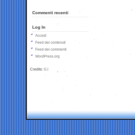
Commenti recenti
Log In
Accedi
Feed dei contenuti
Feed dei commenti
WordPress.org
Credits:
G.I