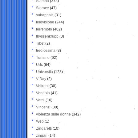
Stampa
(373)
Storace
(47)
subappalti
(31)
televisione
(244)
terremoto
(402)
thyssenkrupp
(3)
Tibet
(2)
tredicesima
(3)
Turismo
(62)
Udc
(64)
Università
(128)
V-Day
(2)
Veltroni
(30)
Vendola
(41)
Verdi
(16)
Vincenzi
(30)
violenza sulle donne
(342)
Web
(1)
Zingaretti
(10)
zingari
(14)