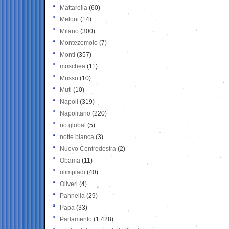
Mattarella
(60)
Meloni
(14)
Milano
(300)
Montezemolo
(7)
Monti
(357)
moschea
(11)
Musso
(10)
Muti
(10)
Napoli
(319)
Napolitano
(220)
no global
(5)
notte bianca
(3)
Nuovo Centrodestra
(2)
Obama
(11)
olimpiadi
(40)
Oliveri
(4)
Pannella
(29)
Papa
(33)
Parlamento
(1.428)