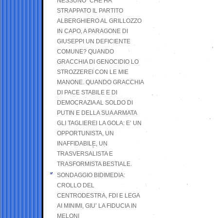
NESSUNO” CHE HA
STRAPPATO IL PARTITO
ALBERGHIERO AL GRILLOZZO
IN CAPO, A PARAGONE DI
GIUSEPPI UN DEFICIENTE
COMUNE? QUANDO
GRACCHIA DI GENOCIDIO LO
STROZZEREI CON LE MIE
MANONE. QUANDO GRACCHIA
DI PACE STABILE E DI
DEMOCRAZIA AL SOLDO DI
PUTIN E DELLA SUA ARMATA
GLI TAGLIEREI LA GOLA: E’ UN
OPPORTUNISTA, UN
INAFFIDABILE, UN
TRASVERSALISTA E
TRASFORMISTA BESTIALE.
SONDAGGIO BIDIMEDIA:
CROLLO DEL
CENTRODESTRA, FDI E LEGA
AI MINIMI, GIU’ LA FIDUCIA IN
MELONI