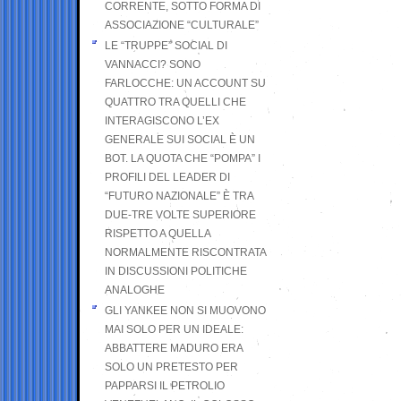
CORRENTE, SOTTO FORMA DI
ASSOCIAZIONE “CULTURALE”
LE “TRUPPE” SOCIAL DI
VANNACCI? SONO
FARLOCCHE: UN ACCOUNT SU
QUATTRO TRA QUELLI CHE
INTERAGISCONO L’EX
GENERALE SUI SOCIAL È UN
BOT. LA QUOTA CHE “POMPA” I
PROFILI DEL LEADER DI
“FUTURO NAZIONALE” È TRA
DUE-TRE VOLTE SUPERIORE
RISPETTO A QUELLA
NORMALMENTE RISCONTRATA
IN DISCUSSIONI POLITICHE
ANALOGHE
GLI YANKEE NON SI MUOVONO
MAI SOLO PER UN IDEALE:
ABBATTERE MADURO ERA
SOLO UN PRETESTO PER
PAPPARSI IL PETROLIO