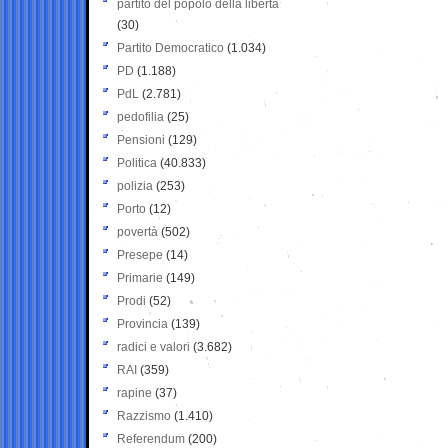
partito del popolo della libertà
(30)
Partito Democratico
(1.034)
PD
(1.188)
PdL
(2.781)
pedofilia
(25)
Pensioni
(129)
Politica
(40.833)
polizia
(253)
Porto
(12)
povertà
(502)
Presepe
(14)
Primarie
(149)
Prodi
(52)
Provincia
(139)
radici e valori
(3.682)
RAI
(359)
rapine
(37)
Razzismo
(1.410)
Referendum
(200)