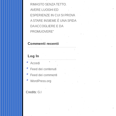
RIMASTO SENZA TETTO.
AVERE LUOGHI ED
ESPERIENZE IN CUI SI PROVA
A STARE INSIEME È UNA SFIDA
DA ACCOGLIERE E DA
PROMUOVERE”
Commenti recenti
Log In
Accedi
Feed dei contenuti
Feed dei commenti
WordPress.org
Credits:
G.I