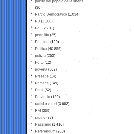
partito del popolo della libertà
(30)
Partito Democratico
(1.034)
PD
(1.188)
PdL
(2.781)
pedofilia
(25)
Pensioni
(129)
Politica
(40.855)
polizia
(253)
Porto
(12)
povertà
(502)
Presepe
(14)
Primarie
(149)
Prodi
(52)
Provincia
(139)
radici e valori
(3.682)
RAI
(359)
rapine
(37)
Razzismo
(1.410)
Referendum
(200)