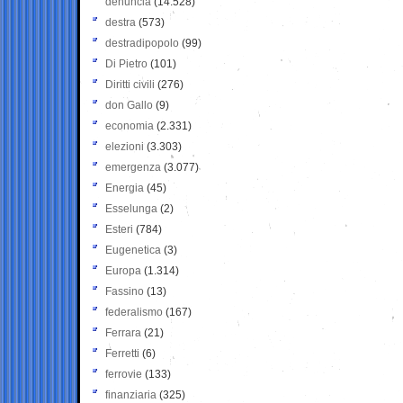
denuncia
(14.528)
destra
(573)
destradipopolo
(99)
Di Pietro
(101)
Diritti civili
(276)
don Gallo
(9)
economia
(2.331)
elezioni
(3.303)
emergenza
(3.077)
Energia
(45)
Esselunga
(2)
Esteri
(784)
Eugenetica
(3)
Europa
(1.314)
Fassino
(13)
federalismo
(167)
Ferrara
(21)
Ferretti
(6)
ferrovie
(133)
finanziaria
(325)