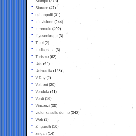
Stampa
(373)
Storace
(47)
subappalti
(31)
televisione
(244)
terremoto
(402)
thyssenkrupp
(3)
Tibet
(2)
tredicesima
(3)
Turismo
(62)
Udc
(64)
Università
(128)
V-Day
(2)
Veltroni
(30)
Vendola
(41)
Verdi
(16)
Vincenzi
(30)
violenza sulle donne
(342)
Web
(1)
Zingaretti
(10)
zingari
(14)