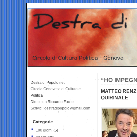
“HO IMPEGN
Destra di Popolo.net
Circolo Genovese di Cultura e
MATTEO RENZI
Politica
QUIRINALE”
Diretto da Riccardo Fucile
Scrivici: destradipopolo@gmail.com
Categorie
100 giorni
(5)