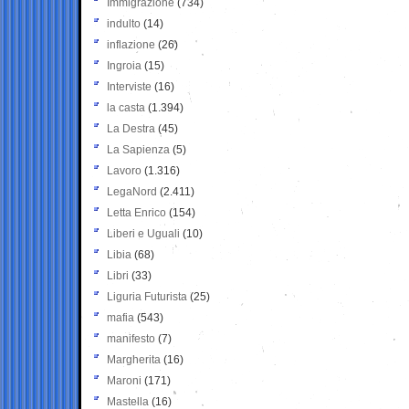
Immigrazione
(734)
indulto
(14)
inflazione
(26)
Ingroia
(15)
Interviste
(16)
la casta
(1.394)
La Destra
(45)
La Sapienza
(5)
Lavoro
(1.316)
LegaNord
(2.411)
Letta Enrico
(154)
Liberi e Uguali
(10)
Libia
(68)
Libri
(33)
Liguria Futurista
(25)
mafia
(543)
manifesto
(7)
Margherita
(16)
Maroni
(171)
Mastella
(16)