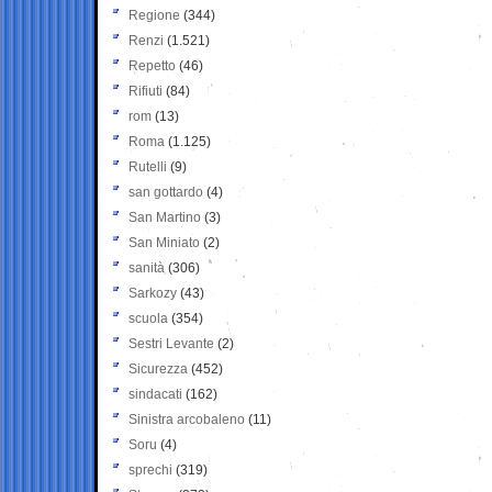
Regione
(344)
Renzi
(1.521)
Repetto
(46)
Rifiuti
(84)
rom
(13)
Roma
(1.125)
Rutelli
(9)
san gottardo
(4)
San Martino
(3)
San Miniato
(2)
sanità
(306)
Sarkozy
(43)
scuola
(354)
Sestri Levante
(2)
Sicurezza
(452)
sindacati
(162)
Sinistra arcobaleno
(11)
Soru
(4)
sprechi
(319)