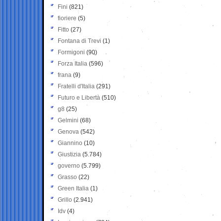
Fini
(821)
fioriere
(5)
Fitto
(27)
Fontana di Trevi
(1)
Formigoni
(90)
Forza Italia
(596)
frana
(9)
Fratelli d'Italia
(291)
Futuro e Libertà
(510)
g8
(25)
Gelmini
(68)
Genova
(542)
Giannino
(10)
Giustizia
(5.784)
governo
(5.799)
Grasso
(22)
Green Italia
(1)
Grillo
(2.941)
Idv
(4)