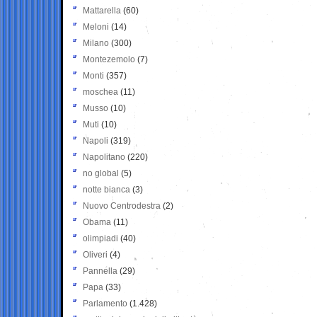
Mattarella
(60)
Meloni
(14)
Milano
(300)
Montezemolo
(7)
Monti
(357)
moschea
(11)
Musso
(10)
Muti
(10)
Napoli
(319)
Napolitano
(220)
no global
(5)
notte bianca
(3)
Nuovo Centrodestra
(2)
Obama
(11)
olimpiadi
(40)
Oliveri
(4)
Pannella
(29)
Papa
(33)
Parlamento
(1.428)