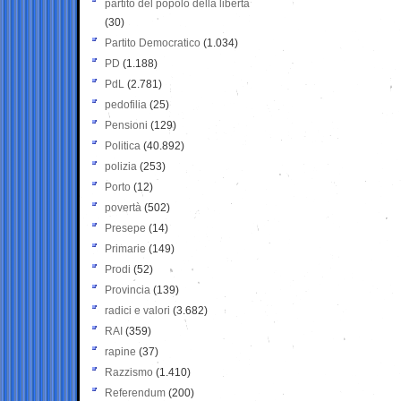
partito del popolo della libertà
(30)
Partito Democratico
(1.034)
PD
(1.188)
PdL
(2.781)
pedofilia
(25)
Pensioni
(129)
Politica
(40.892)
polizia
(253)
Porto
(12)
povertà
(502)
Presepe
(14)
Primarie
(149)
Prodi
(52)
Provincia
(139)
radici e valori
(3.682)
RAI
(359)
rapine
(37)
Razzismo
(1.410)
Referendum
(200)