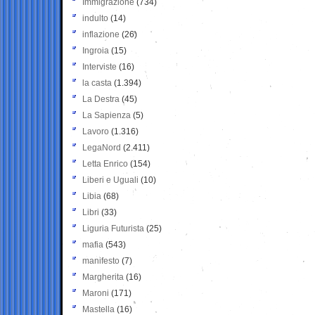
Immigrazione
(734)
indulto
(14)
inflazione
(26)
Ingroia
(15)
Interviste
(16)
la casta
(1.394)
La Destra
(45)
La Sapienza
(5)
Lavoro
(1.316)
LegaNord
(2.411)
Letta Enrico
(154)
Liberi e Uguali
(10)
Libia
(68)
Libri
(33)
Liguria Futurista
(25)
mafia
(543)
manifesto
(7)
Margherita
(16)
Maroni
(171)
Mastella
(16)