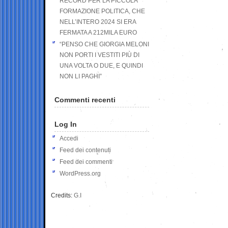
RECORD PER LA PICCOLA
FORMAZIONE POLITICA, CHE
NELL’INTERO 2024 SI ERA
FERMATA A 212MILA EURO
“PENSO CHE GIORGIA MELONI
NON PORTI I VESTITI PIÙ DI
UNA VOLTA O DUE, E QUINDI
NON LI PAGHI”
Commenti recenti
Log In
Accedi
Feed dei contenuti
Feed dei commenti
WordPress.org
Credits:
G.I