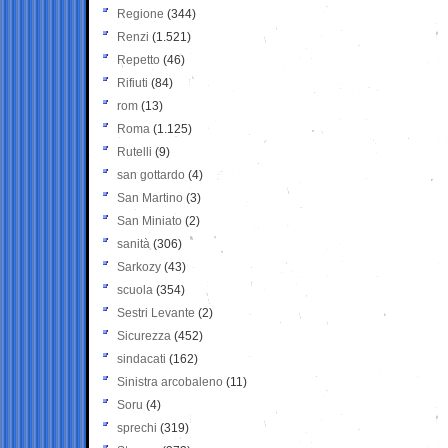
Regione
(344)
Renzi
(1.521)
Repetto
(46)
Rifiuti
(84)
rom
(13)
Roma
(1.125)
Rutelli
(9)
san gottardo
(4)
San Martino
(3)
San Miniato
(2)
sanità
(306)
Sarkozy
(43)
scuola
(354)
Sestri Levante
(2)
Sicurezza
(452)
sindacati
(162)
Sinistra arcobaleno
(11)
Soru
(4)
sprechi
(319)