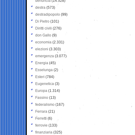
denuncia
(14.528)
destra
(573)
destradipopolo
(99)
Di Pietro
(101)
Diritti civili
(276)
don Gallo
(9)
economia
(2.331)
elezioni
(3.303)
emergenza
(3.077)
Energia
(45)
Esselunga
(2)
Esteri
(784)
Eugenetica
(3)
Europa
(1.314)
Fassino
(13)
federalismo
(167)
Ferrara
(21)
Ferretti
(6)
ferrovie
(133)
finanziaria
(325)