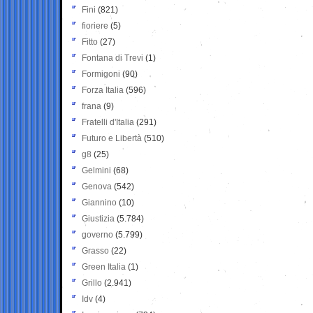
Fini
(821)
fioriere
(5)
Fitto
(27)
Fontana di Trevi
(1)
Formigoni
(90)
Forza Italia
(596)
frana
(9)
Fratelli d'Italia
(291)
Futuro e Libertà
(510)
g8
(25)
Gelmini
(68)
Genova
(542)
Giannino
(10)
Giustizia
(5.784)
governo
(5.799)
Grasso
(22)
Green Italia
(1)
Grillo
(2.941)
Idv
(4)