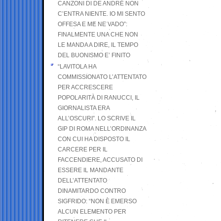
CANZONI DI DE ANDRÉ NON
C’ENTRA NIENTE. IO MI SENTO
OFFESA E ME NE VADO”:
FINALMENTE UNA CHE NON
LE MANDA A DIRE, IL TEMPO
DEL BUONISMO E’ FINITO
“LAVITOLA HA
COMMISSIONATO L’ATTENTATO
PER ACCRESCERE
POPOLARITÀ DI RANUCCI, IL
GIORNALISTA ERA
ALL’OSCURI”. LO SCRIVE IL
GIP DI ROMA NELL’ORDINANZA
CON CUI HA DISPOSTO IL
CARCERE PER IL
FACCENDIERE, ACCUSATO DI
ESSERE IL MANDANTE
DELL’ATTENTATO
DINAMITARDO CONTRO
SIGFRIDO: “NON È EMERSO
ALCUN ELEMENTO PER