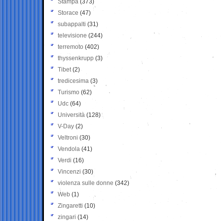
Stampa
(373)
Storace
(47)
subappalti
(31)
televisione
(244)
terremoto
(402)
thyssenkrupp
(3)
Tibet
(2)
tredicesima
(3)
Turismo
(62)
Udc
(64)
Università
(128)
V-Day
(2)
Veltroni
(30)
Vendola
(41)
Verdi
(16)
Vincenzi
(30)
violenza sulle donne
(342)
Web
(1)
Zingaretti
(10)
zingari
(14)