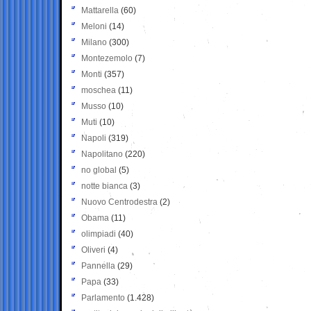
Mattarella
(60)
Meloni
(14)
Milano
(300)
Montezemolo
(7)
Monti
(357)
moschea
(11)
Musso
(10)
Muti
(10)
Napoli
(319)
Napolitano
(220)
no global
(5)
notte bianca
(3)
Nuovo Centrodestra
(2)
Obama
(11)
olimpiadi
(40)
Oliveri
(4)
Pannella
(29)
Papa
(33)
Parlamento
(1.428)