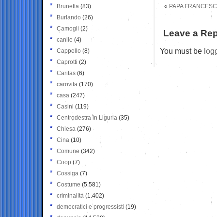
Brunetta
(83)
«
PAPA FRANCESC
Burlando
(26)
Camogli
(2)
Leave a Rep
canile
(4)
You must be
log
Cappello
(8)
Caprotti
(2)
Caritas
(6)
carovita
(170)
casa
(247)
Casini
(119)
Centrodestra in Liguria
(35)
Chiesa
(276)
Cina
(10)
Comune
(342)
Coop
(7)
Cossiga
(7)
Costume
(5.581)
criminalità
(1.402)
democratici e progressisti
(19)