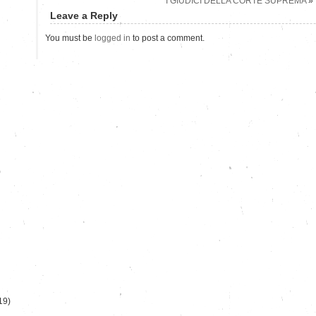
I GIUDICI DELLA CORTE SUPREMA
»
Leave a Reply
You must be
logged in
to post a comment.
)
19)