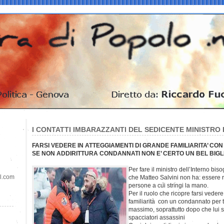
I CONTATTI IMBARAZZANTI DEL SEDICENTE MINISTRO
FARSI VEDERE IN ATTEGGIAMENTI DI GRANDE FAMILIARITA’ CO
SE NON ADDIRITTURA CONDANNATI NON E’ CERTO UN BEL BIGLI
Per fare il ministro dell’Interno bis
il.com
che Matteo Salvini non ha: essere ri
persone a cui stringi la mano.
Per il ruolo che ricopre farsi veder
familiarità con un condannato per tr
massimo, soprattutto dopo che lui 
spacciatori assassini