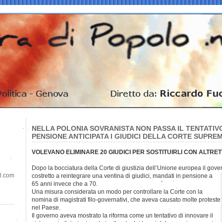
NELLA POLONIA SOVRANISTA NON PASSA IL TENTATIV
PENSIONE ANTICIPATA I GIUDICI DELLA CORTE SUPRE
VOLEVANO ELIMINARE 20 GIUDICI PER SOSTITUIRLI CON ALTRET
Dopo la bocciatura della Corte di giustizia dell’Unione europea il gove
il.com
costretto a reintegrare una ventina di giudici, mandati in pensione a
65 anni invece che a 70.
Una misura considerata un modo per controllare la Corte con la
nomina di magistrati filo-governativi, che aveva causato molte proteste
nel Paese.
Il governo aveva mostrato la riforma come un tentativo di innovare il