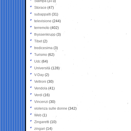
Stampa
(373)
Storace
(47)
subappalti
(31)
televisione
(244)
terremoto
(402)
thyssenkrupp
(3)
Tibet
(2)
tredicesima
(3)
Turismo
(62)
Udc
(64)
Università
(128)
V-Day
(2)
Veltroni
(30)
Vendola
(41)
Verdi
(16)
Vincenzi
(30)
violenza sulle donne
(342)
Web
(1)
Zingaretti
(10)
zingari
(14)