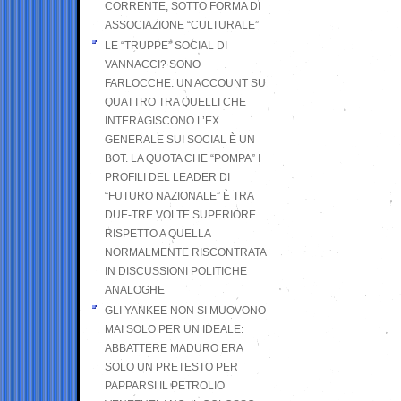
CORRENTE, SOTTO FORMA DI
ASSOCIAZIONE “CULTURALE”
LE “TRUPPE” SOCIAL DI
VANNACCI? SONO
FARLOCCHE: UN ACCOUNT SU
QUATTRO TRA QUELLI CHE
INTERAGISCONO L’EX
GENERALE SUI SOCIAL È UN
BOT. LA QUOTA CHE “POMPA” I
PROFILI DEL LEADER DI
“FUTURO NAZIONALE” È TRA
DUE-TRE VOLTE SUPERIORE
RISPETTO A QUELLA
NORMALMENTE RISCONTRATA
IN DISCUSSIONI POLITICHE
ANALOGHE
GLI YANKEE NON SI MUOVONO
MAI SOLO PER UN IDEALE:
ABBATTERE MADURO ERA
SOLO UN PRETESTO PER
PAPPARSI IL PETROLIO