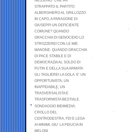
NESSUNO” CHE HA
STRAPPATO IL PARTITO
ALBERGHIERO AL GRILLOZZO
IN CAPO, A PARAGONE DI
GIUSEPPI UN DEFICIENTE
COMUNE? QUANDO
GRACCHIA DI GENOCIDIO LO
STROZZEREI CON LE MIE
MANONE. QUANDO GRACCHIA
DI PACE STABILE E DI
DEMOCRAZIA AL SOLDO DI
PUTIN E DELLA SUA ARMATA
GLI TAGLIEREI LA GOLA: E’ UN
OPPORTUNISTA, UN
INAFFIDABILE, UN
TRASVERSALISTA E
TRASFORMISTA BESTIALE.
SONDAGGIO BIDIMEDIA:
CROLLO DEL
CENTRODESTRA, FDI E LEGA
AI MINIMI, GIU’ LA FIDUCIA IN
MELONI