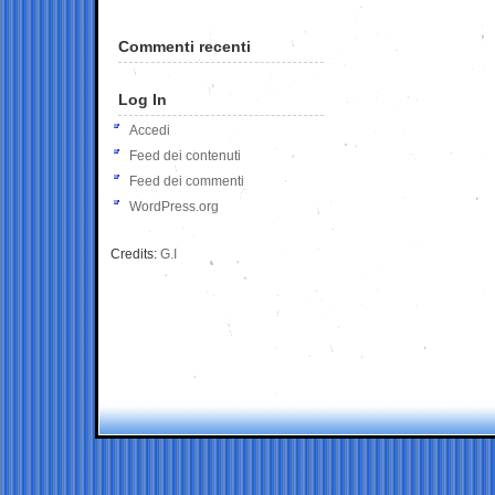
Commenti recenti
Log In
Accedi
Feed dei contenuti
Feed dei commenti
WordPress.org
Credits:
G.I