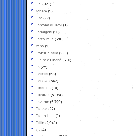
Fini
(821)
fioriere
(5)
Fitto
(27)
Fontana di Trevi
(1)
Formigoni
(90)
Forza Italia
(596)
frana
(9)
Fratelli d'Italia
(291)
Futuro e Libertà
(510)
g8
(25)
Gelmini
(68)
Genova
(542)
Giannino
(10)
Giustizia
(5.784)
governo
(5.799)
Grasso
(22)
Green Italia
(1)
Grillo
(2.941)
Idv
(4)