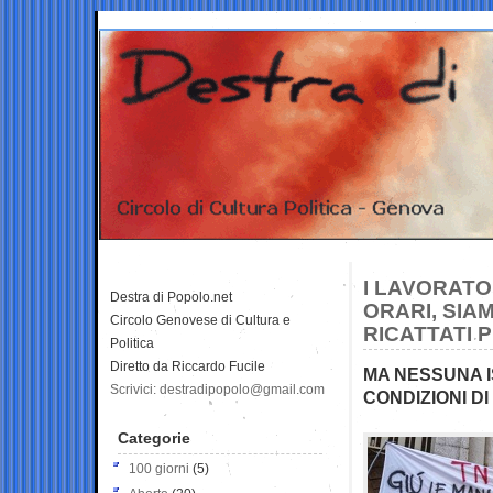
I LAVORATO
Destra di Popolo.net
ORARI, SIA
Circolo Genovese di Cultura e
RICATTATI 
Politica
Diretto da Riccardo Fucile
MA NESSUNA I
Scrivici: destradipopolo@gmail.com
CONDIZIONI D
Categorie
100 giorni
(5)