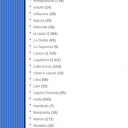
Immigrazione
(734)
indulto
(14)
inflazione
(26)
Ingroia
(15)
Interviste
(16)
la casta
(1.394)
La Destra
(45)
La Sapienza
(5)
Lavoro
(1.316)
LegaNord
(2.411)
Letta Enrico
(154)
Liberi e Uguali
(10)
Libia
(68)
Libri
(33)
Liguria Futurista
(25)
mafia
(543)
manifesto
(7)
Margherita
(16)
Maroni
(171)
Mastella
(16)