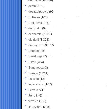
denuncia
(14.528)
destra
(573)
destradipopolo
(99)
Di Pietro
(101)
Diritti civili
(276)
don Gallo
(9)
economia
(2.331)
elezioni
(3.303)
emergenza
(3.077)
Energia
(45)
Esselunga
(2)
Esteri
(784)
Eugenetica
(3)
Europa
(1.314)
Fassino
(13)
federalismo
(167)
Ferrara
(21)
Ferretti
(6)
ferrovie
(133)
finanziaria
(325)