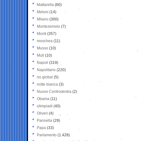
Mattarella
(60)
Meloni
(14)
Milano
(300)
Montezemolo
(7)
Monti
(357)
moschea
(11)
Musso
(10)
Muti
(10)
Napoli
(319)
Napolitano
(220)
no global
(5)
notte bianca
(3)
Nuovo Centrodestra
(2)
Obama
(11)
olimpiadi
(40)
Oliveri
(4)
Pannella
(29)
Papa
(33)
Parlamento
(1.428)