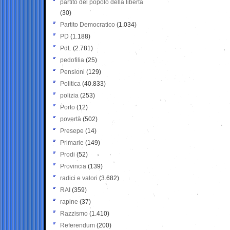
partito del popolo della libertà
(30)
Partito Democratico
(1.034)
PD
(1.188)
PdL
(2.781)
pedofilia
(25)
Pensioni
(129)
Politica
(40.833)
polizia
(253)
Porto
(12)
povertà
(502)
Presepe
(14)
Primarie
(149)
Prodi
(52)
Provincia
(139)
radici e valori
(3.682)
RAI
(359)
rapine
(37)
Razzismo
(1.410)
Referendum
(200)