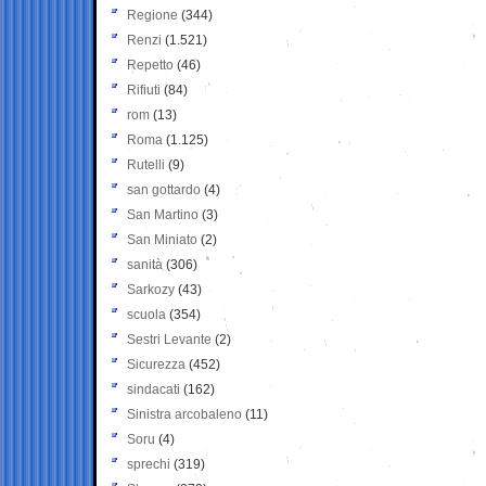
Regione
(344)
Renzi
(1.521)
Repetto
(46)
Rifiuti
(84)
rom
(13)
Roma
(1.125)
Rutelli
(9)
san gottardo
(4)
San Martino
(3)
San Miniato
(2)
sanità
(306)
Sarkozy
(43)
scuola
(354)
Sestri Levante
(2)
Sicurezza
(452)
sindacati
(162)
Sinistra arcobaleno
(11)
Soru
(4)
sprechi
(319)