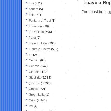
Leave a Rep
Fini
(821)
fioriere
(5)
You must be
log
Fitto
(27)
Fontana di Trevi
(1)
Formigoni
(90)
Forza Italia
(596)
frana
(9)
Fratelli d'Italia
(291)
Futuro e Libertà
(510)
g8
(25)
Gelmini
(68)
Genova
(542)
Giannino
(10)
Giustizia
(5.784)
governo
(5.799)
Grasso
(22)
Green Italia
(1)
Grillo
(2.941)
Idv
(4)