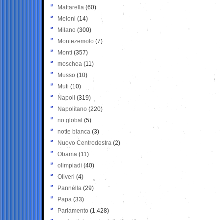
Mattarella
(60)
Meloni
(14)
Milano
(300)
Montezemolo
(7)
Monti
(357)
moschea
(11)
Musso
(10)
Muti
(10)
Napoli
(319)
Napolitano
(220)
no global
(5)
notte bianca
(3)
Nuovo Centrodestra
(2)
Obama
(11)
olimpiadi
(40)
Oliveri
(4)
Pannella
(29)
Papa
(33)
Parlamento
(1.428)