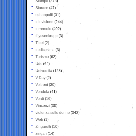
Stampa
(373)
Storace
(47)
subappalti
(31)
televisione
(244)
terremoto
(402)
thyssenkrupp
(3)
Tibet
(2)
tredicesima
(3)
Turismo
(62)
Udc
(64)
Università
(128)
V-Day
(2)
Veltroni
(30)
Vendola
(41)
Verdi
(16)
Vincenzi
(30)
violenza sulle donne
(342)
Web
(1)
Zingaretti
(10)
zingari
(14)