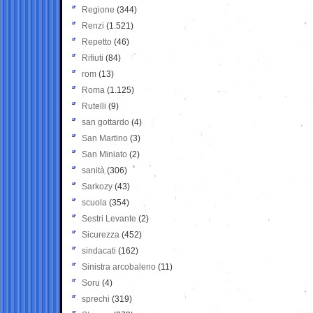
Regione
(344)
Renzi
(1.521)
Repetto
(46)
Rifiuti
(84)
rom
(13)
Roma
(1.125)
Rutelli
(9)
san gottardo
(4)
San Martino
(3)
San Miniato
(2)
sanità
(306)
Sarkozy
(43)
scuola
(354)
Sestri Levante
(2)
Sicurezza
(452)
sindacati
(162)
Sinistra arcobaleno
(11)
Soru
(4)
sprechi
(319)