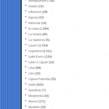
Immigrazione
(734)
indulto
(14)
inflazione
(26)
Ingroia
(15)
Interviste
(16)
la casta
(1.394)
La Destra
(45)
La Sapienza
(5)
Lavoro
(1.316)
LegaNord
(2.411)
Letta Enrico
(154)
Liberi e Uguali
(10)
Libia
(68)
Libri
(33)
Liguria Futurista
(25)
mafia
(543)
manifesto
(7)
Margherita
(16)
Maroni
(171)
Mastella
(16)