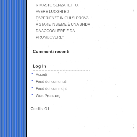
RIMASTO SENZA TETTO.
AVERE LUOGHI ED
ESPERIENZE IN CUI SI PROVA
A STARE INSIEME È UNA SFIDA
DA ACCOGLIERE E DA
PROMUOVERE”
Commenti recenti
Log In
Accedi
Feed dei contenuti
Feed dei commenti
WordPress.org
Credits:
G.I