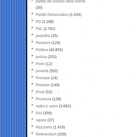
partito del popolo della libertà
(30)
Partito Democratico
(1.034)
PD
(1.188)
PdL
(2.781)
pedofilia
(25)
Pensioni
(129)
Politica
(40.855)
polizia
(253)
Porto
(12)
povertà
(502)
Presepe
(14)
Primarie
(149)
Prodi
(52)
Provincia
(139)
radici e valori
(3.682)
RAI
(359)
rapine
(37)
Razzismo
(1.410)
Referendum
(200)