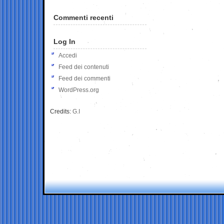
Commenti recenti
Log In
Accedi
Feed dei contenuti
Feed dei commenti
WordPress.org
Credits:
G.I