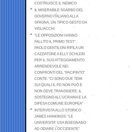
COSTRUISCE IL NEMICO
IL MISERABILE SGARBO DEL
GOVERNO ITALIANO ALLA
SPAGNA, UN TIPICO GESTO DA
VIGLIACCHI
“LE OPPOSIZIONI HANNO
FALLITO IL PRIMO TEST”.
PAOLO GENTILONI RIFILA UN
CAZZIATONE A ELLY SCHLEIN
PER IL SUO ATTEGGIAMENTO
ARRENDEVOLE NEI
CONFRONTI DEL “PACIFINTO”
CONTE: “CI SONO DUE TEMI
SUI QUALI IL PD NON PUÒ E
NON DEVE TRANSIGERE: IL
SOSTEGNO ALL’UCRAINA E LA
DIFESA COMUNE EUROPEA”
INTERVISTA ALLO STORICO
JAMES HANKINGS: “LE
UNIVERSITA’ USA INSEGNANO
AD ODIARE L’OCCIDENTE”