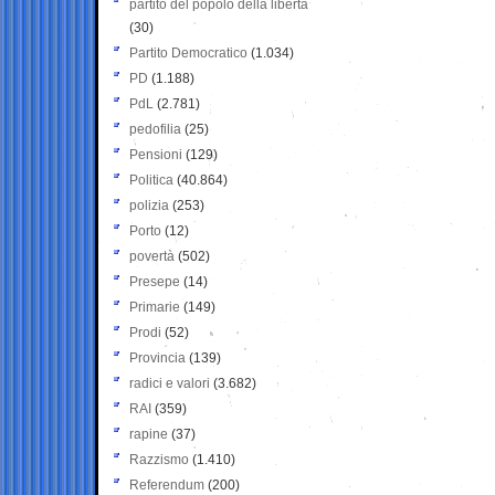
partito del popolo della libertà
(30)
Partito Democratico
(1.034)
PD
(1.188)
PdL
(2.781)
pedofilia
(25)
Pensioni
(129)
Politica
(40.864)
polizia
(253)
Porto
(12)
povertà
(502)
Presepe
(14)
Primarie
(149)
Prodi
(52)
Provincia
(139)
radici e valori
(3.682)
RAI
(359)
rapine
(37)
Razzismo
(1.410)
Referendum
(200)