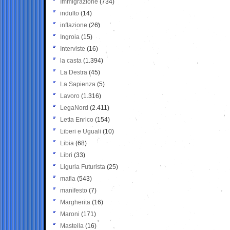
Immigrazione
(734)
indulto
(14)
inflazione
(26)
Ingroia
(15)
Interviste
(16)
la casta
(1.394)
La Destra
(45)
La Sapienza
(5)
Lavoro
(1.316)
LegaNord
(2.411)
Letta Enrico
(154)
Liberi e Uguali
(10)
Libia
(68)
Libri
(33)
Liguria Futurista
(25)
mafia
(543)
manifesto
(7)
Margherita
(16)
Maroni
(171)
Mastella
(16)