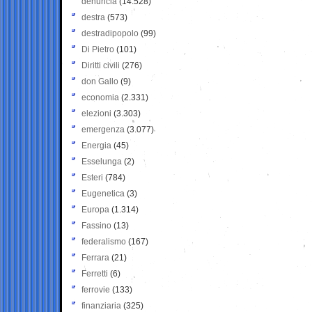
denuncia
(14.528)
destra
(573)
destradipopolo
(99)
Di Pietro
(101)
Diritti civili
(276)
don Gallo
(9)
economia
(2.331)
elezioni
(3.303)
emergenza
(3.077)
Energia
(45)
Esselunga
(2)
Esteri
(784)
Eugenetica
(3)
Europa
(1.314)
Fassino
(13)
federalismo
(167)
Ferrara
(21)
Ferretti
(6)
ferrovie
(133)
finanziaria
(325)