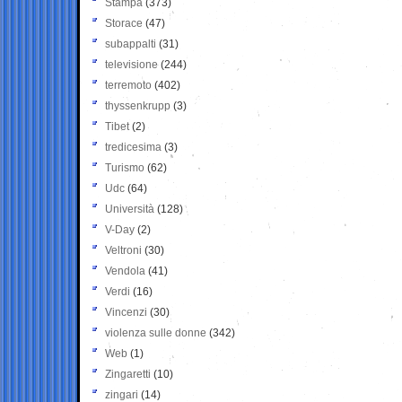
Stampa
(373)
Storace
(47)
subappalti
(31)
televisione
(244)
terremoto
(402)
thyssenkrupp
(3)
Tibet
(2)
tredicesima
(3)
Turismo
(62)
Udc
(64)
Università
(128)
V-Day
(2)
Veltroni
(30)
Vendola
(41)
Verdi
(16)
Vincenzi
(30)
violenza sulle donne
(342)
Web
(1)
Zingaretti
(10)
zingari
(14)