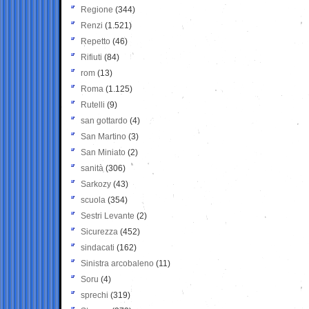
Regione
(344)
Renzi
(1.521)
Repetto
(46)
Rifiuti
(84)
rom
(13)
Roma
(1.125)
Rutelli
(9)
san gottardo
(4)
San Martino
(3)
San Miniato
(2)
sanità
(306)
Sarkozy
(43)
scuola
(354)
Sestri Levante
(2)
Sicurezza
(452)
sindacati
(162)
Sinistra arcobaleno
(11)
Soru
(4)
sprechi
(319)