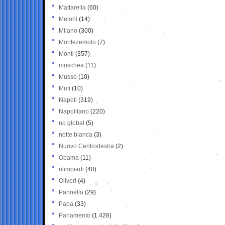
Mattarella
(60)
Meloni
(14)
Milano
(300)
Montezemolo
(7)
Monti
(357)
moschea
(11)
Musso
(10)
Muti
(10)
Napoli
(319)
Napolitano
(220)
no global
(5)
notte bianca
(3)
Nuovo Centrodestra
(2)
Obama
(11)
olimpiadi
(40)
Oliveri
(4)
Pannella
(29)
Papa
(33)
Parlamento
(1.428)