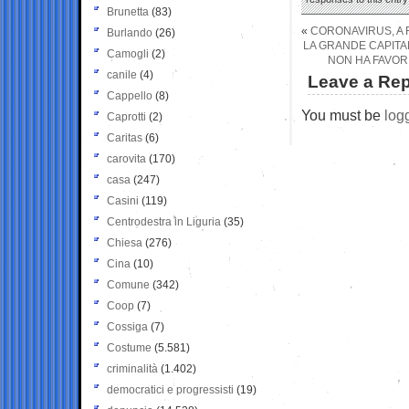
Brunetta
(83)
«
CORONAVIRUS, A F
Burlando
(26)
LA GRANDE CAPITA
Camogli
(2)
NON HA FAVOR
canile
(4)
Leave a Rep
Cappello
(8)
You must be
log
Caprotti
(2)
Caritas
(6)
carovita
(170)
casa
(247)
Casini
(119)
Centrodestra in Liguria
(35)
Chiesa
(276)
Cina
(10)
Comune
(342)
Coop
(7)
Cossiga
(7)
Costume
(5.581)
criminalità
(1.402)
democratici e progressisti
(19)