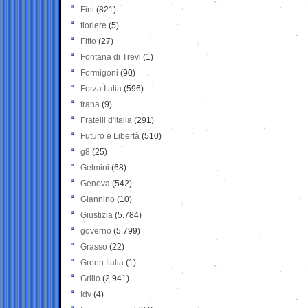
Fini
(821)
fioriere
(5)
Fitto
(27)
Fontana di Trevi
(1)
Formigoni
(90)
Forza Italia
(596)
frana
(9)
Fratelli d'Italia
(291)
Futuro e Libertà
(510)
g8
(25)
Gelmini
(68)
Genova
(542)
Giannino
(10)
Giustizia
(5.784)
governo
(5.799)
Grasso
(22)
Green Italia
(1)
Grillo
(2.941)
Idv
(4)