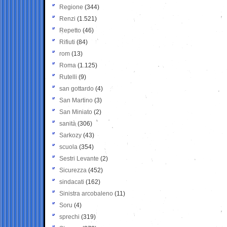
Regione
(344)
Renzi
(1.521)
Repetto
(46)
Rifiuti
(84)
rom
(13)
Roma
(1.125)
Rutelli
(9)
san gottardo
(4)
San Martino
(3)
San Miniato
(2)
sanità
(306)
Sarkozy
(43)
scuola
(354)
Sestri Levante
(2)
Sicurezza
(452)
sindacati
(162)
Sinistra arcobaleno
(11)
Soru
(4)
sprechi
(319)