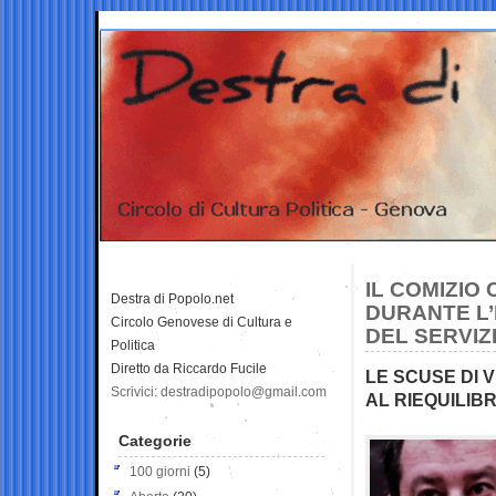
IL COMIZIO
Destra di Popolo.net
DURANTE L’
Circolo Genovese di Cultura e
DEL SERVIZ
Politica
Diretto da Riccardo Fucile
LE SCUSE DI 
Scrivici: destradipopolo@gmail.com
AL RIEQUILIBR
Categorie
100 giorni
(5)