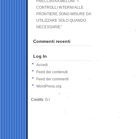
FRECCIATA A MELONI: “I
CONTROLLI INTERNI ALLE
FRONTIERE SONO MISURE DA
UTILIZZARE SOLO QUANDO
NECESSARIE”
Commenti recenti
Log In
Accedi
Feed dei contenuti
Feed dei commenti
WordPress.org
Credits:
G.I