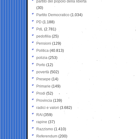
partito del popolo della libertà
(30)
Partito Democratico
(1.034)
PD
(1.188)
PdL
(2.781)
pedofilia
(25)
Pensioni
(129)
Politica
(40.813)
polizia
(253)
Porto
(12)
povertà
(502)
Presepe
(14)
Primarie
(149)
Prodi
(52)
Provincia
(139)
radici e valori
(3.682)
RAI
(359)
rapine
(37)
Razzismo
(1.410)
Referendum
(200)