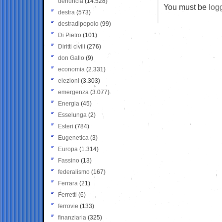
denuncia
(14.528)
You must be
log
destra
(573)
destradipopolo
(99)
Di Pietro
(101)
Diritti civili
(276)
don Gallo
(9)
economia
(2.331)
elezioni
(3.303)
emergenza
(3.077)
Energia
(45)
Esselunga
(2)
Esteri
(784)
Eugenetica
(3)
Europa
(1.314)
Fassino
(13)
federalismo
(167)
Ferrara
(21)
Ferretti
(6)
ferrovie
(133)
finanziaria
(325)