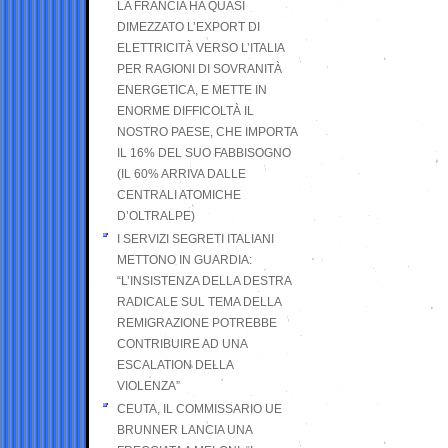
LA FRANCIA HA QUASI
DIMEZZATO L’EXPORT DI
ELETTRICITÀ VERSO L’ITALIA
PER RAGIONI DI SOVRANITÀ
ENERGETICA, E METTE IN
ENORME DIFFICOLTÀ IL
NOSTRO PAESE, CHE IMPORTA
IL 16% DEL SUO FABBISOGNO
(IL 60% ARRIVA DALLE
CENTRALI ATOMICHE
D’OLTRALPE)
I SERVIZI SEGRETI ITALIANI
METTONO IN GUARDIA:
“L’INSISTENZA DELLA DESTRA
RADICALE SUL TEMA DELLA
REMIGRAZIONE POTREBBE
CONTRIBUIRE AD UNA
ESCALATION DELLA
VIOLENZA”
CEUTA, IL COMMISSARIO UE
BRUNNER LANCIA UNA