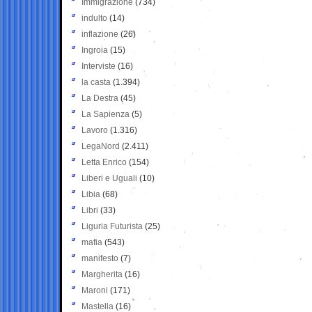
Immigrazione
(734)
indulto
(14)
inflazione
(26)
Ingroia
(15)
Interviste
(16)
la casta
(1.394)
La Destra
(45)
La Sapienza
(5)
Lavoro
(1.316)
LegaNord
(2.411)
Letta Enrico
(154)
Liberi e Uguali
(10)
Libia
(68)
Libri
(33)
Liguria Futurista
(25)
mafia
(543)
manifesto
(7)
Margherita
(16)
Maroni
(171)
Mastella
(16)