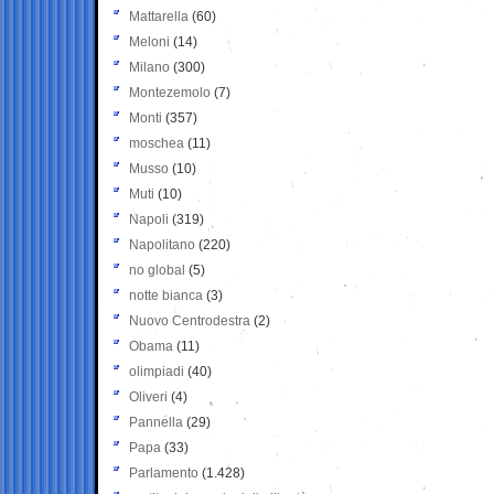
Mattarella
(60)
Meloni
(14)
Milano
(300)
Montezemolo
(7)
Monti
(357)
moschea
(11)
Musso
(10)
Muti
(10)
Napoli
(319)
Napolitano
(220)
no global
(5)
notte bianca
(3)
Nuovo Centrodestra
(2)
Obama
(11)
olimpiadi
(40)
Oliveri
(4)
Pannella
(29)
Papa
(33)
Parlamento
(1.428)