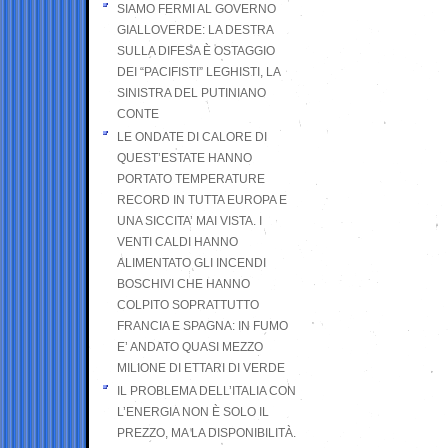
SIAMO FERMI AL GOVERNO
GIALLOVERDE: LA DESTRA
SULLA DIFESA È OSTAGGIO
DEI “PACIFISTI” LEGHISTI, LA
SINISTRA DEL PUTINIANO
CONTE
LE ONDATE DI CALORE DI
QUEST’ESTATE HANNO
PORTATO TEMPERATURE
RECORD IN TUTTA EUROPA E
UNA SICCITA’ MAI VISTA. I
VENTI CALDI HANNO
ALIMENTATO GLI INCENDI
BOSCHIVI CHE HANNO
COLPITO SOPRATTUTTO
FRANCIA E SPAGNA: IN FUMO
E’ ANDATO QUASI MEZZO
MILIONE DI ETTARI DI VERDE
IL PROBLEMA DELL’ITALIA CON
L’ENERGIA NON È SOLO IL
PREZZO, MA LA DISPONIBILITÀ.