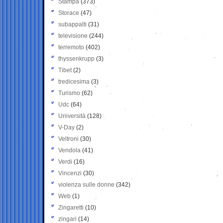
Stampa
(373)
Storace
(47)
subappalti
(31)
televisione
(244)
terremoto
(402)
thyssenkrupp
(3)
Tibet
(2)
tredicesima
(3)
Turismo
(62)
Udc
(64)
Università
(128)
V-Day
(2)
Veltroni
(30)
Vendola
(41)
Verdi
(16)
Vincenzi
(30)
violenza sulle donne
(342)
Web
(1)
Zingaretti
(10)
zingari
(14)