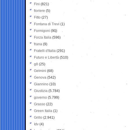
Fini
(821)
fioriere
(5)
Fitto
(27)
Fontana di Trevi
(1)
Formigoni
(90)
Forza Italia
(596)
frana
(9)
Fratelli d'Italia
(291)
Futuro e Libertà
(510)
g8
(25)
Gelmini
(68)
Genova
(542)
Giannino
(10)
Giustizia
(5.784)
governo
(5.799)
Grasso
(22)
Green Italia
(1)
Grillo
(2.941)
Idv
(4)