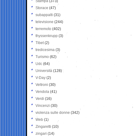
Stampa
(373)
Storace
(47)
subappalti
(31)
televisione
(244)
terremoto
(402)
thyssenkrupp
(3)
Tibet
(2)
tredicesima
(3)
Turismo
(62)
Udc
(64)
Università
(128)
V-Day
(2)
Veltroni
(30)
Vendola
(41)
Verdi
(16)
Vincenzi
(30)
violenza sulle donne
(342)
Web
(1)
Zingaretti
(10)
zingari
(14)