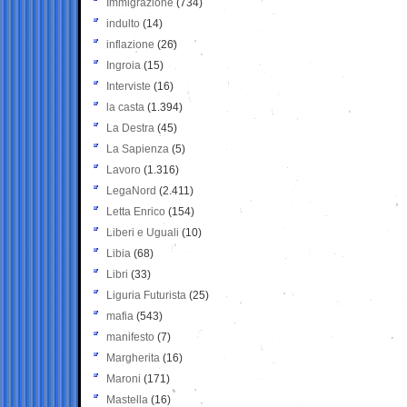
Immigrazione
(734)
indulto
(14)
inflazione
(26)
Ingroia
(15)
Interviste
(16)
la casta
(1.394)
La Destra
(45)
La Sapienza
(5)
Lavoro
(1.316)
LegaNord
(2.411)
Letta Enrico
(154)
Liberi e Uguali
(10)
Libia
(68)
Libri
(33)
Liguria Futurista
(25)
mafia
(543)
manifesto
(7)
Margherita
(16)
Maroni
(171)
Mastella
(16)