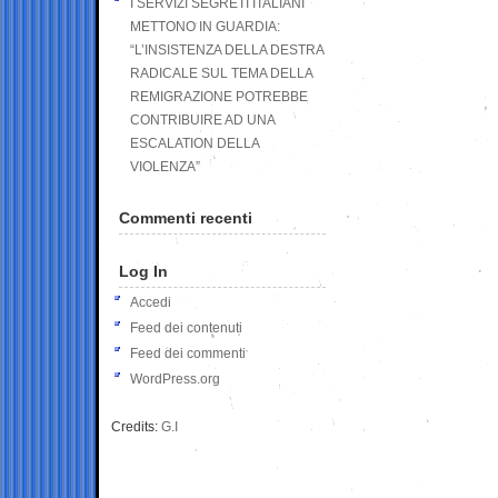
I SERVIZI SEGRETI ITALIANI
METTONO IN GUARDIA:
“L’INSISTENZA DELLA DESTRA
RADICALE SUL TEMA DELLA
REMIGRAZIONE POTREBBE
CONTRIBUIRE AD UNA
ESCALATION DELLA
VIOLENZA”
Commenti recenti
Log In
Accedi
Feed dei contenuti
Feed dei commenti
WordPress.org
Credits:
G.I