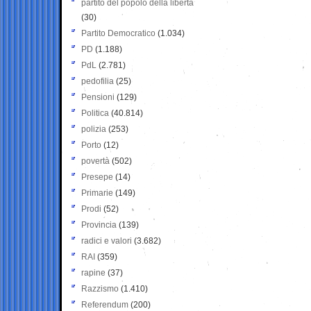
partito del popolo della libertà
(30)
Partito Democratico
(1.034)
PD
(1.188)
PdL
(2.781)
pedofilia
(25)
Pensioni
(129)
Politica
(40.814)
polizia
(253)
Porto
(12)
povertà
(502)
Presepe
(14)
Primarie
(149)
Prodi
(52)
Provincia
(139)
radici e valori
(3.682)
RAI
(359)
rapine
(37)
Razzismo
(1.410)
Referendum
(200)