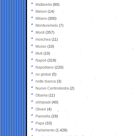
Mattarella
(60)
Meloni
(14)
Milano
(300)
Montezemolo
(7)
Monti
(357)
moschea
(11)
Musso
(10)
Muti
(10)
Napoli
(319)
Napolitano
(220)
no global
(5)
notte bianca
(3)
Nuovo Centrodestra
(2)
Obama
(11)
olimpiadi
(40)
Oliveri
(4)
Pannella
(29)
Papa
(33)
Parlamento
(1.428)