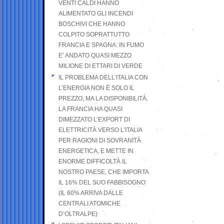
VENTI CALDI HANNO
ALIMENTATO GLI INCENDI
BOSCHIVI CHE HANNO
COLPITO SOPRATTUTTO
FRANCIA E SPAGNA: IN FUMO
E’ ANDATO QUASI MEZZO
MILIONE DI ETTARI DI VERDE
IL PROBLEMA DELL’ITALIA CON
L’ENERGIA NON È SOLO IL
PREZZO, MA LA DISPONIBILITÀ.
LA FRANCIA HA QUASI
DIMEZZATO L’EXPORT DI
ELETTRICITÀ VERSO L’ITALIA
PER RAGIONI DI SOVRANITÀ
ENERGETICA, E METTE IN
ENORME DIFFICOLTÀ IL
NOSTRO PAESE, CHE IMPORTA
IL 16% DEL SUO FABBISOGNO
(IL 60% ARRIVA DALLE
CENTRALI ATOMICHE
D’OLTRALPE)