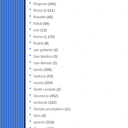
Regione
(344)
Renzi
(1.521)
Repetto
(46)
Rifiuti
(84)
rom
(13)
Roma
(1.125)
Rutelli
(9)
san gottardo
(4)
San Martino
(3)
San Miniato
(2)
sanità
(306)
Sarkozy
(43)
scuola
(354)
Sestri Levante
(2)
Sicurezza
(452)
sindacati
(162)
Sinistra arcobaleno
(11)
Soru
(4)
sprechi
(319)