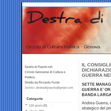
IL CONSIGL
Destra di Popolo.net
DICHIARAZI
Circolo Genovese di Cultura e
GUERRA NEI
Politica
Diretto da Riccardo Fucile
SETTE MANAGE
Scrivici: destradipopolo@gmail.com
GUERRA E’ OR
BANDA LARGA
Categorie
Andrea Guerra, e
100 giorni
(5)
strategico del p