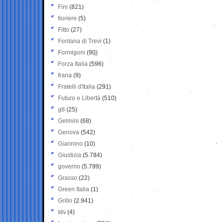
Fini
(821)
fioriere
(5)
Fitto
(27)
Fontana di Trevi
(1)
Formigoni
(90)
Forza Italia
(596)
frana
(9)
Fratelli d'Italia
(291)
Futuro e Libertà
(510)
g8
(25)
Gelmini
(68)
Genova
(542)
Giannino
(10)
Giustizia
(5.784)
governo
(5.799)
Grasso
(22)
Green Italia
(1)
Grillo
(2.941)
Idv
(4)