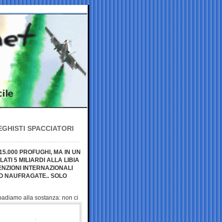
EGHISTI SPACCIATORI
15.000 PROFUGHI, MA IN UN
ATI 5 MILIARDI ALLA LIBIA
ENZIONI INTERNAZIONALI
O NAUFRAGATE.. SOLO
 badiamo alla sostanza:
non ci