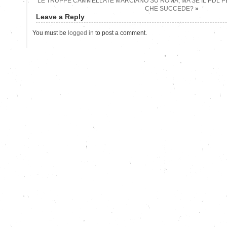
LE TRUPPE CAMMELLATE MARCIANO SU ROMA, MA SE IL PDL 
CHE SUCCEDE?
»
Leave a Reply
You must be
logged in
to post a comment.