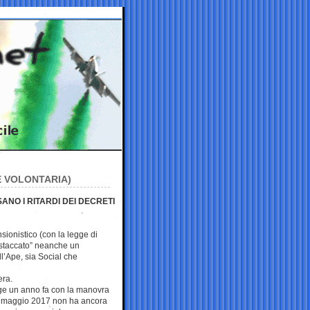
E VOLONTARIA)
NO I RITARDI DEI DECRETI
sionistico (con la legge di
 “staccato” neanche un
l’Ape, sia Social che
era.
gge un anno fa con la manovra
mo maggio 2017 non ha ancora