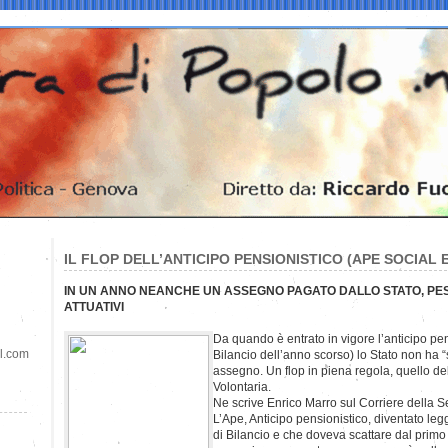
IL FLOP DELL’ANTICIPO PENSIONISTICO (APE SOCIAL 
IN UN ANNO NEANCHE UN ASSEGNO PAGATO DALLO STATO, PESA
ATTUATIVI
Da quando è entrato in vigore l’anticipo pen
il.com
Bilancio dell’anno scorso) lo Stato non ha
assegno. Un flop in piena regola, quello del
Volontaria.
Ne scrive Enrico Marro sul Corriere della S
L’Ape, Anticipo pensionistico, diventato le
di Bilancio e che doveva scattare dal pri