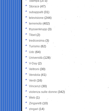
Stampa
(373)
Storace
(47)
subappalti
(31)
televisione
(244)
terremoto
(402)
thyssenkrupp
(3)
Tibet
(2)
tredicesima
(3)
Turismo
(62)
Udc
(64)
Università
(128)
V-Day
(2)
Veltroni
(30)
Vendola
(41)
Verdi
(16)
Vincenzi
(30)
violenza sulle donne
(342)
Web
(1)
Zingaretti
(10)
zingari
(14)