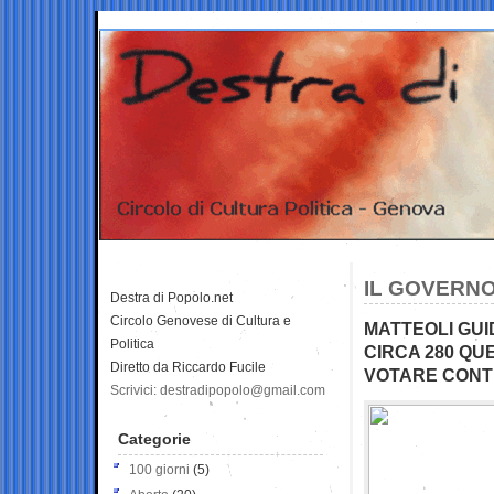
IL GOVERNO
Destra di Popolo.net
Circolo Genovese di Cultura e
MATTEOLI GUID
Politica
CIRCA 280 QU
Diretto da Riccardo Fucile
VOTARE CONTR
Scrivici: destradipopolo@gmail.com
Categorie
100 giorni
(5)