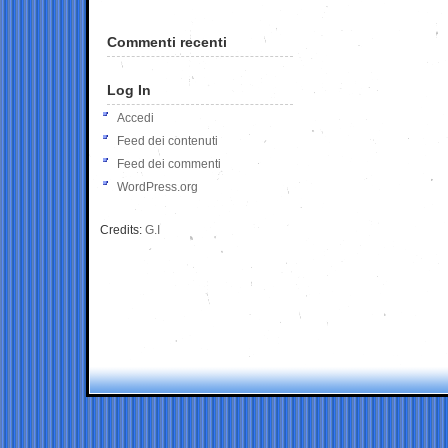
Commenti recenti
Log In
Accedi
Feed dei contenuti
Feed dei commenti
WordPress.org
Credits:
G.I