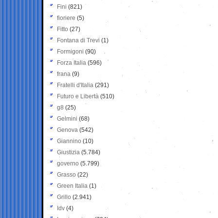
Fini
(821)
fioriere
(5)
Fitto
(27)
Fontana di Trevi
(1)
Formigoni
(90)
Forza Italia
(596)
frana
(9)
Fratelli d'Italia
(291)
Futuro e Libertà
(510)
g8
(25)
Gelmini
(68)
Genova
(542)
Giannino
(10)
Giustizia
(5.784)
governo
(5.799)
Grasso
(22)
Green Italia
(1)
Grillo
(2.941)
Idv
(4)