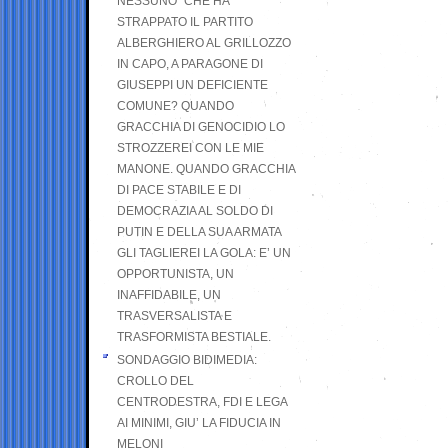
NESSUNO” CHE HA
STRAPPATO IL PARTITO
ALBERGHIERO AL GRILLOZZO
IN CAPO, A PARAGONE DI
GIUSEPPI UN DEFICIENTE
COMUNE? QUANDO
GRACCHIA DI GENOCIDIO LO
STROZZEREI CON LE MIE
MANONE. QUANDO GRACCHIA
DI PACE STABILE E DI
DEMOCRAZIA AL SOLDO DI
PUTIN E DELLA SUA ARMATA
GLI TAGLIEREI LA GOLA: E’ UN
OPPORTUNISTA, UN
INAFFIDABILE, UN
TRASVERSALISTA E
TRASFORMISTA BESTIALE.
SONDAGGIO BIDIMEDIA:
CROLLO DEL
CENTRODESTRA, FDI E LEGA
AI MINIMI, GIU’ LA FIDUCIA IN
MELONI