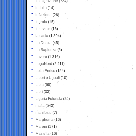
Immigrazione
(734)
indulto
(14)
inflazione
(26)
Ingroia
(15)
Interviste
(16)
la casta
(1.394)
La Destra
(45)
La Sapienza
(5)
Lavoro
(1.316)
LegaNord
(2.411)
Letta Enrico
(154)
Liberi e Uguali
(10)
Libia
(68)
Libri
(33)
Liguria Futurista
(25)
mafia
(543)
manifesto
(7)
Margherita
(16)
Maroni
(171)
Mastella
(16)