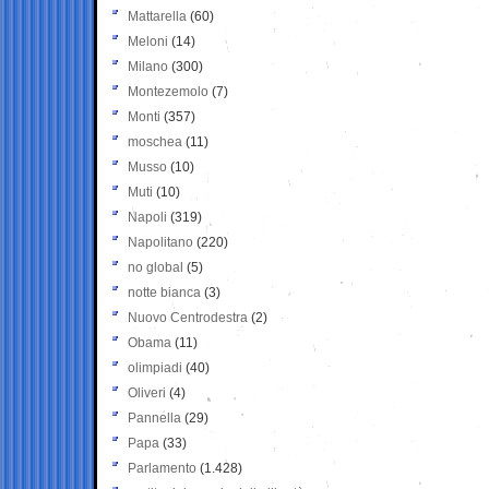
Mattarella
(60)
Meloni
(14)
Milano
(300)
Montezemolo
(7)
Monti
(357)
moschea
(11)
Musso
(10)
Muti
(10)
Napoli
(319)
Napolitano
(220)
no global
(5)
notte bianca
(3)
Nuovo Centrodestra
(2)
Obama
(11)
olimpiadi
(40)
Oliveri
(4)
Pannella
(29)
Papa
(33)
Parlamento
(1.428)