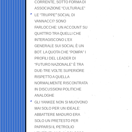
CORRENTE, SOTTO FORMA DI
ASSOCIAZIONE “CULTURALE”
LE “TRUPPE” SOCIAL DI
VANNACCI? SONO
FARLOCCHE: UN ACCOUNT SU
QUATTRO TRA QUELLI CHE
INTERAGISCONO L’EX
GENERALE SUI SOCIAL È UN
BOT. LA QUOTA CHE “POMPA” I
PROFILI DEL LEADER DI
“FUTURO NAZIONALE” È TRA
DUE-TRE VOLTE SUPERIORE
RISPETTO A QUELLA
NORMALMENTE RISCONTRATA
IN DISCUSSIONI POLITICHE
ANALOGHE
GLI YANKEE NON SI MUOVONO
MAI SOLO PER UN IDEALE:
ABBATTERE MADURO ERA
SOLO UN PRETESTO PER
PAPPARSI IL PETROLIO