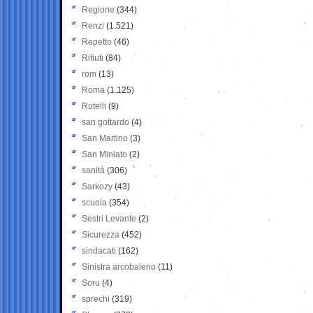
Regione
(344)
Renzi
(1.521)
Repetto
(46)
Rifiuti
(84)
rom
(13)
Roma
(1.125)
Rutelli
(9)
san gottardo
(4)
San Martino
(3)
San Miniato
(2)
sanità
(306)
Sarkozy
(43)
scuola
(354)
Sestri Levante
(2)
Sicurezza
(452)
sindacati
(162)
Sinistra arcobaleno
(11)
Soru
(4)
sprechi
(319)