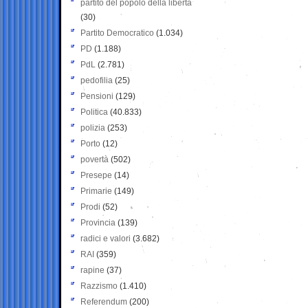
partito del popolo della libertà
(30)
Partito Democratico
(1.034)
PD
(1.188)
PdL
(2.781)
pedofilia
(25)
Pensioni
(129)
Politica
(40.833)
polizia
(253)
Porto
(12)
povertà
(502)
Presepe
(14)
Primarie
(149)
Prodi
(52)
Provincia
(139)
radici e valori
(3.682)
RAI
(359)
rapine
(37)
Razzismo
(1.410)
Referendum
(200)