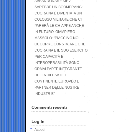
ABBANDONARE KIEV
SAREBBE UN BOOMERANG:
L’UCRAINA È DIVENTATA UN
COLOSSO MILITARE CHE CI
PARERÀ LE CHIAPPE ANCHE
IN FUTURO. GIAMPIERO
MASSOLO: “PIACCIA O NO,
OCCORRE CONSTATARE CHE
L’UCRAINA E IL SUO ESERCITO
PER CAPACITÀ E
INTEROPERABILITÀ SONO
ORMAI PARTE INTEGRANTE
DELLA DIFESA DEL
CONTINENTE EUROPEO E
PARTNER DELLE NOSTRE
INDUSTRIE”
Commenti recenti
Log In
Accedi