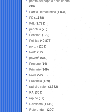
partito del popolo della libertà
(30)
Partito Democratico
(1.034)
PD
(1.188)
PdL
(2.781)
pedofilia
(25)
Pensioni
(129)
Politica
(40.873)
polizia
(253)
Porto
(12)
povertà
(502)
Presepe
(14)
Primarie
(149)
Prodi
(52)
Provincia
(139)
radici e valori
(3.682)
RAI
(359)
rapine
(37)
Razzismo
(1.410)
Referendum
(200)