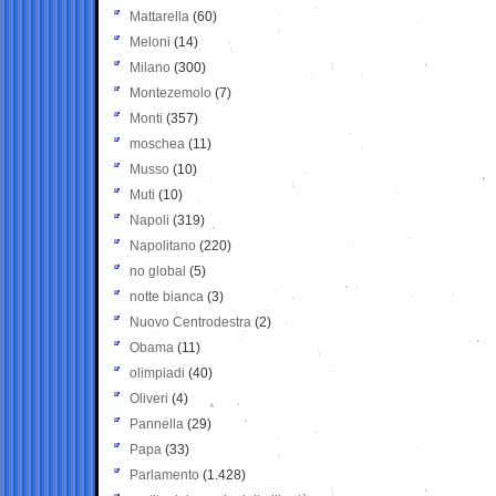
Mattarella
(60)
Meloni
(14)
Milano
(300)
Montezemolo
(7)
Monti
(357)
moschea
(11)
Musso
(10)
Muti
(10)
Napoli
(319)
Napolitano
(220)
no global
(5)
notte bianca
(3)
Nuovo Centrodestra
(2)
Obama
(11)
olimpiadi
(40)
Oliveri
(4)
Pannella
(29)
Papa
(33)
Parlamento
(1.428)