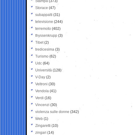
Stampa
(373)
Storace
(47)
subappalti
(31)
televisione
(244)
terremoto
(402)
thyssenkrupp
(3)
Tibet
(2)
tredicesima
(3)
Turismo
(62)
Udc
(64)
Università
(128)
V-Day
(2)
Veltroni
(30)
Vendola
(41)
Verdi
(16)
Vincenzi
(30)
violenza sulle donne
(342)
Web
(1)
Zingaretti
(10)
zingari
(14)