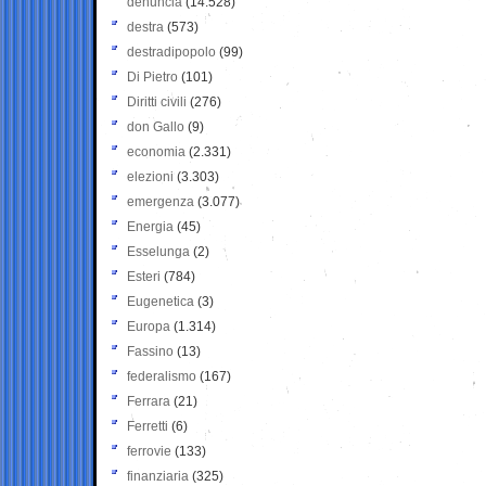
denuncia
(14.528)
destra
(573)
destradipopolo
(99)
Di Pietro
(101)
Diritti civili
(276)
don Gallo
(9)
economia
(2.331)
elezioni
(3.303)
emergenza
(3.077)
Energia
(45)
Esselunga
(2)
Esteri
(784)
Eugenetica
(3)
Europa
(1.314)
Fassino
(13)
federalismo
(167)
Ferrara
(21)
Ferretti
(6)
ferrovie
(133)
finanziaria
(325)