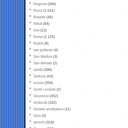
Regione
(344)
Renzi
(1.521)
Repetto
(46)
Rifiuti
(84)
rom
(13)
Roma
(1.125)
Rutelli
(9)
san gottardo
(4)
San Martino
(3)
San Miniato
(2)
sanità
(306)
Sarkozy
(43)
scuola
(354)
Sestri Levante
(2)
Sicurezza
(452)
sindacati
(162)
Sinistra arcobaleno
(11)
Soru
(4)
sprechi
(319)