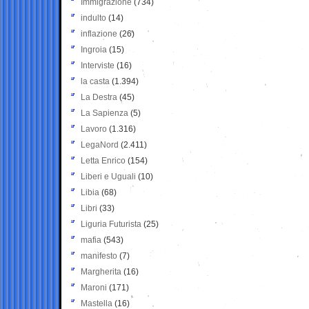
Immigrazione
(734)
indulto
(14)
inflazione
(26)
Ingroia
(15)
Interviste
(16)
la casta
(1.394)
La Destra
(45)
La Sapienza
(5)
Lavoro
(1.316)
LegaNord
(2.411)
Letta Enrico
(154)
Liberi e Uguali
(10)
Libia
(68)
Libri
(33)
Liguria Futurista
(25)
mafia
(543)
manifesto
(7)
Margherita
(16)
Maroni
(171)
Mastella
(16)