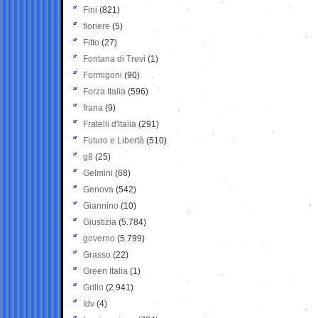
Fini
(821)
fioriere
(5)
Fitto
(27)
Fontana di Trevi
(1)
Formigoni
(90)
Forza Italia
(596)
frana
(9)
Fratelli d'Italia
(291)
Futuro e Libertà
(510)
g8
(25)
Gelmini
(68)
Genova
(542)
Giannino
(10)
Giustizia
(5.784)
governo
(5.799)
Grasso
(22)
Green Italia
(1)
Grillo
(2.941)
Idv
(4)