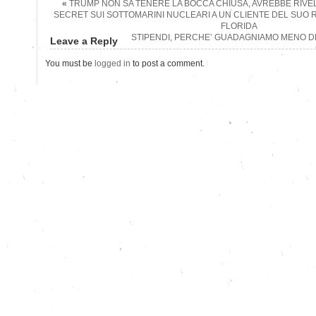
«
TRUMP NON SA TENERE LA BOCCA CHIUSA, AVREBBE RIVE
SECRET SUI SOTTOMARINI NUCLEARI A UN CLIENTE DEL SUO R
FLORIDA
STIPENDI, PERCHE’ GUADAGNIAMO MENO DEL
Leave a Reply
You must be
logged in
to post a comment.