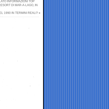
LATO INFORMAZIONI TOP
ESORT DI MAR-A-LAGO, IN
 1990 IN TERMINI REALI?
»