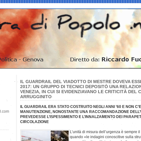
IL GUARDRAIL DEL VIADOTTO DI MESTRE DOVEVA ESS
2017: UN GRUPPO DI TECNICI DEPOSITÒ UNA RELAZIO
VENEZIA, IN CUI SI EVIDENZIAVANO LE CRITICITÀ DE
ARRUGGINITO
IL GUARDRAIL ERA STATO COSTRUITO NEGLI ANNI ’60 E NON C
il.com
MANUTENZIONE, NONOSTANTE UNA RACCOMANDAZIONE DELL’
PREVEDESSE L’ISPESSIMENTO E L’INNALZAMENTO DEI PARAPET
CIRCOLAZIONE
L’unità di misura dell’urgenza è sempre i
quando «le indagini conoscitive sulla stru