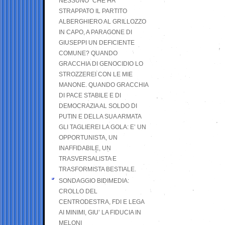
NESSUNO” CHE HA
STRAPPATO IL PARTITO
ALBERGHIERO AL GRILLOZZO
IN CAPO, A PARAGONE DI
GIUSEPPI UN DEFICIENTE
COMUNE? QUANDO
GRACCHIA DI GENOCIDIO LO
STROZZEREI CON LE MIE
MANONE. QUANDO GRACCHIA
DI PACE STABILE E DI
DEMOCRAZIA AL SOLDO DI
PUTIN E DELLA SUA ARMATA
GLI TAGLIEREI LA GOLA: E’ UN
OPPORTUNISTA, UN
INAFFIDABILE, UN
TRASVERSALISTA E
TRASFORMISTA BESTIALE.
SONDAGGIO BIDIMEDIA:
CROLLO DEL
CENTRODESTRA, FDI E LEGA
AI MINIMI, GIU’ LA FIDUCIA IN
MELONI