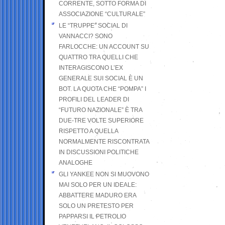
CORRENTE, SOTTO FORMA DI
ASSOCIAZIONE “CULTURALE”
LE “TRUPPE” SOCIAL DI
VANNACCI? SONO
FARLOCCHE: UN ACCOUNT SU
QUATTRO TRA QUELLI CHE
INTERAGISCONO L’EX
GENERALE SUI SOCIAL È UN
BOT. LA QUOTA CHE “POMPA” I
PROFILI DEL LEADER DI
“FUTURO NAZIONALE” È TRA
DUE-TRE VOLTE SUPERIORE
RISPETTO A QUELLA
NORMALMENTE RISCONTRATA
IN DISCUSSIONI POLITICHE
ANALOGHE
GLI YANKEE NON SI MUOVONO
MAI SOLO PER UN IDEALE:
ABBATTERE MADURO ERA
SOLO UN PRETESTO PER
PAPPARSI IL PETROLIO