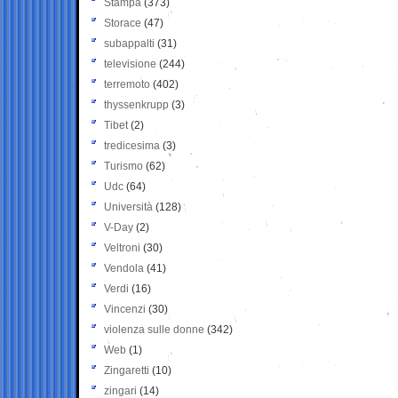
Stampa
(373)
Storace
(47)
subappalti
(31)
televisione
(244)
terremoto
(402)
thyssenkrupp
(3)
Tibet
(2)
tredicesima
(3)
Turismo
(62)
Udc
(64)
Università
(128)
V-Day
(2)
Veltroni
(30)
Vendola
(41)
Verdi
(16)
Vincenzi
(30)
violenza sulle donne
(342)
Web
(1)
Zingaretti
(10)
zingari
(14)