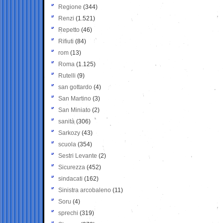
Regione
(344)
Renzi
(1.521)
Repetto
(46)
Rifiuti
(84)
rom
(13)
Roma
(1.125)
Rutelli
(9)
san gottardo
(4)
San Martino
(3)
San Miniato
(2)
sanità
(306)
Sarkozy
(43)
scuola
(354)
Sestri Levante
(2)
Sicurezza
(452)
sindacati
(162)
Sinistra arcobaleno
(11)
Soru
(4)
sprechi
(319)