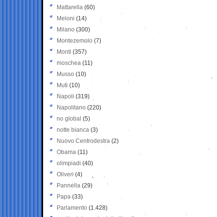
Mattarella
(60)
Meloni
(14)
Milano
(300)
Montezemolo
(7)
Monti
(357)
moschea
(11)
Musso
(10)
Muti
(10)
Napoli
(319)
Napolitano
(220)
no global
(5)
notte bianca
(3)
Nuovo Centrodestra
(2)
Obama
(11)
olimpiadi
(40)
Oliveri
(4)
Pannella
(29)
Papa
(33)
Parlamento
(1.428)