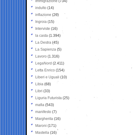
Immigrazione
(734)
indulto
(14)
inflazione
(26)
Ingroia
(15)
Interviste
(16)
la casta
(1.394)
La Destra
(45)
La Sapienza
(5)
Lavoro
(1.316)
LegaNord
(2.411)
Letta Enrico
(154)
Liberi e Uguali
(10)
Libia
(68)
Libri
(33)
Liguria Futurista
(25)
mafia
(543)
manifesto
(7)
Margherita
(16)
Maroni
(171)
Mastella
(16)