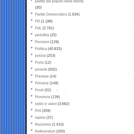
partito del popolo della libertà
(30)
Partito Democratico
(1.034)
PD
(1.188)
PdL
(2.781)
pedofilia
(25)
Pensioni
(129)
Politica
(40.833)
polizia
(253)
Porto
(12)
povertà
(502)
Presepe
(14)
Primarie
(149)
Prodi
(52)
Provincia
(139)
radici e valori
(3.682)
RAI
(359)
rapine
(37)
Razzismo
(1.410)
Referendum
(200)