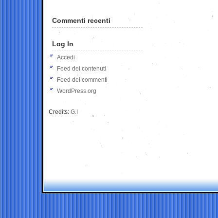
Commenti recenti
Log In
Accedi
Feed dei contenuti
Feed dei commenti
WordPress.org
Credits:
G.I