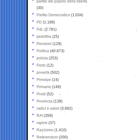
partito del popolo della libertà
(30)
Partito Democratico
(1.034)
PD
(1.188)
PdL
(2.781)
pedofilia
(25)
Pensioni
(129)
Politica
(40.873)
polizia
(253)
Porto
(12)
povertà
(502)
Presepe
(14)
Primarie
(149)
Prodi
(52)
Provincia
(139)
radici e valori
(3.682)
RAI
(359)
rapine
(37)
Razzismo
(1.410)
Referendum
(200)