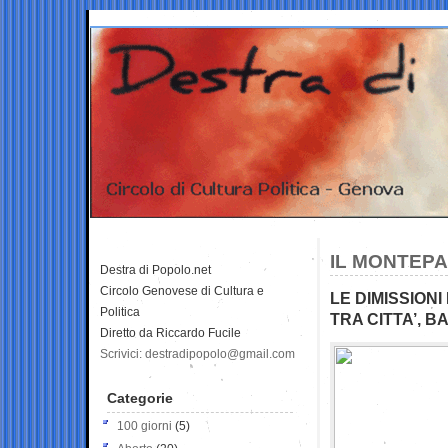
IL MONTEPA
Destra di Popolo.net
Circolo Genovese di Cultura e
LE DIMISSIONI
Politica
TRA CITTA’, B
Diretto da Riccardo Fucile
Scrivici: destradipopolo@gmail.com
Categorie
100 giorni
(5)