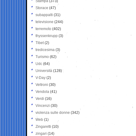
Stampa
(373)
Storace
(47)
subappalti
(31)
televisione
(244)
terremoto
(402)
thyssenkrupp
(3)
Tibet
(2)
tredicesima
(3)
Turismo
(62)
Udc
(64)
Università
(128)
V-Day
(2)
Veltroni
(30)
Vendola
(41)
Verdi
(16)
Vincenzi
(30)
violenza sulle donne
(342)
Web
(1)
Zingaretti
(10)
zingari
(14)