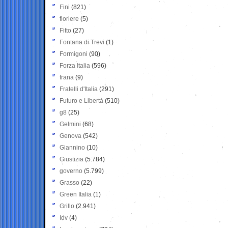
Fini
(821)
fioriere
(5)
Fitto
(27)
Fontana di Trevi
(1)
Formigoni
(90)
Forza Italia
(596)
frana
(9)
Fratelli d'Italia
(291)
Futuro e Libertà
(510)
g8
(25)
Gelmini
(68)
Genova
(542)
Giannino
(10)
Giustizia
(5.784)
governo
(5.799)
Grasso
(22)
Green Italia
(1)
Grillo
(2.941)
Idv
(4)