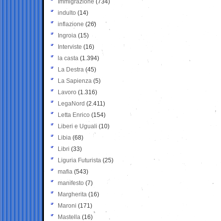
Immigrazione
(734)
indulto
(14)
inflazione
(26)
Ingroia
(15)
Interviste
(16)
la casta
(1.394)
La Destra
(45)
La Sapienza
(5)
Lavoro
(1.316)
LegaNord
(2.411)
Letta Enrico
(154)
Liberi e Uguali
(10)
Libia
(68)
Libri
(33)
Liguria Futurista
(25)
mafia
(543)
manifesto
(7)
Margherita
(16)
Maroni
(171)
Mastella
(16)