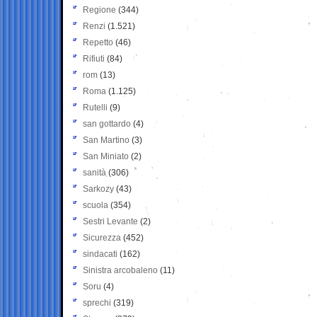
Regione
(344)
Renzi
(1.521)
Repetto
(46)
Rifiuti
(84)
rom
(13)
Roma
(1.125)
Rutelli
(9)
san gottardo
(4)
San Martino
(3)
San Miniato
(2)
sanità
(306)
Sarkozy
(43)
scuola
(354)
Sestri Levante
(2)
Sicurezza
(452)
sindacati
(162)
Sinistra arcobaleno
(11)
Soru
(4)
sprechi
(319)