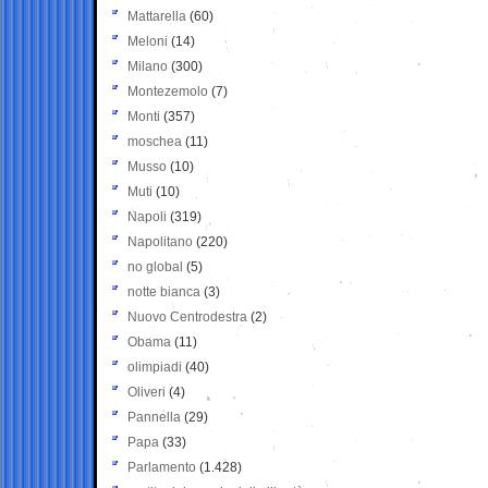
Mattarella
(60)
Meloni
(14)
Milano
(300)
Montezemolo
(7)
Monti
(357)
moschea
(11)
Musso
(10)
Muti
(10)
Napoli
(319)
Napolitano
(220)
no global
(5)
notte bianca
(3)
Nuovo Centrodestra
(2)
Obama
(11)
olimpiadi
(40)
Oliveri
(4)
Pannella
(29)
Papa
(33)
Parlamento
(1.428)