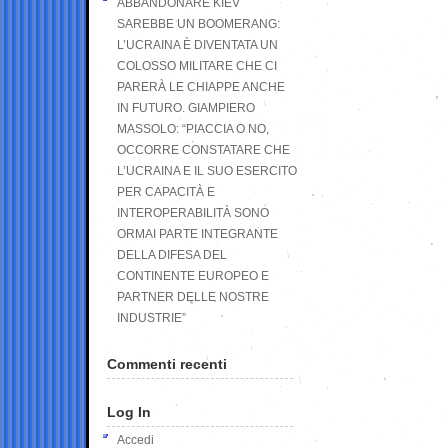
ABBANDONARE KIEV
SAREBBE UN BOOMERANG:
L’UCRAINA È DIVENTATA UN
COLOSSO MILITARE CHE CI
PARERÀ LE CHIAPPE ANCHE
IN FUTURO. GIAMPIERO
MASSOLO: “PIACCIA O NO,
OCCORRE CONSTATARE CHE
L’UCRAINA E IL SUO ESERCITO
PER CAPACITÀ E
INTEROPERABILITÀ SONO
ORMAI PARTE INTEGRANTE
DELLA DIFESA DEL
CONTINENTE EUROPEO E
PARTNER DELLE NOSTRE
INDUSTRIE”
Commenti recenti
Log In
Accedi