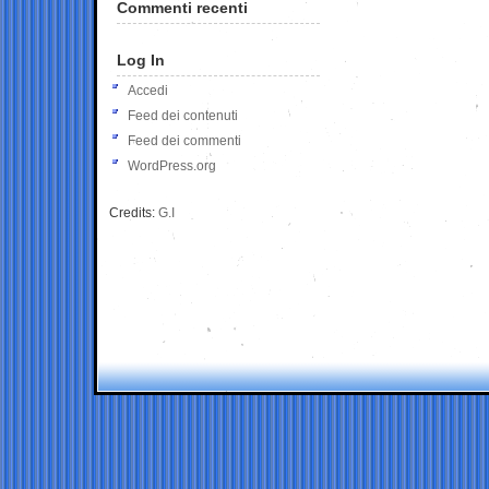
Commenti recenti
Log In
Accedi
Feed dei contenuti
Feed dei commenti
WordPress.org
Credits:
G.I