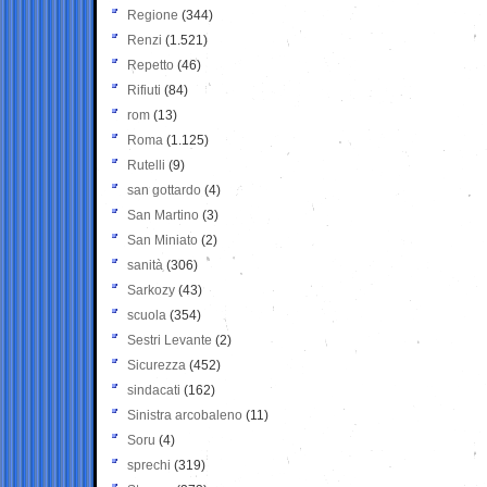
Regione
(344)
Renzi
(1.521)
Repetto
(46)
Rifiuti
(84)
rom
(13)
Roma
(1.125)
Rutelli
(9)
san gottardo
(4)
San Martino
(3)
San Miniato
(2)
sanità
(306)
Sarkozy
(43)
scuola
(354)
Sestri Levante
(2)
Sicurezza
(452)
sindacati
(162)
Sinistra arcobaleno
(11)
Soru
(4)
sprechi
(319)