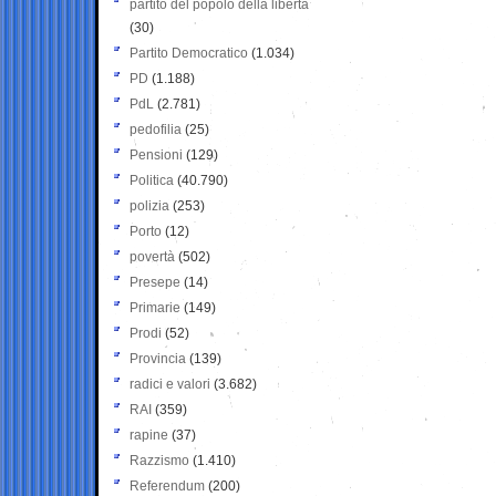
partito del popolo della libertà
(30)
Partito Democratico
(1.034)
PD
(1.188)
PdL
(2.781)
pedofilia
(25)
Pensioni
(129)
Politica
(40.790)
polizia
(253)
Porto
(12)
povertà
(502)
Presepe
(14)
Primarie
(149)
Prodi
(52)
Provincia
(139)
radici e valori
(3.682)
RAI
(359)
rapine
(37)
Razzismo
(1.410)
Referendum
(200)