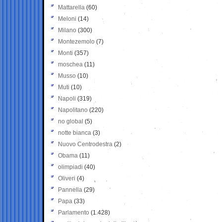
Mattarella
(60)
Meloni
(14)
Milano
(300)
Montezemolo
(7)
Monti
(357)
moschea
(11)
Musso
(10)
Muti
(10)
Napoli
(319)
Napolitano
(220)
no global
(5)
notte bianca
(3)
Nuovo Centrodestra
(2)
Obama
(11)
olimpiadi
(40)
Oliveri
(4)
Pannella
(29)
Papa
(33)
Parlamento
(1.428)