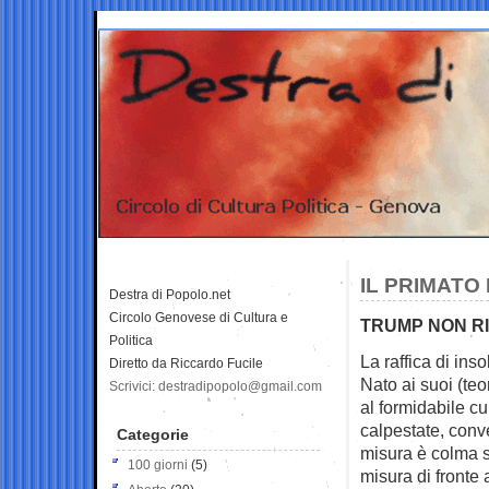
IL PRIMATO
Destra di Popolo.net
Circolo Genovese di Cultura e
TRUMP NON RI
Politica
La raffica di ins
Diretto da Riccardo Fucile
Nato ai suoi
(teo
Scrivici: destradipopolo@gmail.com
al formidabile cu
calpestate, conv
Categorie
misura è colma 
100 giorni
(5)
misura di front