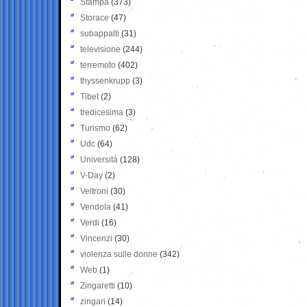
Stampa
(373)
Storace
(47)
subappalti
(31)
televisione
(244)
terremoto
(402)
thyssenkrupp
(3)
Tibet
(2)
tredicesima
(3)
Turismo
(62)
Udc
(64)
Università
(128)
V-Day
(2)
Veltroni
(30)
Vendola
(41)
Verdi
(16)
Vincenzi
(30)
violenza sulle donne
(342)
Web
(1)
Zingaretti
(10)
zingari
(14)