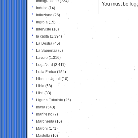
Immigrazione
(734)
You must be
log
indulto
(14)
inflazione
(26)
Ingroia
(15)
Interviste
(16)
la casta
(1.394)
La Destra
(45)
La Sapienza
(5)
Lavoro
(1.316)
LegaNord
(2.411)
Letta Enrico
(154)
Liberi e Uguali
(10)
Libia
(68)
Libri
(33)
Liguria Futurista
(25)
mafia
(543)
manifesto
(7)
Margherita
(16)
Maroni
(171)
Mastella
(16)