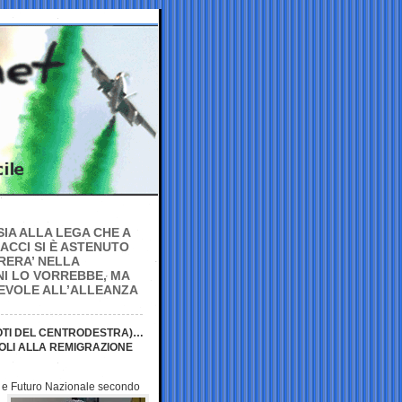
IA ALLA LEGA CHE A
NACCI SI È ASTENUTO
RERA’ NELLA
NI LO VORREBBE, MA
REVOLE ALL’ALLEANZA
VOTI DEL CENTRODESTRA)…
OLI ALLA REMIGRAZIONE
ci e Futuro Nazionale
secondo