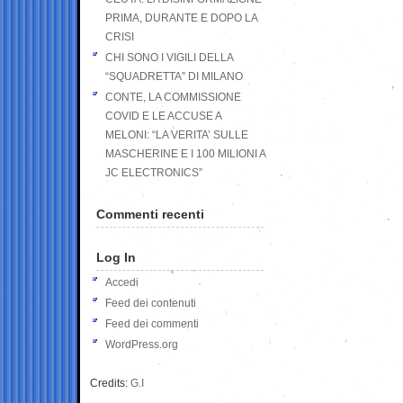
PRIMA, DURANTE E DOPO LA
CRISI
CHI SONO I VIGILI DELLA
“SQUADRETTA” DI MILANO
CONTE, LA COMMISSIONE
COVID E LE ACCUSE A
MELONI: “LA VERITA’ SULLE
MASCHERINE E I 100 MILIONI A
JC ELECTRONICS”
Commenti recenti
Log In
Accedi
Feed dei contenuti
Feed dei commenti
WordPress.org
Credits:
G.I