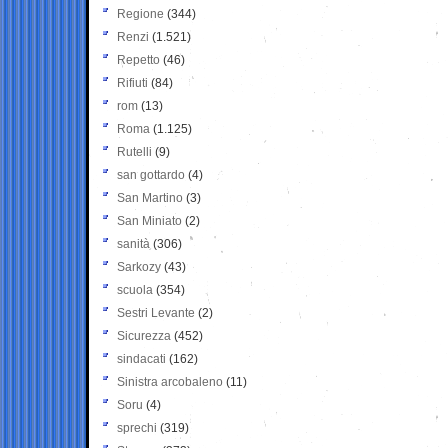
Regione
(344)
Renzi
(1.521)
Repetto
(46)
Rifiuti
(84)
rom
(13)
Roma
(1.125)
Rutelli
(9)
san gottardo
(4)
San Martino
(3)
San Miniato
(2)
sanità
(306)
Sarkozy
(43)
scuola
(354)
Sestri Levante
(2)
Sicurezza
(452)
sindacati
(162)
Sinistra arcobaleno
(11)
Soru
(4)
sprechi
(319)