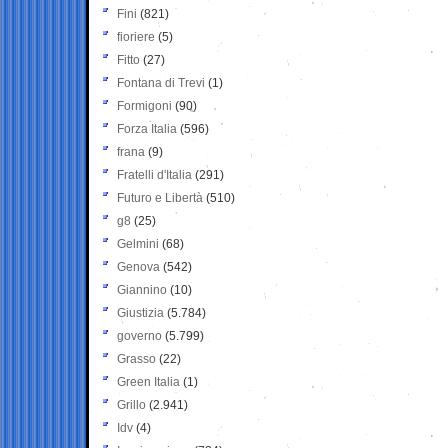
Fini
(821)
fioriere
(5)
Fitto
(27)
Fontana di Trevi
(1)
Formigoni
(90)
Forza Italia
(596)
frana
(9)
Fratelli d'Italia
(291)
Futuro e Libertà
(510)
g8
(25)
Gelmini
(68)
Genova
(542)
Giannino
(10)
Giustizia
(5.784)
governo
(5.799)
Grasso
(22)
Green Italia
(1)
Grillo
(2.941)
Idv
(4)