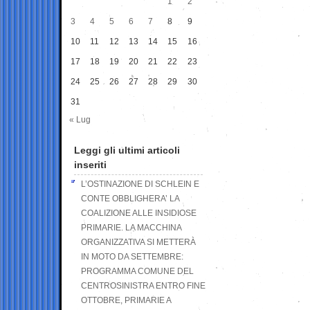
1
2
3
4
5
6
7
8
9
10
11
12
13
14
15
16
17
18
19
20
21
22
23
24
25
26
27
28
29
30
31
« Lug
Leggi gli ultimi articoli
inseriti
L’OSTINAZIONE DI SCHLEIN E
CONTE OBBLIGHERA’ LA
COALIZIONE ALLE INSIDIOSE
PRIMARIE. LA MACCHINA
ORGANIZZATIVA SI METTERÀ
IN MOTO DA SETTEMBRE:
PROGRAMMA COMUNE DEL
CENTROSINISTRA ENTRO FINE
OTTOBRE, PRIMARIE A