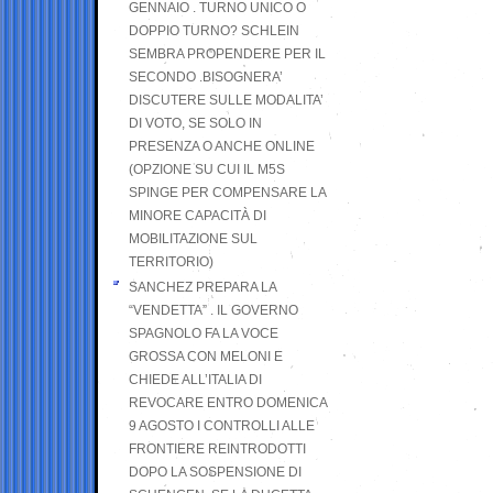
GENNAIO . TURNO UNICO O
DOPPIO TURNO? SCHLEIN
SEMBRA PROPENDERE PER IL
SECONDO .BISOGNERA’
DISCUTERE SULLE MODALITA’
DI VOTO, SE SOLO IN
PRESENZA O ANCHE ONLINE
(OPZIONE SU CUI IL M5S
SPINGE PER COMPENSARE LA
MINORE CAPACITÀ DI
MOBILITAZIONE SUL
TERRITORIO)
SANCHEZ PREPARA LA
“VENDETTA” . IL GOVERNO
SPAGNOLO FA LA VOCE
GROSSA CON MELONI E
CHIEDE ALL’ITALIA DI
REVOCARE ENTRO DOMENICA
9 AGOSTO I CONTROLLI ALLE
FRONTIERE REINTRODOTTI
DOPO LA SOSPENSIONE DI