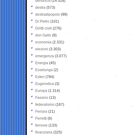
denuncia
(14.528)
destra
(573)
destradipopolo
(99)
Di Pietro
(101)
Diritti civili
(276)
don Gallo
(9)
economia
(2.331)
elezioni
(3.303)
emergenza
(3.077)
Energia
(45)
Esselunga
(2)
Esteri
(784)
Eugenetica
(3)
Europa
(1.314)
Fassino
(13)
federalismo
(167)
Ferrara
(21)
Ferretti
(6)
ferrovie
(133)
finanziaria
(325)