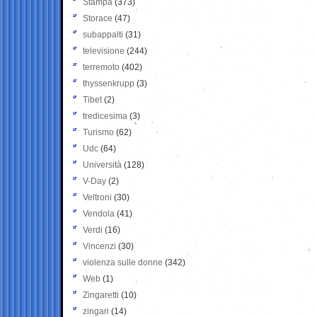
Stampa
(373)
Storace
(47)
subappalti
(31)
televisione
(244)
terremoto
(402)
thyssenkrupp
(3)
Tibet
(2)
tredicesima
(3)
Turismo
(62)
Udc
(64)
Università
(128)
V-Day
(2)
Veltroni
(30)
Vendola
(41)
Verdi
(16)
Vincenzi
(30)
violenza sulle donne
(342)
Web
(1)
Zingaretti
(10)
zingari
(14)