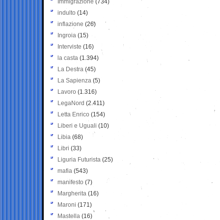
Immigrazione
(734)
indulto
(14)
inflazione
(26)
Ingroia
(15)
Interviste
(16)
la casta
(1.394)
La Destra
(45)
La Sapienza
(5)
Lavoro
(1.316)
LegaNord
(2.411)
Letta Enrico
(154)
Liberi e Uguali
(10)
Libia
(68)
Libri
(33)
Liguria Futurista
(25)
mafia
(543)
manifesto
(7)
Margherita
(16)
Maroni
(171)
Mastella
(16)