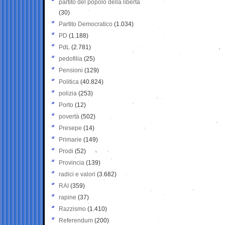
partito del popolo della libertà
(30)
Partito Democratico
(1.034)
PD
(1.188)
PdL
(2.781)
pedofilia
(25)
Pensioni
(129)
Politica
(40.824)
polizia
(253)
Porto
(12)
povertà
(502)
Presepe
(14)
Primarie
(149)
Prodi
(52)
Provincia
(139)
radici e valori
(3.682)
RAI
(359)
rapine
(37)
Razzismo
(1.410)
Referendum
(200)