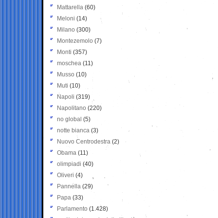
Mattarella
(60)
Meloni
(14)
Milano
(300)
Montezemolo
(7)
Monti
(357)
moschea
(11)
Musso
(10)
Muti
(10)
Napoli
(319)
Napolitano
(220)
no global
(5)
notte bianca
(3)
Nuovo Centrodestra
(2)
Obama
(11)
olimpiadi
(40)
Oliveri
(4)
Pannella
(29)
Papa
(33)
Parlamento
(1.428)