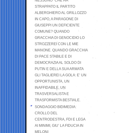
NESSUNO” CHE HA
STRAPPATO IL PARTITO
ALBERGHIERO AL GRILLOZZO
IN CAPO, A PARAGONE DI
GIUSEPPI UN DEFICIENTE
COMUNE? QUANDO
GRACCHIA DI GENOCIDIO LO
STROZZEREI CON LE MIE
MANONE. QUANDO GRACCHIA
DI PACE STABILE E DI
DEMOCRAZIA AL SOLDO DI
PUTIN E DELLA SUA ARMATA
GLI TAGLIEREI LA GOLA: E’ UN
OPPORTUNISTA, UN
INAFFIDABILE, UN
TRASVERSALISTA E
TRASFORMISTA BESTIALE.
SONDAGGIO BIDIMEDIA:
CROLLO DEL
CENTRODESTRA, FDI E LEGA
AI MINIMI, GIU’ LA FIDUCIA IN
MELONI