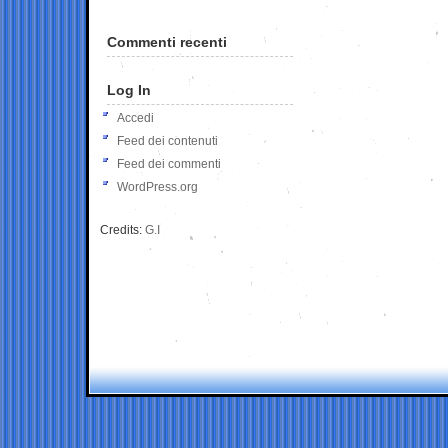
Commenti recenti
Log In
Accedi
Feed dei contenuti
Feed dei commenti
WordPress.org
Credits:
G.I