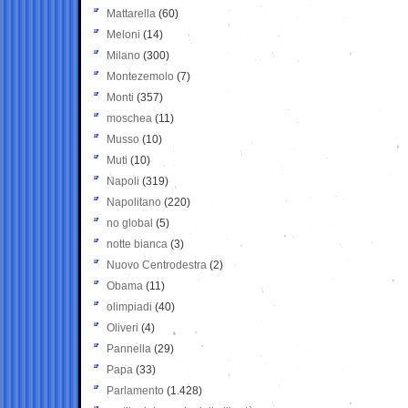
Mattarella
(60)
Meloni
(14)
Milano
(300)
Montezemolo
(7)
Monti
(357)
moschea
(11)
Musso
(10)
Muti
(10)
Napoli
(319)
Napolitano
(220)
no global
(5)
notte bianca
(3)
Nuovo Centrodestra
(2)
Obama
(11)
olimpiadi
(40)
Oliveri
(4)
Pannella
(29)
Papa
(33)
Parlamento
(1.428)