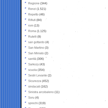
Regione
(344)
Renzi
(1.521)
Repetto
(46)
Rifiuti
(84)
rom
(13)
Roma
(1.125)
Rutelli
(9)
san gottardo
(4)
San Martino
(3)
San Miniato
(2)
sanità
(306)
Sarkozy
(43)
scuola
(354)
Sestri Levante
(2)
Sicurezza
(452)
sindacati
(162)
Sinistra arcobaleno
(11)
Soru
(4)
sprechi
(319)