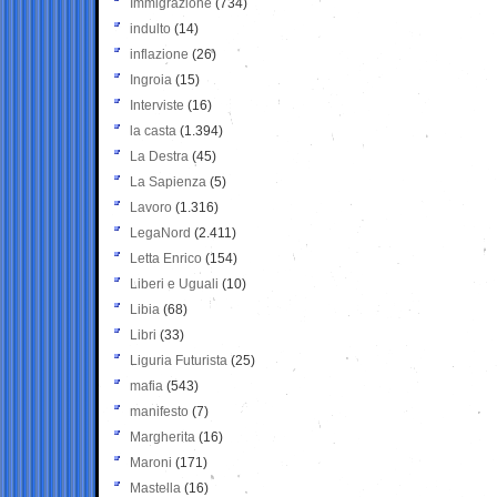
Immigrazione
(734)
indulto
(14)
inflazione
(26)
Ingroia
(15)
Interviste
(16)
la casta
(1.394)
La Destra
(45)
La Sapienza
(5)
Lavoro
(1.316)
LegaNord
(2.411)
Letta Enrico
(154)
Liberi e Uguali
(10)
Libia
(68)
Libri
(33)
Liguria Futurista
(25)
mafia
(543)
manifesto
(7)
Margherita
(16)
Maroni
(171)
Mastella
(16)