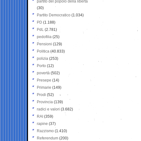
partito del popolo della libertà
(30)
Partito Democratico
(1.034)
PD
(1.188)
PdL
(2.781)
pedofilia
(25)
Pensioni
(129)
Politica
(40.833)
polizia
(253)
Porto
(12)
povertà
(502)
Presepe
(14)
Primarie
(149)
Prodi
(52)
Provincia
(139)
radici e valori
(3.682)
RAI
(359)
rapine
(37)
Razzismo
(1.410)
Referendum
(200)