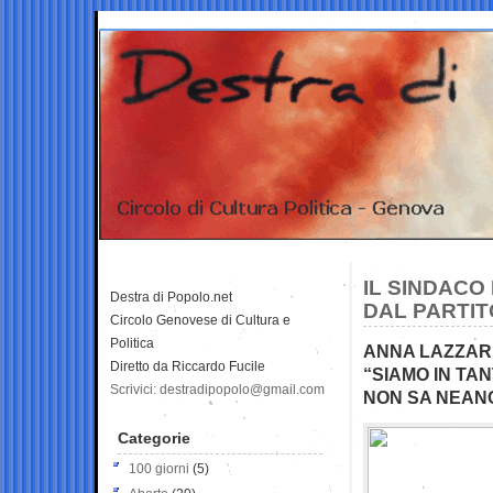
IL SINDACO
Destra di Popolo.net
DAL PARTIT
Circolo Genovese di Cultura e
Politica
ANNA LAZZARI
Diretto da Riccardo Fucile
“SIAMO IN TA
Scrivici: destradipopolo@gmail.com
NON SA NEANC
Categorie
100 giorni
(5)