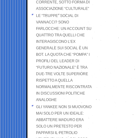
CORRENTE, SOTTO FORMA DI
ASSOCIAZIONE “CULTURALE”
LE “TRUPPE” SOCIAL DI
VANNACCI? SONO
FARLOCCHE: UN ACCOUNT SU
QUATTRO TRA QUELLI CHE
INTERAGISCONO L’EX
GENERALE SUI SOCIAL È UN
BOT. LA QUOTA CHE “POMPA” I
PROFILI DEL LEADER DI
“FUTURO NAZIONALE” È TRA
DUE-TRE VOLTE SUPERIORE
RISPETTO A QUELLA
NORMALMENTE RISCONTRATA
IN DISCUSSIONI POLITICHE
ANALOGHE
GLI YANKEE NON SI MUOVONO
MAI SOLO PER UN IDEALE:
ABBATTERE MADURO ERA
SOLO UN PRETESTO PER
PAPPARSI IL PETROLIO