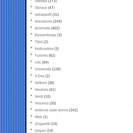
Stampa
(373)
Storace
(47)
subappalti
(31)
televisione
(244)
terremoto
(402)
thyssenkrupp
(3)
Tibet
(2)
tredicesima
(3)
Turismo
(62)
Udc
(64)
Università
(128)
V-Day
(2)
Veltroni
(30)
Vendola
(41)
Verdi
(16)
Vincenzi
(30)
violenza sulle donne
(342)
Web
(1)
Zingaretti
(10)
zingari
(14)