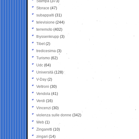
Stampa
(373)
Storace
(47)
subappalti
(31)
televisione
(244)
terremoto
(402)
thyssenkrupp
(3)
Tibet
(2)
tredicesima
(3)
Turismo
(62)
Udc
(64)
Università
(128)
V-Day
(2)
Veltroni
(30)
Vendola
(41)
Verdi
(16)
Vincenzi
(30)
violenza sulle donne
(342)
Web
(1)
Zingaretti
(10)
zingari
(14)