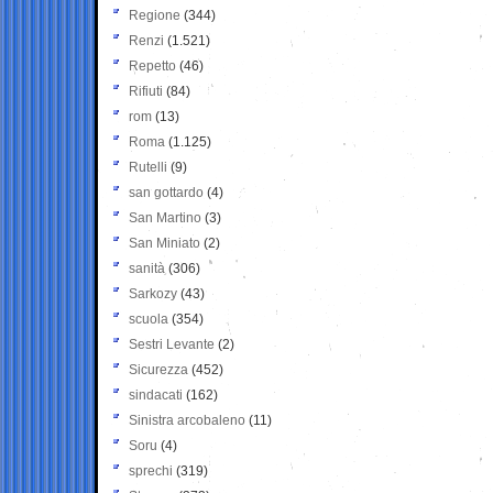
Regione
(344)
Renzi
(1.521)
Repetto
(46)
Rifiuti
(84)
rom
(13)
Roma
(1.125)
Rutelli
(9)
san gottardo
(4)
San Martino
(3)
San Miniato
(2)
sanità
(306)
Sarkozy
(43)
scuola
(354)
Sestri Levante
(2)
Sicurezza
(452)
sindacati
(162)
Sinistra arcobaleno
(11)
Soru
(4)
sprechi
(319)