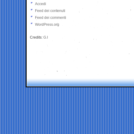
Accedi
Feed dei contenuti
Feed dei commenti
WordPress.org
Credits:
G.I