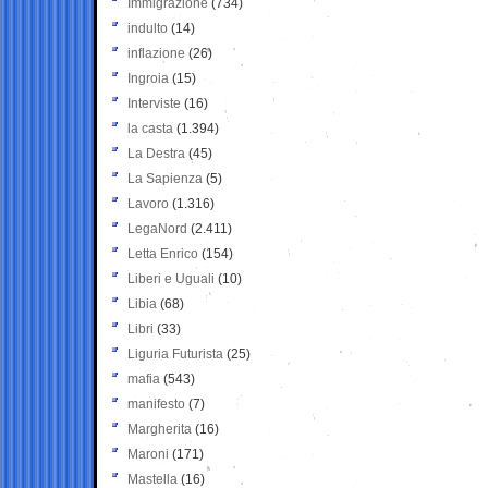
Immigrazione
(734)
indulto
(14)
inflazione
(26)
Ingroia
(15)
Interviste
(16)
la casta
(1.394)
La Destra
(45)
La Sapienza
(5)
Lavoro
(1.316)
LegaNord
(2.411)
Letta Enrico
(154)
Liberi e Uguali
(10)
Libia
(68)
Libri
(33)
Liguria Futurista
(25)
mafia
(543)
manifesto
(7)
Margherita
(16)
Maroni
(171)
Mastella
(16)