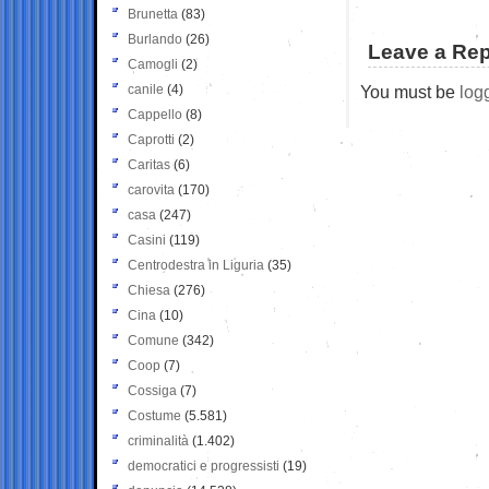
Brunetta
(83)
Burlando
(26)
Leave a Rep
Camogli
(2)
canile
(4)
You must be
log
Cappello
(8)
Caprotti
(2)
Caritas
(6)
carovita
(170)
casa
(247)
Casini
(119)
Centrodestra in Liguria
(35)
Chiesa
(276)
Cina
(10)
Comune
(342)
Coop
(7)
Cossiga
(7)
Costume
(5.581)
criminalità
(1.402)
democratici e progressisti
(19)