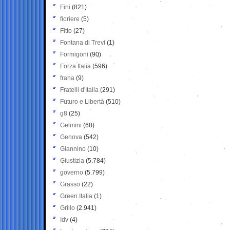
Fini
(821)
fioriere
(5)
Fitto
(27)
Fontana di Trevi
(1)
Formigoni
(90)
Forza Italia
(596)
frana
(9)
Fratelli d'Italia
(291)
Futuro e Libertà
(510)
g8
(25)
Gelmini
(68)
Genova
(542)
Giannino
(10)
Giustizia
(5.784)
governo
(5.799)
Grasso
(22)
Green Italia
(1)
Grillo
(2.941)
Idv
(4)