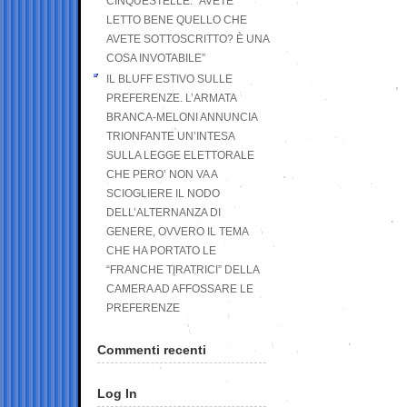
CINQUESTELLE: “AVETE
LETTO BENE QUELLO CHE
AVETE SOTTOSCRITTO? È UNA
COSA INVOTABILE”
IL BLUFF ESTIVO SULLE
PREFERENZE. L’ARMATA
BRANCA-MELONI ANNUNCIA
TRIONFANTE UN’INTESA
SULLA LEGGE ELETTORALE
CHE PERO’ NON VA A
SCIOGLIERE IL NODO
DELL’ALTERNANZA DI
GENERE, OVVERO IL TEMA
CHE HA PORTATO LE
“FRANCHE TIRATRICI” DELLA
CAMERA AD AFFOSSARE LE
PREFERENZE
Commenti recenti
Log In