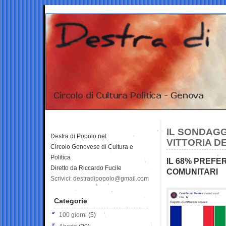
IL SONDAGG
Destra di Popolo.net
VITTORIA D
Circolo Genovese di Cultura e
Politica
IL 68% PREFE
Diretto da Riccardo Fucile
COMUNITARI
Scrivici: destradipopolo@gmail.com
Categorie
100 giorni
(5)