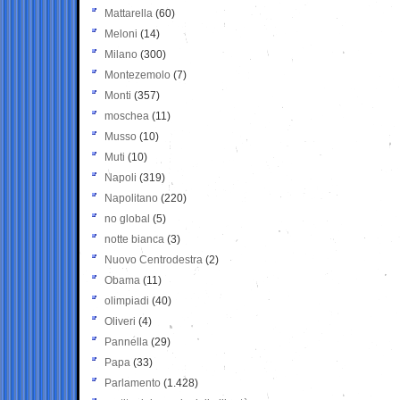
Mattarella
(60)
Meloni
(14)
Milano
(300)
Montezemolo
(7)
Monti
(357)
moschea
(11)
Musso
(10)
Muti
(10)
Napoli
(319)
Napolitano
(220)
no global
(5)
notte bianca
(3)
Nuovo Centrodestra
(2)
Obama
(11)
olimpiadi
(40)
Oliveri
(4)
Pannella
(29)
Papa
(33)
Parlamento
(1.428)