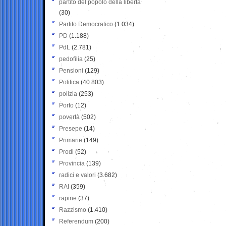
partito del popolo della libertà
(30)
Partito Democratico
(1.034)
PD
(1.188)
PdL
(2.781)
pedofilia
(25)
Pensioni
(129)
Politica
(40.803)
polizia
(253)
Porto
(12)
povertà
(502)
Presepe
(14)
Primarie
(149)
Prodi
(52)
Provincia
(139)
radici e valori
(3.682)
RAI
(359)
rapine
(37)
Razzismo
(1.410)
Referendum
(200)