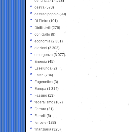
denuncia
(14.528)
destra
(573)
destradipopolo
(99)
Di Pietro
(101)
Diritti civili
(276)
don Gallo
(9)
economia
(2.331)
elezioni
(3.303)
emergenza
(3.077)
Energia
(45)
Esselunga
(2)
Esteri
(784)
Eugenetica
(3)
Europa
(1.314)
Fassino
(13)
federalismo
(167)
Ferrara
(21)
Ferretti
(6)
ferrovie
(133)
finanziaria
(325)