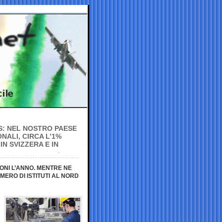
ITS: NEL NOSTRO PAESE
NALI, CIRCA L’1%
IN SVIZZERA E IN
IONI L’ANNO. MENTRE NE
MERO DI ISTITUTI AL NORD