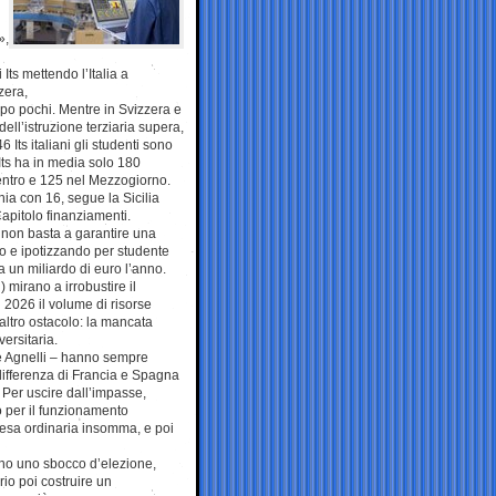
»,
Its mettendo l’Italia a
zera,
po pochi. Mentre in Svizzera e
dell’istruzione terziaria supera,
6 Its italiani gli studenti sono
Its ha in media solo 180
 Centro e 125 nel Mezzogiorno.
ia con 16, segue la Sicilia
Capitolo finanziamenti.
, non basta a garantire una
nno e ipotizzando per studente
 un miliardo di euro l’anno.
 mirano a irrobustire il
 2026 il volume di risorse
 altro ostacolo: la mancata
ersitaria.
ne Agnelli – hanno sempre
a differenza di Francia e Spagna
. Per uscire dall’impasse,
 per il funzionamento
 spesa ordinaria insomma, e poi
sono uno sbocco d’elezione,
rio poi costruire un