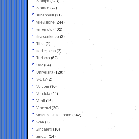
Stampa
(373)
Storace
(47)
subappalti
(31)
televisione
(244)
terremoto
(402)
thyssenkrupp
(3)
Tibet
(2)
tredicesima
(3)
Turismo
(62)
Udc
(64)
Università
(128)
V-Day
(2)
Veltroni
(30)
Vendola
(41)
Verdi
(16)
Vincenzi
(30)
violenza sulle donne
(342)
Web
(1)
Zingaretti
(10)
zingari
(14)