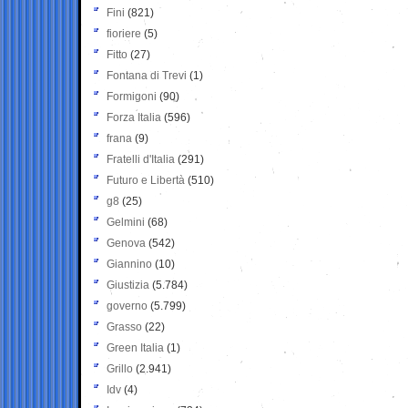
Fini
(821)
fioriere
(5)
Fitto
(27)
Fontana di Trevi
(1)
Formigoni
(90)
Forza Italia
(596)
frana
(9)
Fratelli d'Italia
(291)
Futuro e Libertà
(510)
g8
(25)
Gelmini
(68)
Genova
(542)
Giannino
(10)
Giustizia
(5.784)
governo
(5.799)
Grasso
(22)
Green Italia
(1)
Grillo
(2.941)
Idv
(4)