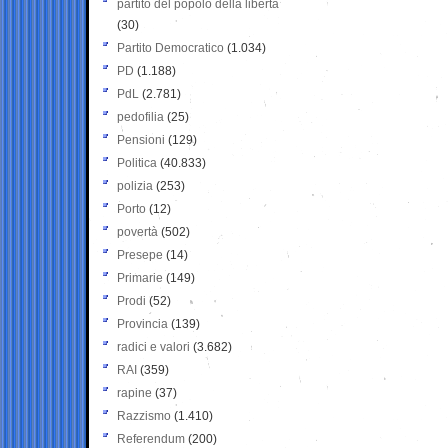
partito del popolo della libertà
(30)
Partito Democratico
(1.034)
PD
(1.188)
PdL
(2.781)
pedofilia
(25)
Pensioni
(129)
Politica
(40.833)
polizia
(253)
Porto
(12)
povertà
(502)
Presepe
(14)
Primarie
(149)
Prodi
(52)
Provincia
(139)
radici e valori
(3.682)
RAI
(359)
rapine
(37)
Razzismo
(1.410)
Referendum
(200)