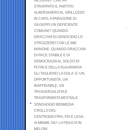
NESSUNO” CHE HA
STRAPPATO IL PARTITO
ALBERGHIERO AL GRILLOZZO
IN CAPO, A PARAGONE DI
GIUSEPPI UN DEFICIENTE
COMUNE? QUANDO
GRACCHIA DI GENOCIDIO LO
STROZZEREI CON LE MIE
MANONE. QUANDO GRACCHIA
DI PACE STABILE E DI
DEMOCRAZIA AL SOLDO DI
PUTIN E DELLA SUA ARMATA
GLI TAGLIEREI LA GOLA: E’ UN
OPPORTUNISTA, UN
INAFFIDABILE, UN
TRASVERSALISTA E
TRASFORMISTA BESTIALE.
SONDAGGIO BIDIMEDIA:
CROLLO DEL
CENTRODESTRA, FDI E LEGA
AI MINIMI, GIU’ LA FIDUCIA IN
MELONI