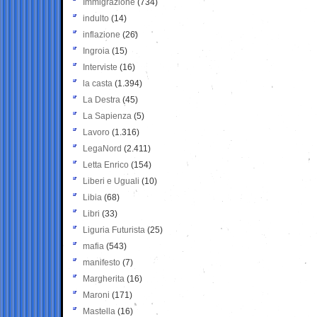
Immigrazione
(734)
indulto
(14)
inflazione
(26)
Ingroia
(15)
Interviste
(16)
la casta
(1.394)
La Destra
(45)
La Sapienza
(5)
Lavoro
(1.316)
LegaNord
(2.411)
Letta Enrico
(154)
Liberi e Uguali
(10)
Libia
(68)
Libri
(33)
Liguria Futurista
(25)
mafia
(543)
manifesto
(7)
Margherita
(16)
Maroni
(171)
Mastella
(16)