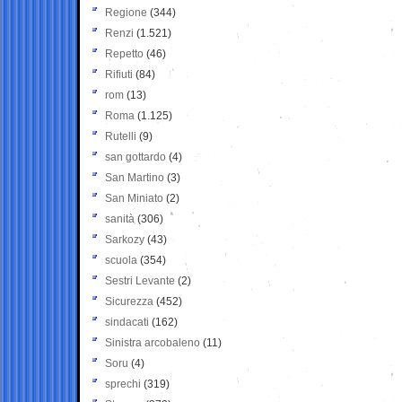
Regione
(344)
Renzi
(1.521)
Repetto
(46)
Rifiuti
(84)
rom
(13)
Roma
(1.125)
Rutelli
(9)
san gottardo
(4)
San Martino
(3)
San Miniato
(2)
sanità
(306)
Sarkozy
(43)
scuola
(354)
Sestri Levante
(2)
Sicurezza
(452)
sindacati
(162)
Sinistra arcobaleno
(11)
Soru
(4)
sprechi
(319)