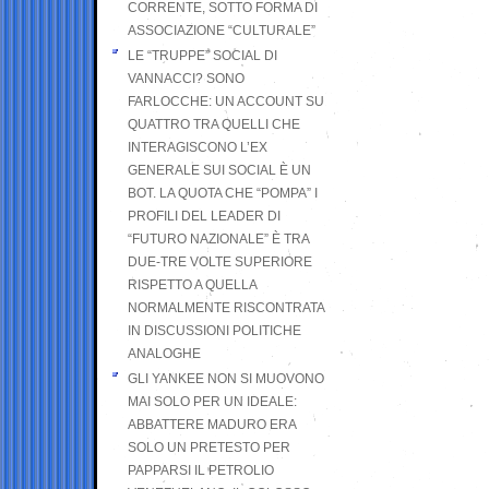
CORRENTE, SOTTO FORMA DI
ASSOCIAZIONE “CULTURALE”
LE “TRUPPE” SOCIAL DI
VANNACCI? SONO
FARLOCCHE: UN ACCOUNT SU
QUATTRO TRA QUELLI CHE
INTERAGISCONO L’EX
GENERALE SUI SOCIAL È UN
BOT. LA QUOTA CHE “POMPA” I
PROFILI DEL LEADER DI
“FUTURO NAZIONALE” È TRA
DUE-TRE VOLTE SUPERIORE
RISPETTO A QUELLA
NORMALMENTE RISCONTRATA
IN DISCUSSIONI POLITICHE
ANALOGHE
GLI YANKEE NON SI MUOVONO
MAI SOLO PER UN IDEALE:
ABBATTERE MADURO ERA
SOLO UN PRETESTO PER
PAPPARSI IL PETROLIO