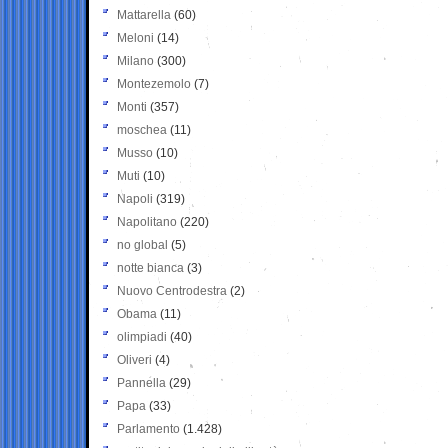
Mattarella
(60)
Meloni
(14)
Milano
(300)
Montezemolo
(7)
Monti
(357)
moschea
(11)
Musso
(10)
Muti
(10)
Napoli
(319)
Napolitano
(220)
no global
(5)
notte bianca
(3)
Nuovo Centrodestra
(2)
Obama
(11)
olimpiadi
(40)
Oliveri
(4)
Pannella
(29)
Papa
(33)
Parlamento
(1.428)