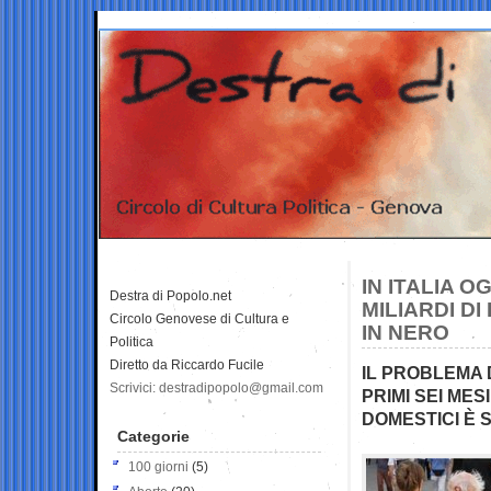
IN ITALIA 
Destra di Popolo.net
MILIARDI D
Circolo Genovese di Cultura e
IN NERO
Politica
Diretto da Riccardo Fucile
IL PROBLEMA 
Scrivici: destradipopolo@gmail.com
PRIMI SEI ME
DOMESTICI È 
Categorie
100 giorni
(5)