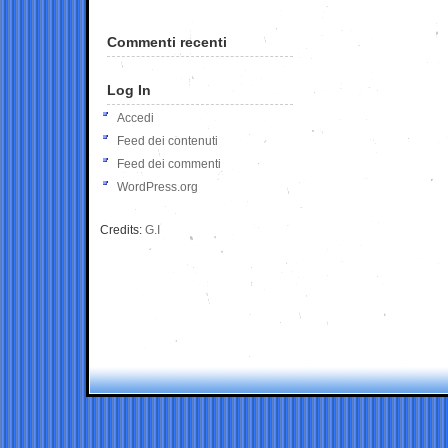
Commenti recenti
Log In
Accedi
Feed dei contenuti
Feed dei commenti
WordPress.org
Credits:
G.I