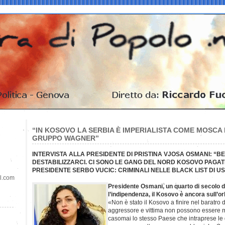
“IN KOSOVO LA SERBIA È IMPERIALISTA COME MOSCA
GRUPPO WAGNER”
INTERVISTA ALLA PRESIDENTE DI PRISTINA VJOSA OSMANI: “
DESTABILIZZARCI. CI SONO LE GANG DEL NORD KOSOVO PAGATE
PRESIDENTE SERBO VUCIC: CRIMINALI NELLE BLACK LIST DI 
il.com
Presidente Osmani, un quarto di secolo 
l’indipendenza, il Kosovo è ancora sull’or
«Non è stato il Kosovo a finire nel baratro 
aggressore e vittima non possono essere m
casomai lo stesso Paese che intraprese le 