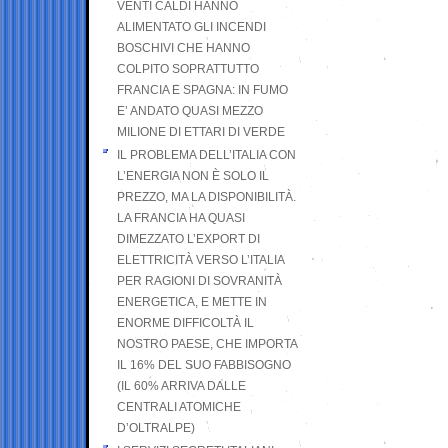
VENTI CALDI HANNO
ALIMENTATO GLI INCENDI
BOSCHIVI CHE HANNO
COLPITO SOPRATTUTTO
FRANCIA E SPAGNA: IN FUMO
E’ ANDATO QUASI MEZZO
MILIONE DI ETTARI DI VERDE
IL PROBLEMA DELL’ITALIA CON
L’ENERGIA NON È SOLO IL
PREZZO, MA LA DISPONIBILITÀ.
LA FRANCIA HA QUASI
DIMEZZATO L’EXPORT DI
ELETTRICITÀ VERSO L’ITALIA
PER RAGIONI DI SOVRANITÀ
ENERGETICA, E METTE IN
ENORME DIFFICOLTÀ IL
NOSTRO PAESE, CHE IMPORTA
IL 16% DEL SUO FABBISOGNO
(IL 60% ARRIVA DALLE
CENTRALI ATOMICHE
D’OLTRALPE)