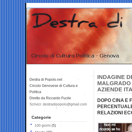
INDAGINE D
Destra di Popolo.net
MALGRADO L
Circolo Genovese di Cultura e
AZIENDE IT
Politica
Diretto da Riccardo Fucile
DOPO CINA E F
Scrivici: destradipopolo@gmail.com
PERCENTUALE
RELAZIONI E
Categorie
100 giorni
(5)