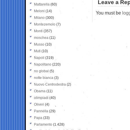
Leave a Rep
Mattarella
(60)
Meloni
(14)
You must be
log
Milano
(300)
Montezemolo
(7)
Monti
(357)
moschea
(11)
Musso
(10)
Muti
(10)
Napoli
(319)
Napolitano
(220)
no global
(5)
notte bianca
(3)
Nuovo Centrodestra
(2)
Obama
(11)
olimpiadi
(40)
Oliveri
(4)
Pannella
(29)
Papa
(33)
Parlamento
(1.428)