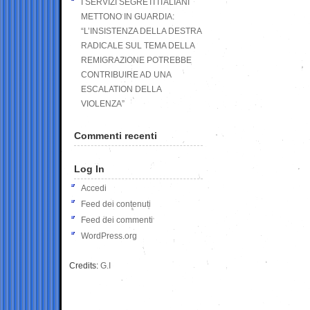
I SERVIZI SEGRETI ITALIANI
METTONO IN GUARDIA:
“L’INSISTENZA DELLA DESTRA
RADICALE SUL TEMA DELLA
REMIGRAZIONE POTREBBE
CONTRIBUIRE AD UNA
ESCALATION DELLA
VIOLENZA”
Commenti recenti
Log In
Accedi
Feed dei contenuti
Feed dei commenti
WordPress.org
Credits:
G.I