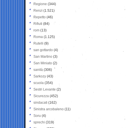
Regione
(344)
Renzi
(1.521)
Repetto
(46)
Rifiuti
(84)
rom
(13)
Roma
(1.125)
Rutelli
(9)
san gottardo
(4)
San Martino
(3)
San Miniato
(2)
sanità
(306)
Sarkozy
(43)
scuola
(354)
Sestri Levante
(2)
Sicurezza
(452)
sindacati
(162)
Sinistra arcobaleno
(11)
Soru
(4)
sprechi
(319)