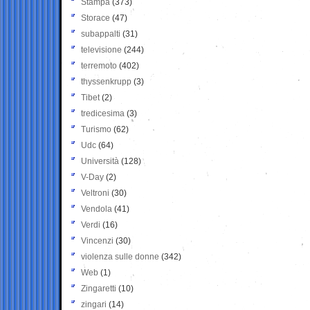
Stampa
(373)
Storace
(47)
subappalti
(31)
televisione
(244)
terremoto
(402)
thyssenkrupp
(3)
Tibet
(2)
tredicesima
(3)
Turismo
(62)
Udc
(64)
Università
(128)
V-Day
(2)
Veltroni
(30)
Vendola
(41)
Verdi
(16)
Vincenzi
(30)
violenza sulle donne
(342)
Web
(1)
Zingaretti
(10)
zingari
(14)