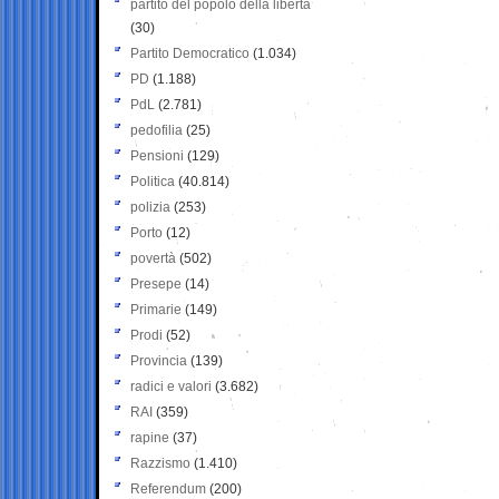
partito del popolo della libertà
(30)
Partito Democratico
(1.034)
PD
(1.188)
PdL
(2.781)
pedofilia
(25)
Pensioni
(129)
Politica
(40.814)
polizia
(253)
Porto
(12)
povertà
(502)
Presepe
(14)
Primarie
(149)
Prodi
(52)
Provincia
(139)
radici e valori
(3.682)
RAI
(359)
rapine
(37)
Razzismo
(1.410)
Referendum
(200)