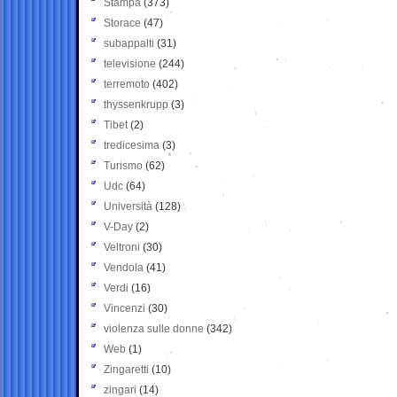
Stampa
(373)
Storace
(47)
subappalti
(31)
televisione
(244)
terremoto
(402)
thyssenkrupp
(3)
Tibet
(2)
tredicesima
(3)
Turismo
(62)
Udc
(64)
Università
(128)
V-Day
(2)
Veltroni
(30)
Vendola
(41)
Verdi
(16)
Vincenzi
(30)
violenza sulle donne
(342)
Web
(1)
Zingaretti
(10)
zingari
(14)