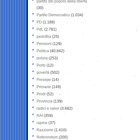
partito del popolo della libertà
(30)
Partito Democratico
(1.034)
PD
(1.188)
PdL
(2.781)
pedofilia
(25)
Pensioni
(129)
Politica
(40.842)
polizia
(253)
Porto
(12)
povertà
(502)
Presepe
(14)
Primarie
(149)
Prodi
(52)
Provincia
(139)
radici e valori
(3.682)
RAI
(359)
rapine
(37)
Razzismo
(1.410)
Referendum
(200)