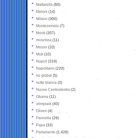
Mattarella
(60)
Meloni
(14)
Milano
(300)
Montezemolo
(7)
Monti
(357)
moschea
(11)
Musso
(10)
Muti
(10)
Napoli
(319)
Napolitano
(220)
no global
(5)
notte bianca
(3)
Nuovo Centrodestra
(2)
Obama
(11)
olimpiadi
(40)
Oliveri
(4)
Pannella
(29)
Papa
(33)
Parlamento
(1.428)