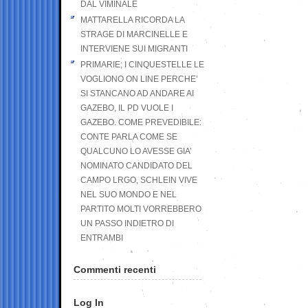
DAL VIMINALE
MATTARELLA RICORDA LA
STRAGE DI MARCINELLE E
INTERVIENE SUI MIGRANTI
PRIMARIE; I CINQUESTELLE LE
VOGLIONO ON LINE PERCHE’
SI STANCANO AD ANDARE AI
GAZEBO, IL PD VUOLE I
GAZEBO. COME PREVEDIBILE:
CONTE PARLA COME SE
QUALCUNO LO AVESSE GIA’
NOMINATO CANDIDATO DEL
CAMPO LRGO, SCHLEIN VIVE
NEL SUO MONDO E NEL
PARTITO MOLTI VORREBBERO
UN PASSO INDIETRO DI
ENTRAMBI
Commenti recenti
Log In