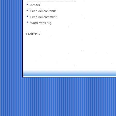
Accedi
Feed dei contenuti
Feed dei commenti
WordPress.org
Credits:
G.I