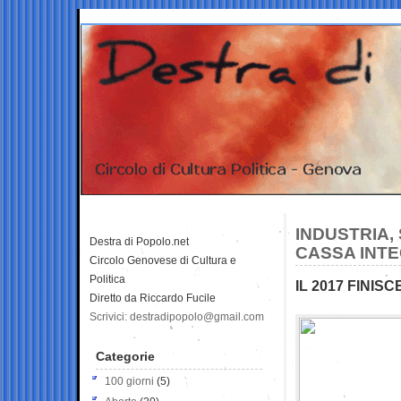
INDUSTRIA,
Destra di Popolo.net
CASSA INT
Circolo Genovese di Cultura e
Politica
IL 2017 FINISC
Diretto da Riccardo Fucile
Scrivici: destradipopolo@gmail.com
Categorie
100 giorni
(5)