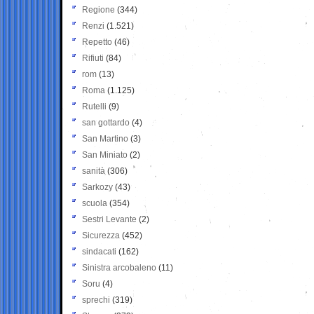
Regione
(344)
Renzi
(1.521)
Repetto
(46)
Rifiuti
(84)
rom
(13)
Roma
(1.125)
Rutelli
(9)
san gottardo
(4)
San Martino
(3)
San Miniato
(2)
sanità
(306)
Sarkozy
(43)
scuola
(354)
Sestri Levante
(2)
Sicurezza
(452)
sindacati
(162)
Sinistra arcobaleno
(11)
Soru
(4)
sprechi
(319)