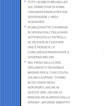
TUTTI I DUBBI DI BRUXELLES
SUL PRIMO STOP DI ROMA
“UNA MOSSA INGIUSTIFICATA
SOSPENDERE L’AREA
SCENGHEN”
DA MEZZANOTTE CHI ARRIVA
IN SPAGNA DALL’ITALIA SARA’
SOTTOPOSTO A CONTROLLI:
SE RESTATE IN CODA PER
ORE E PERDETE LA
COINCIDENZA RINGRAZIATE IL
GOVERNO MELONI
NEL PIENO DELLA CRISI
DIPLOMATICA TRA ROMA E
MADRID PER IL CASO CEUTA,
SALVINI LA SPARA: “STIAMO
BLOCCANDO NEGLI
AEROPORTI, ANCHE IN
QUESTE ORE, DECINE DI
IRREGOLARI IN ARRIVO DALLA
SPAGNA”, MA VIENE SMENTITO