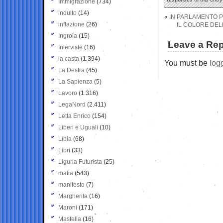
Immigrazione
(734)
indulto
(14)
«
IN PARLAMENTO PE
inflazione
(26)
IL COLORE DELL
Ingroia
(15)
Leave a Rep
Interviste
(16)
la casta
(1.394)
You must be
log
La Destra
(45)
La Sapienza
(5)
Lavoro
(1.316)
LegaNord
(2.411)
Letta Enrico
(154)
Liberi e Uguali
(10)
Libia
(68)
Libri
(33)
Liguria Futurista
(25)
mafia
(543)
manifesto
(7)
Margherita
(16)
Maroni
(171)
Mastella
(16)