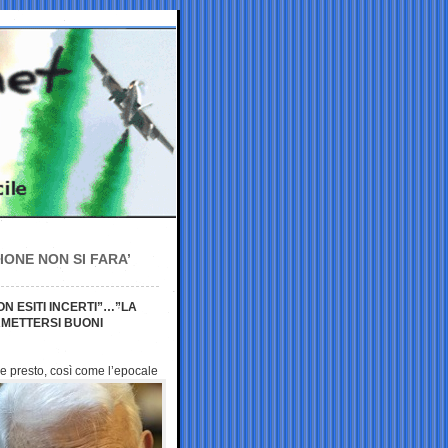
IONE NON SI FARA’
ON ESITI INCERTI”…”LA
RMETTERSI BUONI
ne presto, così come l’epocale