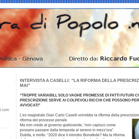
INTERVISTA A CASELLI: “LA RIFORMA DELLA PRESCRIZ
MAI”
“TROPPE VARIABILI, SOLO VAGHE PROMESSE DI FATTI FUTURI C
PRESCRIZIONE SERVE AI COLPEVOLI RICCHI CHE POSSONO PE
AVVOCATI”
il.com
L’ex magistrato Gian Carlo Caselli vorrebbe la riforma della prescrizio
riforma del processo penale.
Ma non crede al governo gialloverde, “non capisco come
possano passare dalla tempesta al sereno in mezz’ora”.
Dubita, e molto. “2020 dice il ministro Bonafede? Ma la riforma