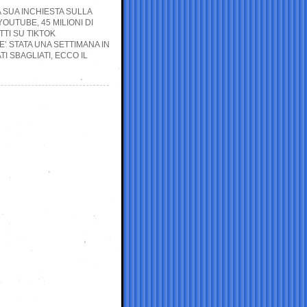
A SUA INCHIESTA SULLA
OUTUBE, 45 MILIONI DI
TTI SU TIKTOK
E’ STATA UNA SETTIMANA IN
 SBAGLIATI, ECCO IL