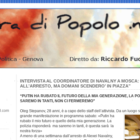
INTERVISTA AL COORDINATORE DI NAVALNY A MOSCA:
ALL’ARRESTO, MA DOMANI SCENDERO’ IN PIAZZA”
“PUTIN HA RUBATO IL FUTURO DELLA MIA GENERAZIONE, LA PO
SAREMO IN TANTI, NON CI FERMEREMO”
il.com
Oleg Stepanov, 28 anni, è a capo dello staff dell’attivista. Da un luogo 
grande manifestazione in programma sabato: «Putin ha
rubato il mio futuro e quello della mia generazione. La
polizia risponderà ma saremo in tanti, è questa sarà la
nostra forza»
A meno di una settimana dall’arresto di Alexei Navalny,