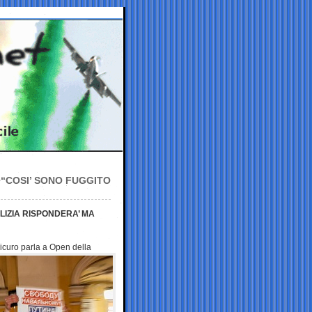
 “COSI’ SONO FUGGITO
LIZIA RISPONDERA’ MA
sicuro parla a Open della