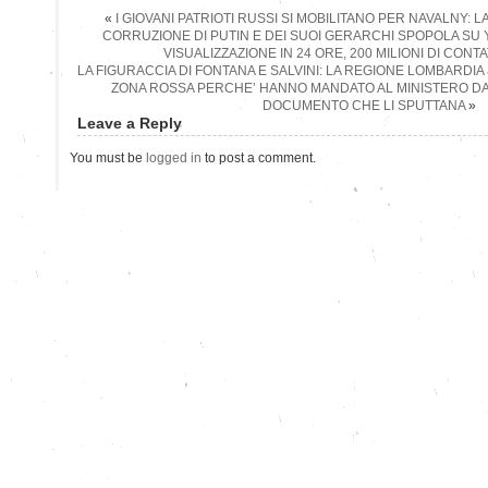
«
I GIOVANI PATRIOTI RUSSI SI MOBILITANO PER NAVALNY: L
CORRUZIONE DI PUTIN E DEI SUOI GERARCHI SPOPOLA SU Y
VISUALIZZAZIONE IN 24 ORE, 200 MILIONI DI CONTA
LA FIGURACCIA DI FONTANA E SALVINI: LA REGIONE LOMBARDIA 
ZONA ROSSA PERCHE’ HANNO MANDATO AL MINISTERO DATI
DOCUMENTO CHE LI SPUTTANA
»
Leave a Reply
You must be
logged in
to post a comment.