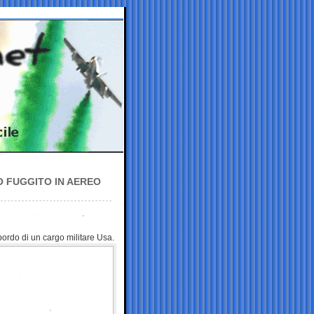
O FUGGITO IN AEREO
 bordo di un
cargo militare Usa.