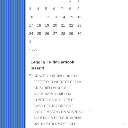
1
2
3
4
5
6
7
8
9
10
11
12
13
14
15
16
17
18
19
20
21
22
23
24
25
26
27
28
29
30
31
« Lug
Leggi gli ultimi articoli
inseriti
GRAZIE GIORGIA! L’UNICO
EFFETTO CONCRETO DELLA
CRISI DIPLOMATICA
SCATENATA DA MELONI
CONTRO SANCHEZ PER IL
CASO CEUTA? ORA CHE
ANCHE MADRID HA SOSPESO
SCHENGEN PER CHI ARRIVA
DAL NOSTRO PAESE, GLI