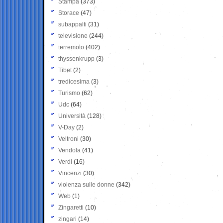
Stampa
(373)
Storace
(47)
subappalti
(31)
televisione
(244)
terremoto
(402)
thyssenkrupp
(3)
Tibet
(2)
tredicesima
(3)
Turismo
(62)
Udc
(64)
Università
(128)
V-Day
(2)
Veltroni
(30)
Vendola
(41)
Verdi
(16)
Vincenzi
(30)
violenza sulle donne
(342)
Web
(1)
Zingaretti
(10)
zingari
(14)