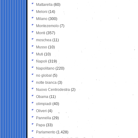
Mattarella
(60)
Meloni
(14)
Milano
(300)
Montezemolo
(7)
Monti
(357)
moschea
(11)
Musso
(10)
Muti
(10)
Napoli
(319)
Napolitano
(220)
no global
(5)
notte bianca
(3)
Nuovo Centrodestra
(2)
Obama
(11)
olimpiadi
(40)
Oliveri
(4)
Pannella
(29)
Papa
(33)
Parlamento
(1.428)