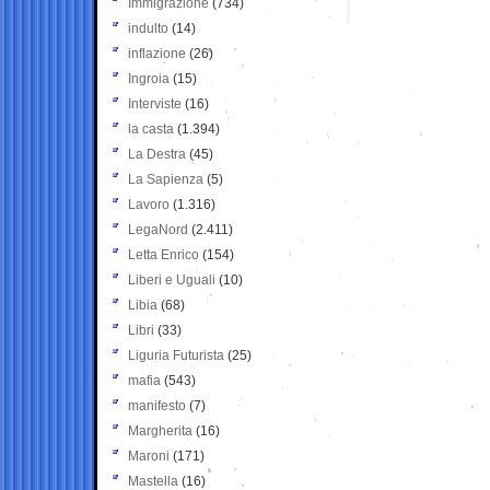
Immigrazione
(734)
indulto
(14)
inflazione
(26)
Ingroia
(15)
Interviste
(16)
la casta
(1.394)
La Destra
(45)
La Sapienza
(5)
Lavoro
(1.316)
LegaNord
(2.411)
Letta Enrico
(154)
Liberi e Uguali
(10)
Libia
(68)
Libri
(33)
Liguria Futurista
(25)
mafia
(543)
manifesto
(7)
Margherita
(16)
Maroni
(171)
Mastella
(16)