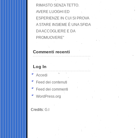
RIMASTO SENZA TETTO.
AVERE LUOGHI ED
ESPERIENZE IN CUI SI PROVA
A STARE INSIEME È UNA SFIDA
DA ACCOGLIERE E DA
PROMUOVERE”
Commenti recenti
Log In
Accedi
Feed dei contenuti
Feed dei commenti
WordPress.org
Credits:
G.I