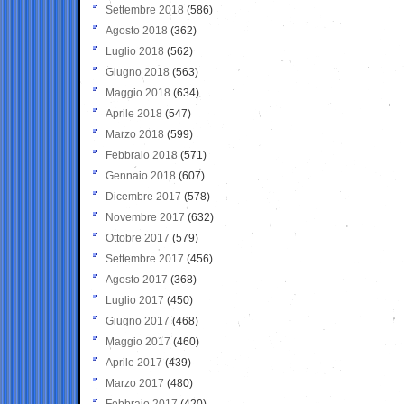
Settembre 2018
(586)
Agosto 2018
(362)
Luglio 2018
(562)
Giugno 2018
(563)
Maggio 2018
(634)
Aprile 2018
(547)
Marzo 2018
(599)
Febbraio 2018
(571)
Gennaio 2018
(607)
Dicembre 2017
(578)
Novembre 2017
(632)
Ottobre 2017
(579)
Settembre 2017
(456)
Agosto 2017
(368)
Luglio 2017
(450)
Giugno 2017
(468)
Maggio 2017
(460)
Aprile 2017
(439)
Marzo 2017
(480)
Febbraio 2017
(420)