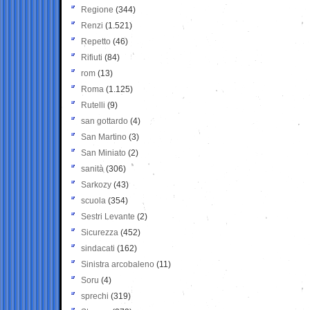
Regione
(344)
Renzi
(1.521)
Repetto
(46)
Rifiuti
(84)
rom
(13)
Roma
(1.125)
Rutelli
(9)
san gottardo
(4)
San Martino
(3)
San Miniato
(2)
sanità
(306)
Sarkozy
(43)
scuola
(354)
Sestri Levante
(2)
Sicurezza
(452)
sindacati
(162)
Sinistra arcobaleno
(11)
Soru
(4)
sprechi
(319)