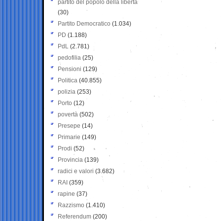
partito del popolo della libertà
(30)
Partito Democratico
(1.034)
PD
(1.188)
PdL
(2.781)
pedofilia
(25)
Pensioni
(129)
Politica
(40.855)
polizia
(253)
Porto
(12)
povertà
(502)
Presepe
(14)
Primarie
(149)
Prodi
(52)
Provincia
(139)
radici e valori
(3.682)
RAI
(359)
rapine
(37)
Razzismo
(1.410)
Referendum
(200)