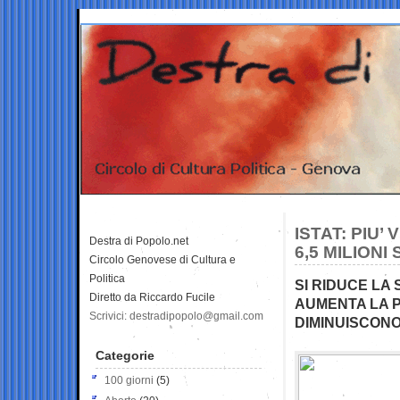
ISTAT: PIU’
Destra di Popolo.net
6,5 MILION
Circolo Genovese di Cultura e
Politica
SI RIDUCE LA 
Diretto da Riccardo Fucile
AUMENTA LA P
Scrivici: destradipopolo@gmail.com
DIMINUISCON
Categorie
100 giorni
(5)