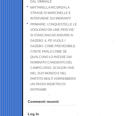
DAL VIMINALE
MATTARELLA RICORDA LA
STRAGE DI MARCINELLE E
INTERVIENE SUI MIGRANTI
PRIMARIE; I CINQUESTELLE LE
VOGLIONO ON LINE PERCHE’
SI STANCANO AD ANDARE AI
GAZEBO, IL PD VUOLE I
GAZEBO. COME PREVEDIBILE:
CONTE PARLA COME SE
QUALCUNO LO AVESSE GIA’
NOMINATO CANDIDATO DEL
CAMPO LRGO, SCHLEIN VIVE
NEL SUO MONDO E NEL
PARTITO MOLTI VORREBBERO
UN PASSO INDIETRO DI
ENTRAMBI
Commenti recenti
Log In