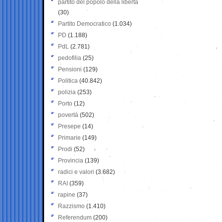
partito del popolo della libertà
(30)
Partito Democratico
(1.034)
PD
(1.188)
PdL
(2.781)
pedofilia
(25)
Pensioni
(129)
Politica
(40.842)
polizia
(253)
Porto
(12)
povertà
(502)
Presepe
(14)
Primarie
(149)
Prodi
(52)
Provincia
(139)
radici e valori
(3.682)
RAI
(359)
rapine
(37)
Razzismo
(1.410)
Referendum
(200)