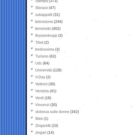
Stampa
(373)
Storace
(47)
subappalti
(31)
televisione
(244)
terremoto
(402)
thyssenkrupp
(3)
Tibet
(2)
tredicesima
(3)
Turismo
(62)
Udc
(64)
Università
(128)
V-Day
(2)
Veltroni
(30)
Vendola
(41)
Verdi
(16)
Vincenzi
(30)
violenza sulle donne
(342)
Web
(1)
Zingaretti
(10)
zingari
(14)