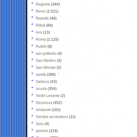
Regione
(344)
Renzi
(1.521)
Repetto
(46)
Rifiuti
(84)
rom
(13)
Roma
(1.125)
Rutelli
(9)
san gottardo
(4)
San Martino
(3)
San Miniato
(2)
sanità
(306)
Sarkozy
(43)
scuola
(354)
Sestri Levante
(2)
Sicurezza
(452)
sindacati
(162)
Sinistra arcobaleno
(11)
Soru
(4)
sprechi
(319)