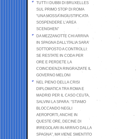
TUTTI I DUBBI DI BRUXELLES
SUL PRIMO STOP DI ROMA
“UNA MOSSA INGIUSTIFICATA
SOSPENDERE L’AREA
SCENGHEN”
DA MEZZANOTTE CHI ARRIVA
IN SPAGNA DALL’ITALIA SARA’
SOTTOPOSTO A CONTROLLI:
SE RESTATE IN CODA PER
ORE E PERDETE LA
COINCIDENZA RINGRAZIATE IL
GOVERNO MELONI
NEL PIENO DELLA CRISI
DIPLOMATICA TRA ROMA E
MADRID PER IL CASO CEUTA,
SALVINI LA SPARA: “STIAMO
BLOCCANDO NEGLI
AEROPORTI, ANCHE IN
QUESTE ORE, DECINE DI
IRREGOLARI IN ARRIVO DALLA
SPAGNA”, MA VIENE SMENTITO