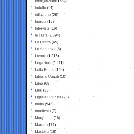
Immigrazione
(734)
indulto
(14)
inflazione
(26)
Ingroia
(15)
Interviste
(16)
la casta
(1.394)
La Destra
(45)
La Sapienza
(5)
Lavoro
(1.316)
LegaNord
(2.411)
Letta Enrico
(154)
Liberi e Uguali
(10)
Libia
(68)
Libri
(33)
Liguria Futurista
(25)
mafia
(543)
manifesto
(7)
Margherita
(16)
Maroni
(171)
Mastella
(16)