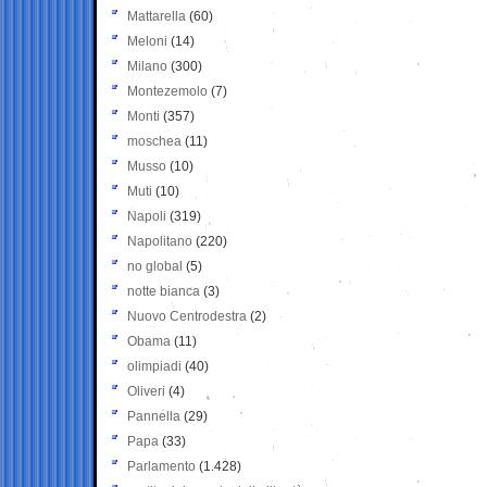
Mattarella
(60)
Meloni
(14)
Milano
(300)
Montezemolo
(7)
Monti
(357)
moschea
(11)
Musso
(10)
Muti
(10)
Napoli
(319)
Napolitano
(220)
no global
(5)
notte bianca
(3)
Nuovo Centrodestra
(2)
Obama
(11)
olimpiadi
(40)
Oliveri
(4)
Pannella
(29)
Papa
(33)
Parlamento
(1.428)