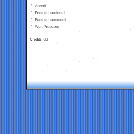
Accedi
Feed dei contenuti
Feed dei commenti
WordPress.org
Credits:
G.I