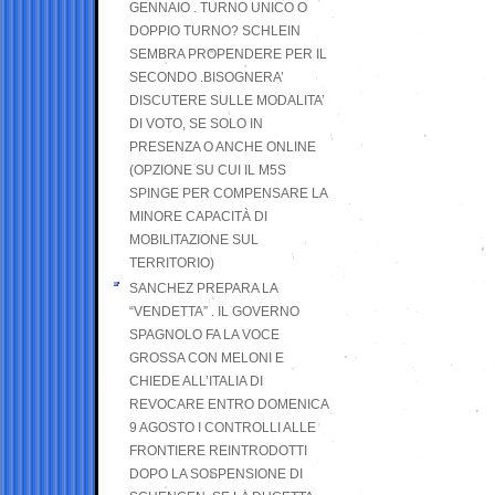
GENNAIO . TURNO UNICO O
DOPPIO TURNO? SCHLEIN
SEMBRA PROPENDERE PER IL
SECONDO .BISOGNERA’
DISCUTERE SULLE MODALITA’
DI VOTO, SE SOLO IN
PRESENZA O ANCHE ONLINE
(OPZIONE SU CUI IL M5S
SPINGE PER COMPENSARE LA
MINORE CAPACITÀ DI
MOBILITAZIONE SUL
TERRITORIO)
SANCHEZ PREPARA LA
“VENDETTA” . IL GOVERNO
SPAGNOLO FA LA VOCE
GROSSA CON MELONI E
CHIEDE ALL’ITALIA DI
REVOCARE ENTRO DOMENICA
9 AGOSTO I CONTROLLI ALLE
FRONTIERE REINTRODOTTI
DOPO LA SOSPENSIONE DI