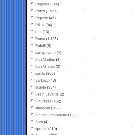
Regione
(344)
Renzi
(1.521)
Repetto
(46)
Rifiuti
(84)
rom
(13)
Roma
(1.125)
Rutelli
(9)
san gottardo
(4)
San Martino
(3)
San Miniato
(2)
sanità
(306)
Sarkozy
(43)
scuola
(354)
Sestri Levante
(2)
Sicurezza
(452)
sindacati
(162)
Sinistra arcobaleno
(11)
Soru
(4)
sprechi
(319)