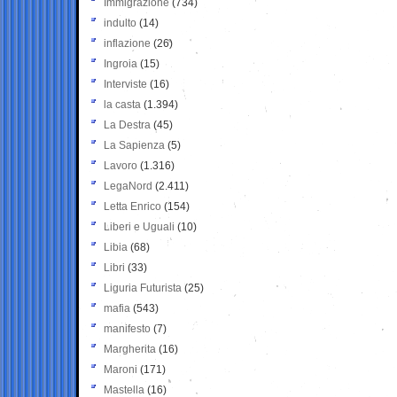
Immigrazione
(734)
indulto
(14)
inflazione
(26)
Ingroia
(15)
Interviste
(16)
la casta
(1.394)
La Destra
(45)
La Sapienza
(5)
Lavoro
(1.316)
LegaNord
(2.411)
Letta Enrico
(154)
Liberi e Uguali
(10)
Libia
(68)
Libri
(33)
Liguria Futurista
(25)
mafia
(543)
manifesto
(7)
Margherita
(16)
Maroni
(171)
Mastella
(16)