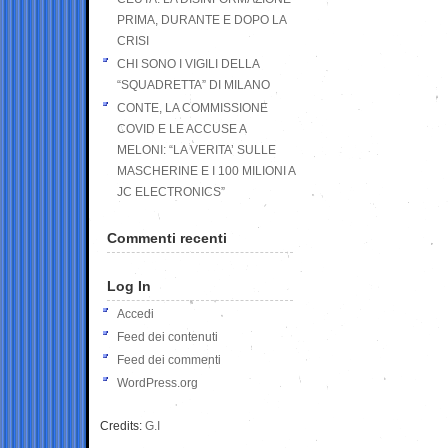
PRIMA, DURANTE E DOPO LA
CRISI
CHI SONO I VIGILI DELLA
“SQUADRETTA” DI MILANO
CONTE, LA COMMISSIONE
COVID E LE ACCUSE A
MELONI: “LA VERITA’ SULLE
MASCHERINE E I 100 MILIONI A
JC ELECTRONICS”
Commenti recenti
Log In
Accedi
Feed dei contenuti
Feed dei commenti
WordPress.org
Credits:
G.I