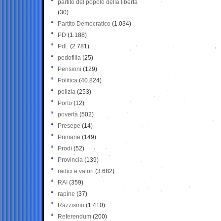
partito del popolo della libertà
(30)
Partito Democratico
(1.034)
PD
(1.188)
PdL
(2.781)
pedofilia
(25)
Pensioni
(129)
Politica
(40.824)
polizia
(253)
Porto
(12)
povertà
(502)
Presepe
(14)
Primarie
(149)
Prodi
(52)
Provincia
(139)
radici e valori
(3.682)
RAI
(359)
rapine
(37)
Razzismo
(1.410)
Referendum
(200)