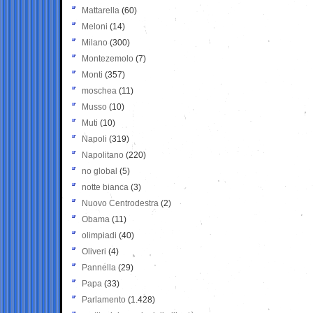
Mattarella
(60)
Meloni
(14)
Milano
(300)
Montezemolo
(7)
Monti
(357)
moschea
(11)
Musso
(10)
Muti
(10)
Napoli
(319)
Napolitano
(220)
no global
(5)
notte bianca
(3)
Nuovo Centrodestra
(2)
Obama
(11)
olimpiadi
(40)
Oliveri
(4)
Pannella
(29)
Papa
(33)
Parlamento
(1.428)