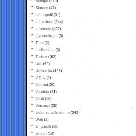
Stampa
(373)
Storace
(47)
subappalti
(31)
televisione
(244)
terremoto
(402)
thyssenkrupp
(3)
Tibet
(2)
tredicesima
(3)
Turismo
(62)
Udc
(64)
Università
(128)
V-Day
(2)
Veltroni
(30)
Vendola
(41)
Verdi
(16)
Vincenzi
(30)
violenza sulle donne
(342)
Web
(1)
Zingaretti
(10)
zingari
(14)