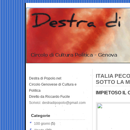
ITALIA PECO
Destra di Popolo.net
SOTTO LA 
Circolo Genovese di Cultura e
Politica
IMPIETOSO IL
Diretto da Riccardo Fucile
Scrivici: destradipopolo@gmail.com
Categorie
100 giorni
(5)