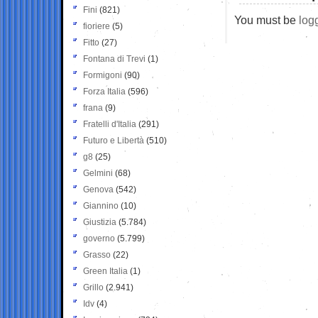
Fini
(821)
You must be
log
fioriere
(5)
Fitto
(27)
Fontana di Trevi
(1)
Formigoni
(90)
Forza Italia
(596)
frana
(9)
Fratelli d'Italia
(291)
Futuro e Libertà
(510)
g8
(25)
Gelmini
(68)
Genova
(542)
Giannino
(10)
Giustizia
(5.784)
governo
(5.799)
Grasso
(22)
Green Italia
(1)
Grillo
(2.941)
Idv
(4)