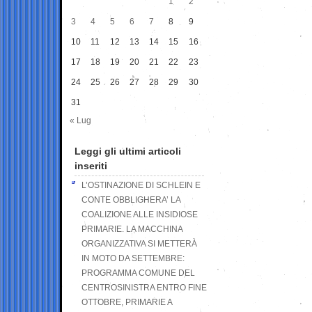
1
2
3
4
5
6
7
8
9
10
11
12
13
14
15
16
17
18
19
20
21
22
23
24
25
26
27
28
29
30
31
« Lug
Leggi gli ultimi articoli
inseriti
L’OSTINAZIONE DI SCHLEIN E
CONTE OBBLIGHERA’ LA
COALIZIONE ALLE INSIDIOSE
PRIMARIE. LA MACCHINA
ORGANIZZATIVA SI METTERÀ
IN MOTO DA SETTEMBRE:
PROGRAMMA COMUNE DEL
CENTROSINISTRA ENTRO FINE
OTTOBRE, PRIMARIE A