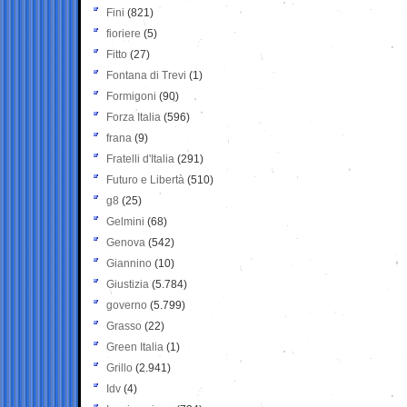
Fini
(821)
fioriere
(5)
Fitto
(27)
Fontana di Trevi
(1)
Formigoni
(90)
Forza Italia
(596)
frana
(9)
Fratelli d'Italia
(291)
Futuro e Libertà
(510)
g8
(25)
Gelmini
(68)
Genova
(542)
Giannino
(10)
Giustizia
(5.784)
governo
(5.799)
Grasso
(22)
Green Italia
(1)
Grillo
(2.941)
Idv
(4)