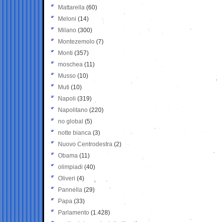
Mattarella
(60)
Meloni
(14)
Milano
(300)
Montezemolo
(7)
Monti
(357)
moschea
(11)
Musso
(10)
Muti
(10)
Napoli
(319)
Napolitano
(220)
no global
(5)
notte bianca
(3)
Nuovo Centrodestra
(2)
Obama
(11)
olimpiadi
(40)
Oliveri
(4)
Pannella
(29)
Papa
(33)
Parlamento
(1.428)