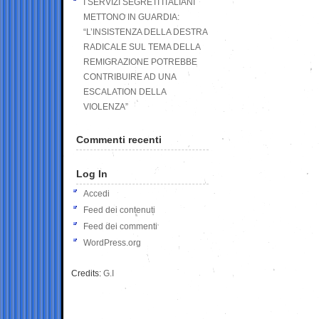
I SERVIZI SEGRETI ITALIANI
METTONO IN GUARDIA:
“L’INSISTENZA DELLA DESTRA
RADICALE SUL TEMA DELLA
REMIGRAZIONE POTREBBE
CONTRIBUIRE AD UNA
ESCALATION DELLA
VIOLENZA”
Commenti recenti
Log In
Accedi
Feed dei contenuti
Feed dei commenti
WordPress.org
Credits:
G.I