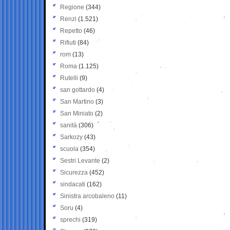
Regione
(344)
Renzi
(1.521)
Repetto
(46)
Rifiuti
(84)
rom
(13)
Roma
(1.125)
Rutelli
(9)
san gottardo
(4)
San Martino
(3)
San Miniato
(2)
sanità
(306)
Sarkozy
(43)
scuola
(354)
Sestri Levante
(2)
Sicurezza
(452)
sindacati
(162)
Sinistra arcobaleno
(11)
Soru
(4)
sprechi
(319)