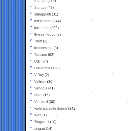
Stampa
(373)
Storace
(47)
subappalti
(31)
televisione
(244)
terremoto
(402)
thyssenkrupp
(3)
Tibet
(2)
tredicesima
(3)
Turismo
(62)
Udc
(64)
Università
(128)
V-Day
(2)
Veltroni
(30)
Vendola
(41)
Verdi
(16)
Vincenzi
(30)
violenza sulle donne
(342)
Web
(1)
Zingaretti
(10)
zingari
(14)