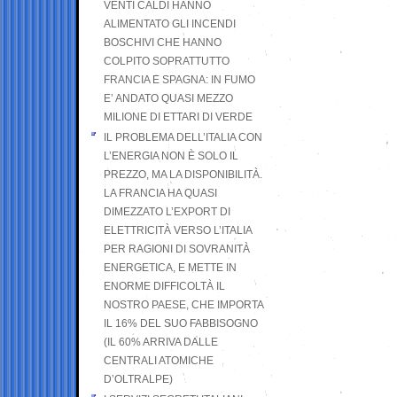
VENTI CALDI HANNO
ALIMENTATO GLI INCENDI
BOSCHIVI CHE HANNO
COLPITO SOPRATTUTTO
FRANCIA E SPAGNA: IN FUMO
E’ ANDATO QUASI MEZZO
MILIONE DI ETTARI DI VERDE
IL PROBLEMA DELL’ITALIA CON
L’ENERGIA NON È SOLO IL
PREZZO, MA LA DISPONIBILITÀ.
LA FRANCIA HA QUASI
DIMEZZATO L’EXPORT DI
ELETTRICITÀ VERSO L’ITALIA
PER RAGIONI DI SOVRANITÀ
ENERGETICA, E METTE IN
ENORME DIFFICOLTÀ IL
NOSTRO PAESE, CHE IMPORTA
IL 16% DEL SUO FABBISOGNO
(IL 60% ARRIVA DALLE
CENTRALI ATOMICHE
D’OLTRALPE)