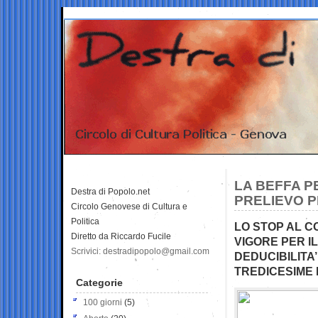
LA BEFFA P
Destra di Popolo.net
PRELIEVO P
Circolo Genovese di Cultura e
Politica
LO STOP AL C
Diretto da Riccardo Fucile
VIGORE PER I
Scrivici: destradipopolo@gmail.com
DEDUCIBILITA
TREDICESIME 
Categorie
100 giorni
(5)