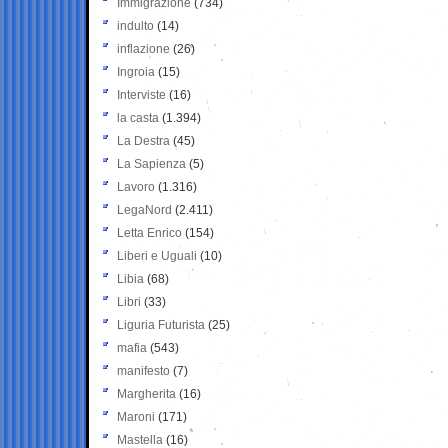
Immigrazione
(734)
indulto
(14)
inflazione
(26)
Ingroia
(15)
Interviste
(16)
la casta
(1.394)
La Destra
(45)
La Sapienza
(5)
Lavoro
(1.316)
LegaNord
(2.411)
Letta Enrico
(154)
Liberi e Uguali
(10)
Libia
(68)
Libri
(33)
Liguria Futurista
(25)
mafia
(543)
manifesto
(7)
Margherita
(16)
Maroni
(171)
Mastella
(16)