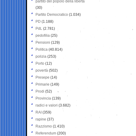
partito del popolo della libertà
(30)
Partito Democratico
(1.034)
PD
(1.188)
PdL
(2.781)
pedofilia
(25)
Pensioni
(129)
Politica
(40.814)
polizia
(253)
Porto
(12)
povertà
(502)
Presepe
(14)
Primarie
(149)
Prodi
(52)
Provincia
(139)
radici e valori
(3.682)
RAI
(359)
rapine
(37)
Razzismo
(1.410)
Referendum
(200)