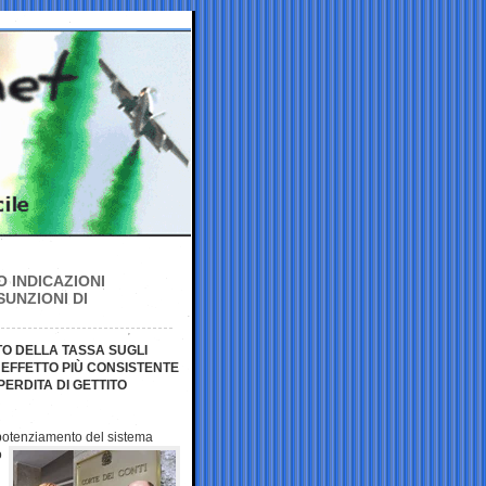
 INDICAZIONI
UNZIONI DI
O DELLA TASSA SUGLI
N EFFETTO PIÙ CONSISTENTE
PERDITA DI GETTITO
i potenziamento del
sistema
o
l