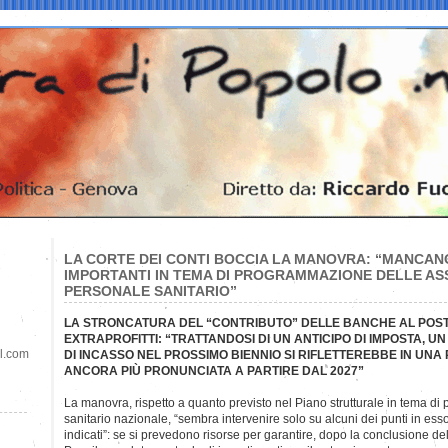
LA CORTE DEI CONTI BOCCIA LA MANOVRA: “MANCANO
IMPORTANTI IN TEMA DI PROGRAMMAZIONE DELLE ASS
PERSONALE SANITARIO”
LA STRONCATURA DEL “CONTRIBUTO” DELLE BANCHE AL POST
EXTRAPROFITTI: “TRATTANDOSI DI UN ANTICIPO DI IMPOSTA, U
il.com
DI INCASSO NEL PROSSIMO BIENNIO SI RIFLETTEREBBE IN UNA 
ANCORA PIÙ PRONUNCIATA A PARTIRE DAL 2027”
La manovra, rispetto a quanto previsto nel Piano strutturale in tema d
sanitario nazionale, “sembra intervenire solo su alcuni dei punti in ess
indicati”: se si prevedono risorse per garantire, dopo la conclusione de