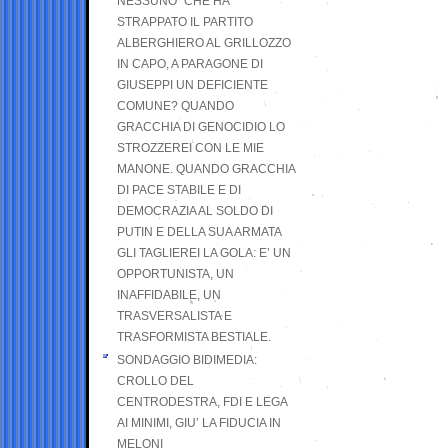
NESSUNO” CHE HA
STRAPPATO IL PARTITO
ALBERGHIERO AL GRILLOZZO
IN CAPO, A PARAGONE DI
GIUSEPPI UN DEFICIENTE
COMUNE? QUANDO
GRACCHIA DI GENOCIDIO LO
STROZZEREI CON LE MIE
MANONE. QUANDO GRACCHIA
DI PACE STABILE E DI
DEMOCRAZIA AL SOLDO DI
PUTIN E DELLA SUA ARMATA
GLI TAGLIEREI LA GOLA: E’ UN
OPPORTUNISTA, UN
INAFFIDABILE, UN
TRASVERSALISTA E
TRASFORMISTA BESTIALE.
SONDAGGIO BIDIMEDIA:
CROLLO DEL
CENTRODESTRA, FDI E LEGA
AI MINIMI, GIU’ LA FIDUCIA IN
MELONI