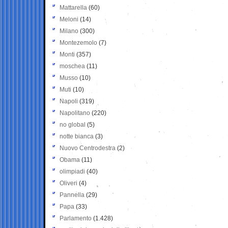
Mattarella
(60)
Meloni
(14)
Milano
(300)
Montezemolo
(7)
Monti
(357)
moschea
(11)
Musso
(10)
Muti
(10)
Napoli
(319)
Napolitano
(220)
no global
(5)
notte bianca
(3)
Nuovo Centrodestra
(2)
Obama
(11)
olimpiadi
(40)
Oliveri
(4)
Pannella
(29)
Papa
(33)
Parlamento
(1.428)