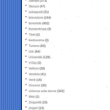
Stampa
(373)
Storace
(47)
subappalti
(31)
televisione
(244)
terremoto
(402)
thyssenkrupp
(3)
Tibet
(2)
tredicesima
(3)
Turismo
(62)
Udc
(64)
Università
(128)
V-Day
(2)
Veltroni
(30)
Vendola
(41)
Verdi
(16)
Vincenzi
(30)
violenza sulle donne
(342)
Web
(1)
Zingaretti
(10)
zingari
(14)