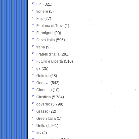
Fini
(821)
fioriere
(5)
Fitto
(27)
Fontana di Trevi
(1)
Formigoni
(90)
Forza Italia
(596)
frana
(9)
Fratelli d'Italia
(291)
Futuro e Libertà
(510)
g8
(25)
Gelmini
(68)
Genova
(542)
Giannino
(10)
Giustizia
(5.784)
governo
(5.799)
Grasso
(22)
Green Italia
(1)
Grillo
(2.941)
Idv
(4)