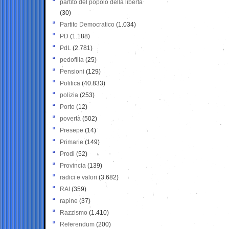
partito del popolo della libertà
(30)
Partito Democratico
(1.034)
PD
(1.188)
PdL
(2.781)
pedofilia
(25)
Pensioni
(129)
Politica
(40.833)
polizia
(253)
Porto
(12)
povertà
(502)
Presepe
(14)
Primarie
(149)
Prodi
(52)
Provincia
(139)
radici e valori
(3.682)
RAI
(359)
rapine
(37)
Razzismo
(1.410)
Referendum
(200)