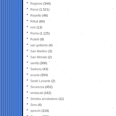
Regione
(344)
Renzi
(1.521)
Repetto
(46)
Rifiuti
(84)
rom
(13)
Roma
(1.125)
Rutelli
(9)
san gottardo
(4)
San Martino
(3)
San Miniato
(2)
sanità
(306)
Sarkozy
(43)
scuola
(354)
Sestri Levante
(2)
Sicurezza
(452)
sindacati
(162)
Sinistra arcobaleno
(11)
Soru
(4)
sprechi
(319)