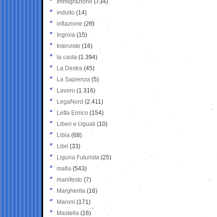
Immigrazione
(734)
indulto
(14)
inflazione
(26)
Ingroia
(15)
Interviste
(16)
la casta
(1.394)
La Destra
(45)
La Sapienza
(5)
Lavoro
(1.316)
LegaNord
(2.411)
Letta Enrico
(154)
Liberi e Uguali
(10)
Libia
(68)
Libri
(33)
Liguria Futurista
(25)
mafia
(543)
manifesto
(7)
Margherita
(16)
Maroni
(171)
Mastella
(16)