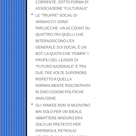
CORRENTE, SOTTO FORMA DI
ASSOCIAZIONE “CULTURALE”
LE “TRUPPE” SOCIAL DI
VANNACCI? SONO
FARLOCCHE: UN ACCOUNT SU
QUATTRO TRA QUELLI CHE
INTERAGISCONO L’EX
GENERALE SUI SOCIAL È UN
BOT. LA QUOTA CHE “POMPA” I
PROFILI DEL LEADER DI
“FUTURO NAZIONALE” È TRA
DUE-TRE VOLTE SUPERIORE
RISPETTO A QUELLA
NORMALMENTE RISCONTRATA
IN DISCUSSIONI POLITICHE
ANALOGHE
GLI YANKEE NON SI MUOVONO
MAI SOLO PER UN IDEALE:
ABBATTERE MADURO ERA
SOLO UN PRETESTO PER
PAPPARSI IL PETROLIO