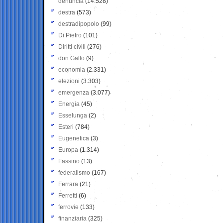
denuncia
(14.528)
destra
(573)
destradipopolo
(99)
Di Pietro
(101)
Diritti civili
(276)
don Gallo
(9)
economia
(2.331)
elezioni
(3.303)
emergenza
(3.077)
Energia
(45)
Esselunga
(2)
Esteri
(784)
Eugenetica
(3)
Europa
(1.314)
Fassino
(13)
federalismo
(167)
Ferrara
(21)
Ferretti
(6)
ferrovie
(133)
finanziaria
(325)