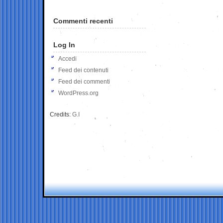
Commenti recenti
Log In
Accedi
Feed dei contenuti
Feed dei commenti
WordPress.org
Credits:
G.I