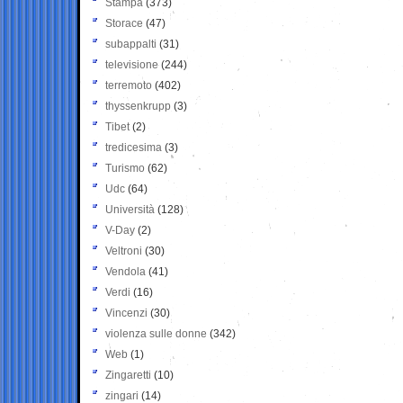
Stampa
(373)
Storace
(47)
subappalti
(31)
televisione
(244)
terremoto
(402)
thyssenkrupp
(3)
Tibet
(2)
tredicesima
(3)
Turismo
(62)
Udc
(64)
Università
(128)
V-Day
(2)
Veltroni
(30)
Vendola
(41)
Verdi
(16)
Vincenzi
(30)
violenza sulle donne
(342)
Web
(1)
Zingaretti
(10)
zingari
(14)