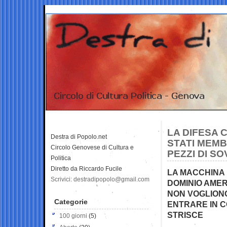
LA DIFESA 
Destra di Popolo.net
STATI MEMB
Circolo Genovese di Cultura e
PEZZI DI S
Politica
Diretto da Riccardo Fucile
LA MACCHINA
Scrivici: destradipopolo@gmail.com
DOMINIO AMERI
NON VOGLION
Categorie
ENTRARE IN C
STRISCE
100 giorni
(5)