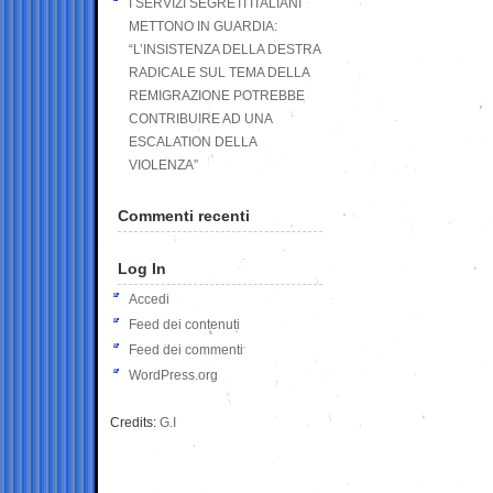
I SERVIZI SEGRETI ITALIANI
METTONO IN GUARDIA:
“L’INSISTENZA DELLA DESTRA
RADICALE SUL TEMA DELLA
REMIGRAZIONE POTREBBE
CONTRIBUIRE AD UNA
ESCALATION DELLA
VIOLENZA”
Commenti recenti
Log In
Accedi
Feed dei contenuti
Feed dei commenti
WordPress.org
Credits:
G.I