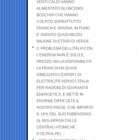
VENTI CALDI HANNO
ALIMENTATO GLI INCENDI
BOSCHIVI CHE HANNO
COLPITO SOPRATTUTTO
FRANCIA E SPAGNA: IN FUMO
E’ ANDATO QUASI MEZZO
MILIONE DI ETTARI DI VERDE
IL PROBLEMA DELL’ITALIA CON
L’ENERGIA NON È SOLO IL
PREZZO, MA LA DISPONIBILITÀ.
LA FRANCIA HA QUASI
DIMEZZATO L’EXPORT DI
ELETTRICITÀ VERSO L’ITALIA
PER RAGIONI DI SOVRANITÀ
ENERGETICA, E METTE IN
ENORME DIFFICOLTÀ IL
NOSTRO PAESE, CHE IMPORTA
IL 16% DEL SUO FABBISOGNO
(IL 60% ARRIVA DALLE
CENTRALI ATOMICHE
D’OLTRALPE)